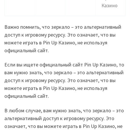
Казино
Важно помнить, что зеркало – это альтернативный
доступ к игровому ресурсу. Это означает, что вы
можете играть в Pin Up Казино, не используя
официальный сайт.
Если вы ищете официальный сайт Pin Up Казино, то
вам нужно знать, что зеркало – это альтернативный
доступ к игровому ресурсу. Это означает, что вы
можете играть в Pin Up Казино, не используя
официальный сайт.
В любом случае, вам нужно знать, что зеркало – это
альтернативный доступ к игровому ресурсу. Это
означает, что вы можете играть в Pin Up Казино, не