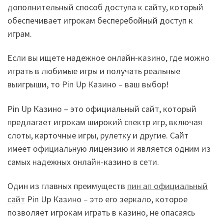
дополнительный способ доступа к сайту, который
обеспечивает игрокам бесперебойный доступ к
играм.
Если вы ищете надежное онлайн-казино, где можно
играть в любимые игры и получать реальные
выигрыши, то Pin Up Казино – ваш выбор!
Pin Up Казино – это официальный сайт, который
предлагает игрокам широкий спектр игр, включая
слоты, карточные игры, рулетку и другие. Сайт
имеет официальную лицензию и является одним из
самых надежных онлайн-казино в сети.
Один из главных преимуществ
пин ап официальный
сайт
Pin Up Казино – это его зеркало, которое
позволяет игрокам играть в казино, не опасаясь