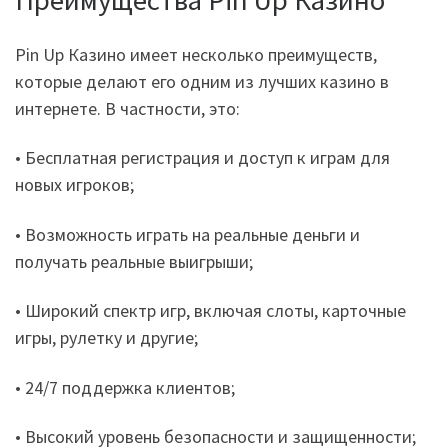
Преимущества Pin Up Казино
Pin Up Казино имеет несколько преимуществ,
которые делают его одним из лучших казино в
интернете. В частности, это:
• Бесплатная регистрация и доступ к играм для
новых игроков;
• Возможность играть на реальные деньги и
получать реальные выигрыши;
• Широкий спектр игр, включая слоты, карточные
игры, рулетку и другие;
• 24/7 поддержка клиентов;
• Высокий уровень безопасности и защищенности;