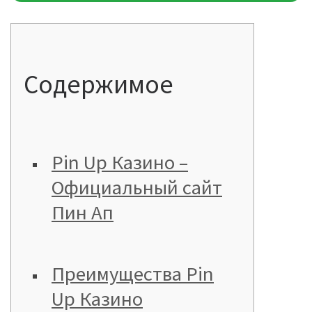
Содержимое
Pin Up Казино –
Официальный сайт
Пин Ап
Преимущества Pin
Up Казино