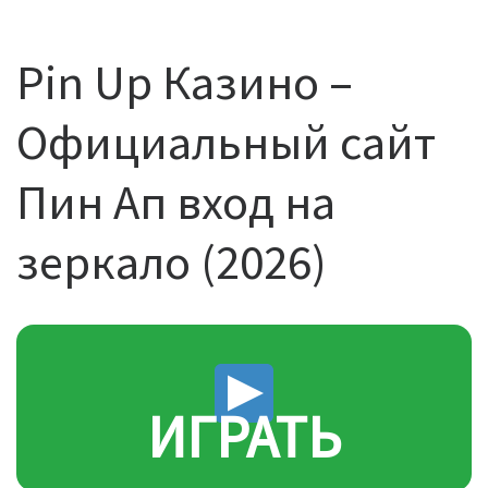
Pin Up Казино –
Официальный сайт
Пин Ап вход на
зеркало (2026)
ИГРАТЬ