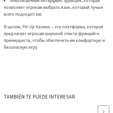
Многоязычный интерфейс: функция, которая
позволяет игрокам выбрать язык, который лучше
всего подходит им.
В целом, Pin Up Казино – это платформа, которая
предлагает игрокам широкий спектр функций и
преимуществ, чтобы обеспечить им комфортную и
безопасную игру.
TAMBIÉN TE PUEDE INTERESAR