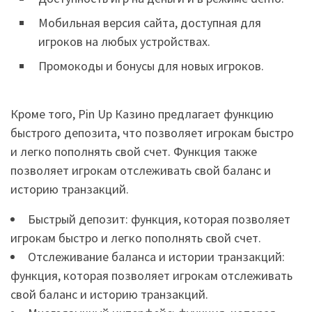
Мобильная версия сайта, доступная для
игроков на любых устройствах.
Промокоды и бонусы для новых игроков.
Кроме того, Pin Up Казино предлагает функцию
быстрого депозита, что позволяет игрокам быстро
и легко пополнять свой счет. Функция также
позволяет игрокам отслеживать свой баланс и
историю транзакций.
Быстрый депозит: функция, которая позволяет
игрокам быстро и легко пополнять свой счет.
Отслеживание баланса и истории транзакций:
функция, которая позволяет игрокам отслеживать
свой баланс и историю транзакций.