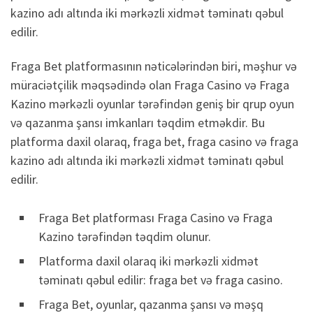
kazino adı altında iki mərkəzli xidmət təminatı qəbul
edilir.
Fraga Bet platformasının nəticələrindən biri, məşhur və
müraciətçilik məqsədində olan Fraga Casino və Fraga
Kazino mərkəzli oyunlar tərəfindən geniş bir qrup oyun
və qazanma şansı imkanları təqdim etməkdir. Bu
platforma daxil olaraq, fraga bet, fraga casino və fraga
kazino adı altında iki mərkəzli xidmət təminatı qəbul
edilir.
Fraga Bet platforması Fraga Casino və Fraga
Kazino tərəfindən təqdim olunur.
Platforma daxil olaraq iki mərkəzli xidmət
təminatı qəbul edilir: fraga bet və fraga casino.
Fraga Bet, oyunlar, qazanma şansı və məşq