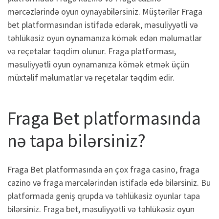
mərcəzlərində oyun oynayabilərsiniz. Müştərilər Fraga
bet platformasından istifadə edərək, məsuliyyətli və
təhlükəsiz oyun oynamanıza kömək edən məlumatlar
və reçetalar təqdim olunur. Fraga platforması,
məsuliyyətli oyun oynamanıza kömək etmək üçün
müxtəlif məlumatlar və reçetalar təqdim edir.
Fraga Bet platformasında
nə tapa bilərsiniz?
Fraga Bet platformasında ən çox fraga casino, fraga
cazino və fraga mərcələrindən istifadə edə bilərsiniz. Bu
platformada geniş qrupda və təhlükəsiz oyunlar tapa
bilərsiniz. Fraga bet, məsuliyyətli və təhlükəsiz oyun