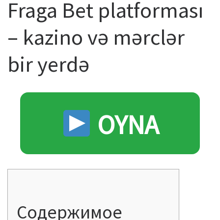
Fraga Bet platforması
– kazino və mərclər
bir yerdə
OYNA
Содержимое