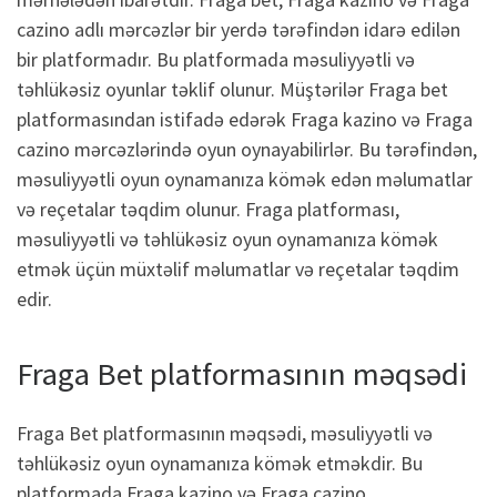
cazino adlı mərcəzlər bir yerdə tərəfindən idarə edilən
bir platformadır. Bu platformada məsuliyyətli və
təhlükəsiz oyunlar təklif olunur. Müştərilər Fraga bet
platformasından istifadə edərək Fraga kazino və Fraga
cazino mərcəzlərində oyun oynayabilirlər. Bu tərəfindən,
məsuliyyətli oyun oynamanıza kömək edən məlumatlar
və reçetalar təqdim olunur. Fraga platforması,
məsuliyyətli və təhlükəsiz oyun oynamanıza kömək
etmək üçün müxtəlif məlumatlar və reçetalar təqdim
edir.
Fraga Bet platformasının məqsədi
Fraga Bet platformasının məqsədi, məsuliyyətli və
təhlükəsiz oyun oynamanıza kömək etməkdir. Bu
platformada Fraga kazino və Fraga cazino