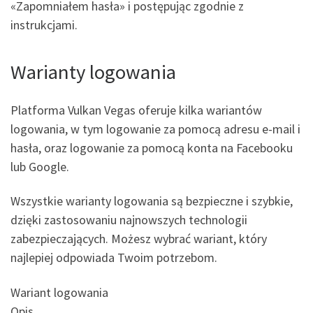
«Zapomniałem hasła» i postępując zgodnie z
instrukcjami.
Warianty logowania
Platforma Vulkan Vegas oferuje kilka wariantów
logowania, w tym logowanie za pomocą adresu e-mail i
hasła, oraz logowanie za pomocą konta na Facebooku
lub Google.
Wszystkie warianty logowania są bezpieczne i szybkie,
dzięki zastosowaniu najnowszych technologii
zabezpieczających. Możesz wybrać wariant, który
najlepiej odpowiada Twoim potrzebom.
Wariant logowania
Opis