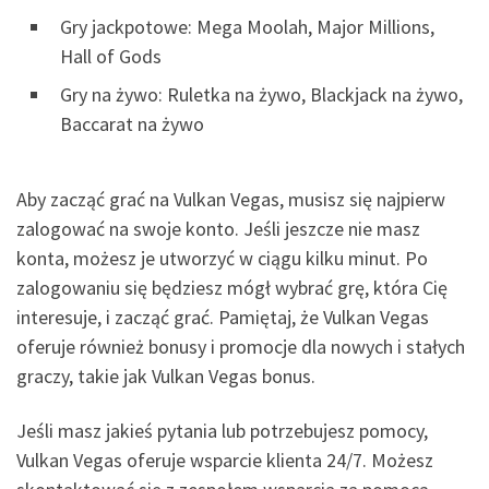
Gry jackpotowe: Mega Moolah, Major Millions,
Hall of Gods
Gry na żywo: Ruletka na żywo, Blackjack na żywo,
Baccarat na żywo
Aby zacząć grać na Vulkan Vegas, musisz się najpierw
zalogować na swoje konto. Jeśli jeszcze nie masz
konta, możesz je utworzyć w ciągu kilku minut. Po
zalogowaniu się będziesz mógł wybrać grę, która Cię
interesuje, i zacząć grać. Pamiętaj, że Vulkan Vegas
oferuje również bonusy i promocje dla nowych i stałych
graczy, takie jak Vulkan Vegas bonus.
Jeśli masz jakieś pytania lub potrzebujesz pomocy,
Vulkan Vegas oferuje wsparcie klienta 24/7. Możesz