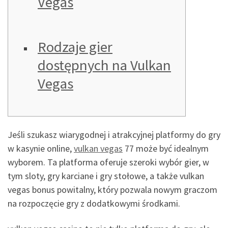
Vegas
Rodzaje gier
dostępnych na Vulkan
Vegas
Jeśli szukasz wiarygodnej i atrakcyjnej platformy do gry
w kasynie online,
vulkan vegas
77 może być idealnym
wyborem. Ta platforma oferuje szeroki wybór gier, w
tym sloty, gry karciane i gry stołowe, a także vulkan
vegas bonus powitalny, który pozwala nowym graczom
na rozpoczęcie gry z dodatkowymi środkami.