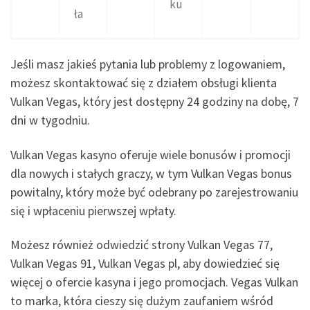
ku
ła
Jeśli masz jakieś pytania lub problemy z logowaniem,
możesz skontaktować się z działem obsługi klienta
Vulkan Vegas, który jest dostępny 24 godziny na dobę, 7
dni w tygodniu.
Vulkan Vegas kasyno oferuje wiele bonusów i promocji
dla nowych i stałych graczy, w tym Vulkan Vegas bonus
powitalny, który może być odebrany po zarejestrowaniu
się i wpłaceniu pierwszej wpłaty.
Możesz również odwiedzić strony Vulkan Vegas 77,
Vulkan Vegas 91, Vulkan Vegas pl, aby dowiedzieć się
więcej o ofercie kasyna i jego promocjach. Vegas Vulkan
to marka, która cieszy się dużym zaufaniem wśród