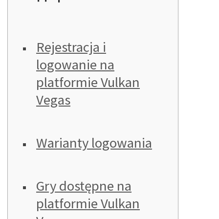
Rejestracja i
logowanie na
platformie Vulkan
Vegas
Warianty logowania
Gry dostępne na
platformie Vulkan