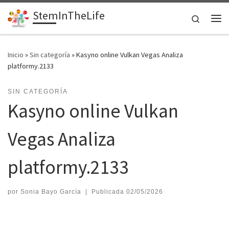
StemInTheLife
Saltar al contenido
Search
Me
Inicio
»
Sin categoría
»
Kasyno online Vulkan Vegas Analiza
platformy.2133
SIN CATEGORÍA
Kasyno online Vulkan
Vegas Analiza
platformy.2133
por
Sonia Bayo García
|
Publicada
02/05/2026