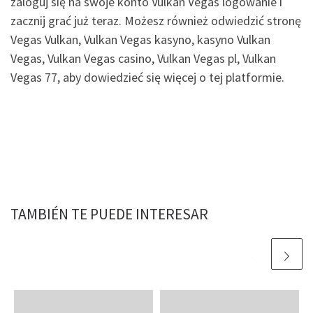
zaloguj się na swoje konto Vulkan Vegas logowanie i
zacznij grać już teraz. Możesz również odwiedzić stronę
Vegas Vulkan, Vulkan Vegas kasyno, kasyno Vulkan
Vegas, Vulkan Vegas casino, Vulkan Vegas pl, Vulkan
Vegas 77, aby dowiedzieć się więcej o tej platformie.
TAMBIÉN TE PUEDE INTERESAR