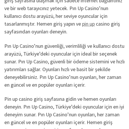
giriş sayfasına ulaşmak için sadece internet bağlantınız
ve bir web tarayıcınız yetecek. Pın Up Casino’nun
kullanıcı dostu arayüzü, her seviye oyuncular için
tasarlanmıştır. Hemen giriş yapın ve
pin up
casino giriş
sayfasından oyunları deneyin.
Pın Up Casino’nun güvenliği, verimliliği ve kullanıcı dostu
arayüzü, Türkiye’deki oyuncular için ideal bir seçenek
sunar. Pın Up Casino, güvenli bir ödeme sistemini ve hızlı
yatırımları sağlar. Oyunları hızlı ve basit bir şekilde
deneyebilirsiniz. Pın Up Casino’nun oyunları, her zaman
en güncel ve en popüler oyunları içerir.
Pin up casino giriş sayfasına gidin ve hemen oyunları
deneyin. Pın Up Casino, Türkiye’deki oyuncular için en iyi
deneyim sunar. Pın Up Casino’nun oyunları, her zaman
en güncel ve en popüler oyunları içerir. Hemen giriş