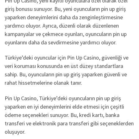
Pin Up Casino, yeni kayıtlı oyunculara özel olarak özel
giriş bonusu sunuyor. Bu, yeni oyuncuların pin up giriş
yaparken deneyimlerini daha da zenginleştirmesine
yardımcı oluyor. Ayrıca, düzenli olarak düzenlenen
kampanyalar ve çekmece oyunları, oyuncuların pin up
oyunlarını daha da sevdirmesine yardımcı oluyor.
Türkiye’deki oyuncular için Pin Up Casino, güvenliği ve
veri koruması konusunda en üst düzey standartlara
sahip. Bu, oyuncuların pin up giriş yaparken güvenli ve
rahat hissetmelerine olanak tanır.
Pin Up Casino, Türkiye’deki oyuncuların pin up giriş
yaparken en iyi deneyimlerini elde etmesi için çeşitli
ödeme seçenekleri sunuyor. Bu, kredi kartı, banka
transferi ve elektronik para transferi gibi seçeneklerden
oluşuyor.