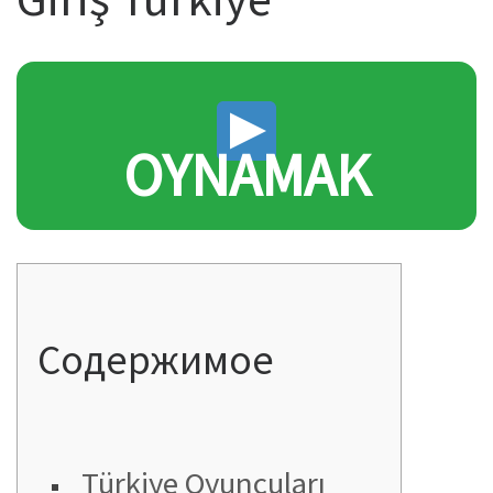
OYNAMAK
Содержимое
Türkiye Oyuncuları