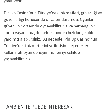
yanıt verir.
Pin Up Casino’nun Türkiye’deki hizmetleri, güvenliği ve
güvenilirliği konusunda öncü bir durumda. Oyunları
güvenli bir ortamda oynayabilirsiniz ve herhangi bir
sorun yaşarsanız, destek ekibinden hızlı bir şekilde
yardımcı alabilirsiniz. Bu nedenle, Pin Up Casino’nun
Türkiye’deki hizmetlerini ve iletişim seçeneklerini
kullanarak oyun deneyiminizi en iyi şekilde
yaşayabilirsiniz.
TAMBIÉN TE PUEDE INTERESAR