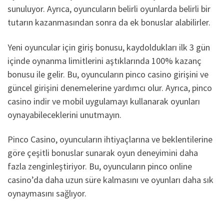
sunuluyor. Ayrıca, oyuncuların belirli oyunlarda belirli bir
tutarın kazanmasından sonra da ek bonuslar alabilirler.
Yeni oyuncular için giriş bonusu, kaydoldukları ilk 3 gün
içinde oynanma limitlerini aştıklarında 100% kazanç
bonusu ile gelir. Bu, oyuncuların pinco casino girişini ve
güncel girişini denemelerine yardımcı olur. Ayrıca, pinco
casino indir ve mobil uygulamayı kullanarak oyunları
oynayabileceklerini unutmayın.
Pinco Casino, oyuncuların ihtiyaçlarına ve beklentilerine
göre çeşitli bonuslar sunarak oyun deneyimini daha
fazla zenginleştiriyor. Bu, oyuncuların pinco online
casino’da daha uzun süre kalmasını ve oyunları daha sık
oynaymasını sağlıyor.