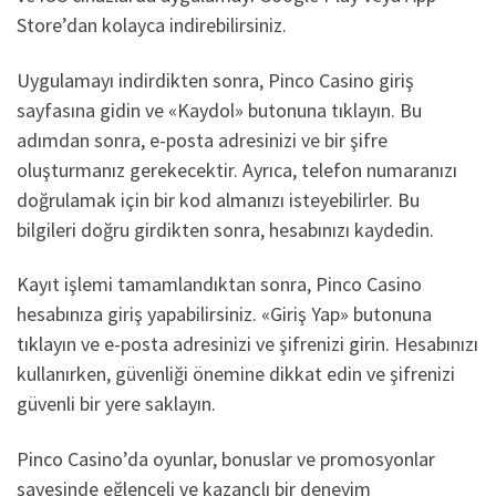
Store’dan kolayca indirebilirsiniz.
Uygulamayı indirdikten sonra, Pinco Casino giriş
sayfasına gidin ve «Kaydol» butonuna tıklayın. Bu
adımdan sonra, e-posta adresinizi ve bir şifre
oluşturmanız gerekecektir. Ayrıca, telefon numaranızı
doğrulamak için bir kod almanızı isteyebilirler. Bu
bilgileri doğru girdikten sonra, hesabınızı kaydedin.
Kayıt işlemi tamamlandıktan sonra, Pinco Casino
hesabınıza giriş yapabilirsiniz. «Giriş Yap» butonuna
tıklayın ve e-posta adresinizi ve şifrenizi girin. Hesabınızı
kullanırken, güvenliği önemine dikkat edin ve şifrenizi
güvenli bir yere saklayın.
Pinco Casino’da oyunlar, bonuslar ve promosyonlar
sayesinde eğlenceli ve kazançlı bir deneyim