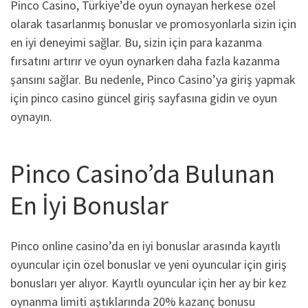
Pinco Casino, Türkiye’de oyun oynayan herkese özel
olarak tasarlanmış bonuslar ve promosyonlarla sizin için
en iyi deneyimi sağlar. Bu, sizin için para kazanma
fırsatını artırır ve oyun oynarken daha fazla kazanma
şansını sağlar. Bu nedenle, Pinco Casino’ya giriş yapmak
için pinco casino güncel giriş sayfasına gidin ve oyun
oynayın.
Pinco Casino’da Bulunan
En İyi Bonuslar
Pinco online casino’da en iyi bonuslar arasında kayıtlı
oyuncular için özel bonuslar ve yeni oyuncular için giriş
bonusları yer alıyor. Kayıtlı oyuncular için her ay bir kez
oynanma limiti aştıklarında 20% kazanç bonusu