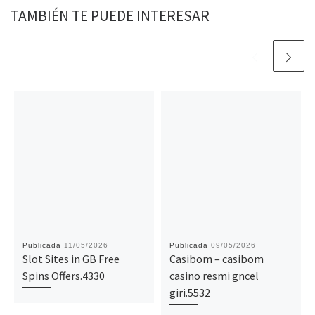
TAMBIÉN TE PUEDE INTERESAR
Publicada
11/05/2026
Publicada
09/05/2026
Slot Sites in GB Free
Casibom – casibom
Spins Offers.4330
casino resmi gncel
giri.5532