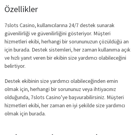
Özellikler
7slots Casino, kullanıcılarına 24/7 destek sunarak
güvenilirliği ve güvenilirliğini gösteriyor. Müşteri
hizmetleri ekibi, herhangi bir sorununuzun çözüldüğü an
için burada. Destek sistemleri, her zaman kullanıma açık
ve hızlı yanıt veren bir ekibin size yardımcı olabileceğini
belirtiyor.
Destek ekibinin size yardımcı olabileceğinden emin
olmak için, herhangi bir sorununuz veya ihtiyacınız
olduğunda, 7slots Casino’ye başvurabilirsiniz. Müşteri
hizmetleri ekibi, her zaman en iyi şekilde size yardımcı
olmak için burada.