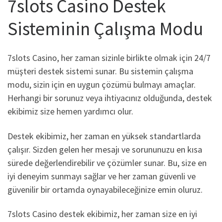
7slots Casino Destek
Sisteminin Çalışma Modu
7slots Casino, her zaman sizinle birlikte olmak için 24/7
müşteri destek sistemi sunar. Bu sistemin çalışma
modu, sizin için en uygun çözümü bulmayı amaçlar.
Herhangi bir sorunuz veya ihtiyacınız olduğunda, destek
ekibimiz size hemen yardımcı olur.
Destek ekibimiz, her zaman en yüksek standartlarda
çalışır. Sizden gelen her mesajı ve sorununuzu en kısa
sürede değerlendirebilir ve çözümler sunar. Bu, size en
iyi deneyim sunmayı sağlar ve her zaman güvenli ve
güvenilir bir ortamda oynayabileceğinize emin oluruz.
7slots Casino destek ekibimiz, her zaman size en iyi