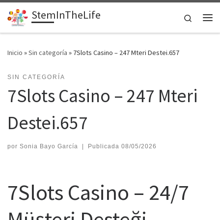
StemInTheLife
Saltar al contenido
Search
Me
Inicio
»
Sin categoría
»
7Slots Casino – 247 Mteri Destei.657
SIN CATEGORÍA
7Slots Casino – 247 Mteri
Destei.657
por
Sonia Bayo García
|
Publicada
08/05/2026
7Slots Casino – 24/7
Müşteri Desteği