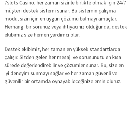
7slots Casino, her zaman sizinle birlikte olmak için 24/7
müşteri destek sistemi sunar. Bu sistemin çalışma
modu, sizin için en uygun çözümü bulmayı amaçlar.
Herhangi bir sorunuz veya ihtiyacınız olduğunda, destek
ekibimiz size hemen yardımcı olur.
Destek ekibimiz, her zaman en yüksek standartlarda
çalışır. Sizden gelen her mesajı ve sorununuzu en kısa
sürede değerlendirebilir ve çözümler sunar. Bu, size en
iyi deneyim sunmayı sağlar ve her zaman güvenli ve
güvenilir bir ortamda oynayabileceğinize emin oluruz.