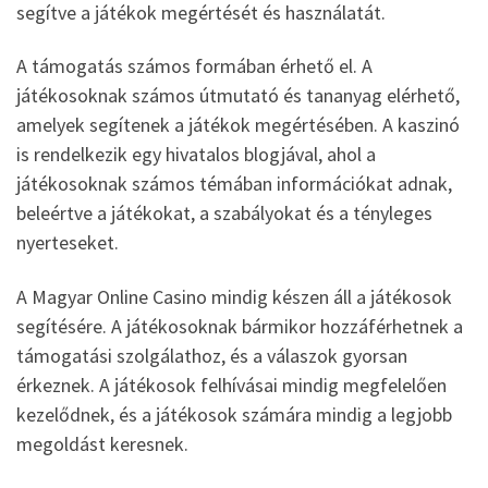
segítve a játékok megértését és használatát.
A támogatás számos formában érhető el. A
játékosoknak számos útmutató és tananyag elérhető,
amelyek segítenek a játékok megértésében. A kaszinó
is rendelkezik egy hivatalos blogjával, ahol a
játékosoknak számos témában információkat adnak,
beleértve a játékokat, a szabályokat és a tényleges
nyerteseket.
A Magyar Online Casino mindig készen áll a játékosok
segítésére. A játékosoknak bármikor hozzáférhetnek a
támogatási szolgálathoz, és a válaszok gyorsan
érkeznek. A játékosok felhívásai mindig megfelelően
kezelődnek, és a játékosok számára mindig a legjobb
megoldást keresnek.