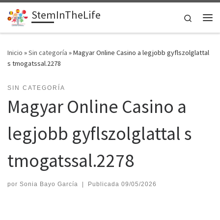
StemInTheLife
Saltar al contenido
Search
Me
Inicio
»
Sin categoría
»
Magyar Online Casino a legjobb gyflszolglattal
s tmogatssal.2278
SIN CATEGORÍA
Magyar Online Casino a
legjobb gyflszolglattal s
tmogatssal.2278
por
Sonia Bayo García
|
Publicada
09/05/2026