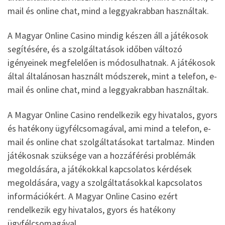
mail és online chat, mind a leggyakrabban használtak.
A Magyar Online Casino mindig készen áll a játékosok
segítésére, és a szolgáltatások időben változó
igényeinek megfelelően is módosulhatnak. A játékosok
által általánosan használt módszerek, mint a telefon, e-
mail és online chat, mind a leggyakrabban használtak.
A Magyar Online Casino rendelkezik egy hivatalos, gyors
és hatékony ügyfélcsomagával, ami mind a telefon, e-
mail és online chat szolgáltatásokat tartalmaz. Minden
játékosnak szüksége van a hozzáférési problémák
megoldására, a játékokkal kapcsolatos kérdések
megoldására, vagy a szolgáltatásokkal kapcsolatos
információkért. A Magyar Online Casino ezért
rendelkezik egy hivatalos, gyors és hatékony
ügyfélcsomagával.