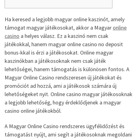
Ha keresed a legjobb magyar online kaszinót, amely
támogat magyar játékosokat, akkor a Magyar
online
casino
a helyes válasz. Ez a kaszinó nem csak
játékokkal, hanem magyar online casino no deposit
bonus-kkal is érzi a játékosokat. Online magyar
kaszinókban a játékosoknak nem csak játék
lehetőségei, hanem támogatás is különösen fontos. A
Magyar Online Casino rendszeresen új játékokat és
promóciót ad hozzá, ami a játékosok számára új
lehetőségeket nyit. Online casino magyar játékosoknak
a legjobb lehetőség, hogy érdeklődjenek a magyar
casino online játékokból.
A Magyar Online Casino rendszeres ügyfélidőzést és
támogatást nyújt, ami segít a játékosoknak megoldani