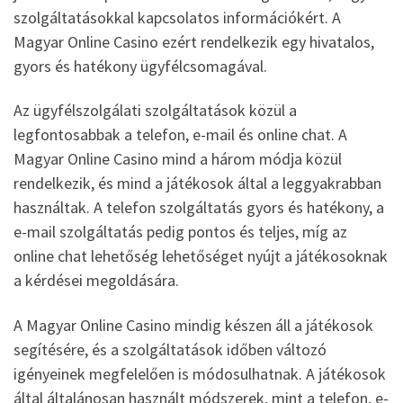
szolgáltatásokkal kapcsolatos információkért. A
Magyar Online Casino ezért rendelkezik egy hivatalos,
gyors és hatékony ügyfélcsomagával.
Az ügyfélszolgálati szolgáltatások közül a
legfontosabbak a telefon, e-mail és online chat. A
Magyar Online Casino mind a három módja közül
rendelkezik, és mind a játékosok által a leggyakrabban
használtak. A telefon szolgáltatás gyors és hatékony, a
e-mail szolgáltatás pedig pontos és teljes, míg az
online chat lehetőség lehetőséget nyújt a játékosoknak
a kérdései megoldására.
A Magyar Online Casino mindig készen áll a játékosok
segítésére, és a szolgáltatások időben változó
igényeinek megfelelően is módosulhatnak. A játékosok
által általánosan használt módszerek, mint a telefon, e-