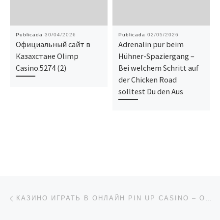
Publicada
30/04/2026
Publicada
02/05/2026
Официальный сайт в
Adrenalin pur beim
Казахстане Olimp
Hühner-Spaziergang –
Casino.5274 (2)
Bei welchem Schritt auf
der Chicken Road
solltest Du den Aus
Navegación de entradas
Entrada anterior
КАЗИНО ИГРАТЬ В ОНЛАЙН PIN UP CASINO – ОФИЦИАЛЬНЫЙ САЙТ.3917