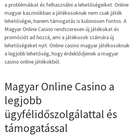
a problémáikat és felhasználni a lehetőségeiket. Online
magyar kaszinókban a játékosoknak nem csak játék
lehetőségei, hanem támogatás is különösen fontos. A
Magyar Online Casino rendszeresen új játékokat és
promóciót ad hozzá, ami a játékosok számára új
lehetőségeket nyit. Online casino magyar játékosoknak
a legjobb lehetőség, hogy érdeklődjenek a magyar
casino online játékokból.
Magyar Online Casino a
legjobb
ügyfélidőszolgálattal és
támogatással