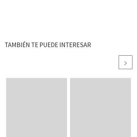
TAMBIÉN TE PUEDE INTERESAR