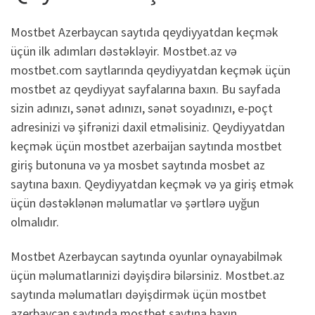
Mostbet Azerbaycan saytıda qeydiyyatdan keçmək
üçün ilk adımları dəstəkləyir. Mostbet.az və
mostbet.com saytlarında qeydiyyatdan keçmək üçün
mostbet az qeydiyyat sayfalarına baxın. Bu sayfada
sizin adınızı, sənət adınızı, sənət soyadınızı, e-poçt
adresinizi və şifrənizi daxil etməlisiniz. Qeydiyyatdan
keçmək üçün mostbet azerbaijan saytında mostbet
giriş butonuna və ya mosbet saytında mosbet az
saytına baxın. Qeydiyyatdan keçmək və ya giriş etmək
üçün dəstəklənən məlumatlar və şərtlərə uyğun
olmalıdır.
Mostbet Azerbaycan saytında oyunlar oynayabilmək
üçün məlumatlarınizi dəyişdirə bilərsiniz. Mostbet.az
saytında məlumatları dəyişdirmək üçün mostbet
azerbaycan saytında mostbet saytına baxın.