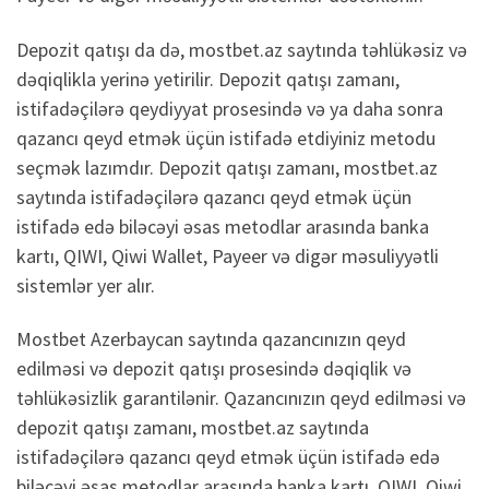
Depozit qatışı da də, mostbet.az saytında təhlükəsiz və
dəqiqlikla yerinə yetirilir. Depozit qatışı zamanı,
istifadəçilərə qeydiyyat prosesində və ya daha sonra
qazancı qeyd etmək üçün istifadə etdiyiniz metodu
seçmək lazımdır. Depozit qatışı zamanı, mostbet.az
saytında istifadəçilərə qazancı qeyd etmək üçün
istifadə edə biləcəyi əsas metodlar arasında banka
kartı, QIWI, Qiwi Wallet, Payeer və digər məsuliyyətli
sistemlər yer alır.
Mostbet Azerbaycan saytında qazancınızın qeyd
edilməsi və depozit qatışı prosesində dəqiqlik və
təhlükəsizlik garantilənir. Qazancınızın qeyd edilməsi və
depozit qatışı zamanı, mostbet.az saytında
istifadəçilərə qazancı qeyd etmək üçün istifadə edə
biləcəyi əsas metodlar arasında banka kartı, QIWI, Qiwi