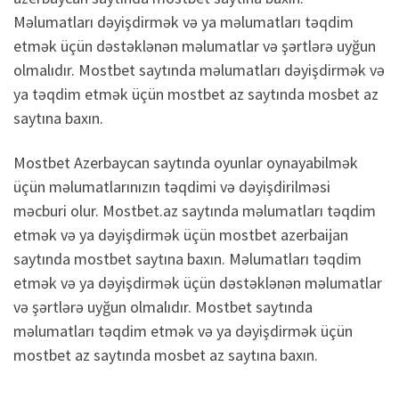
Məlumatları dəyişdirmək və ya məlumatları təqdim
etmək üçün dəstəklənən məlumatlar və şərtlərə uyğun
olmalıdır. Mostbet saytında məlumatları dəyişdirmək və
ya təqdim etmək üçün mostbet az saytında mosbet az
saytına baxın.
Mostbet Azerbaycan saytında oyunlar oynayabilmək
üçün məlumatlarınızın təqdimi və dəyişdirilməsi
məcburi olur. Mostbet.az saytında məlumatları təqdim
etmək və ya dəyişdirmək üçün mostbet azerbaijan
saytında mostbet saytına baxın. Məlumatları təqdim
etmək və ya dəyişdirmək üçün dəstəklənən məlumatlar
və şərtlərə uyğun olmalıdır. Mostbet saytında
məlumatları təqdim etmək və ya dəyişdirmək üçün
mostbet az saytında mosbet az saytına baxın.