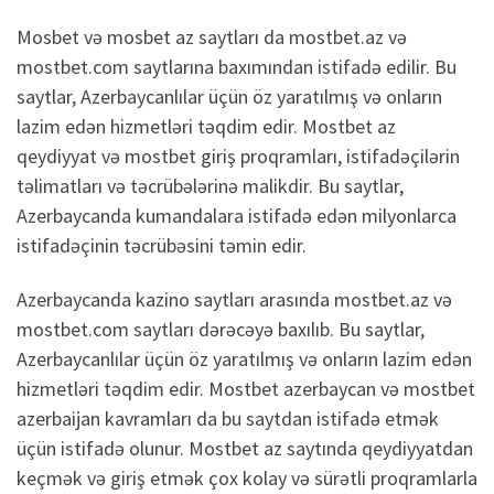
Mosbet və mosbet az saytları da mostbet.az və
mostbet.com saytlarına baxımından istifadə edilir. Bu
saytlar, Azerbaycanlılar üçün öz yaratılmış və onların
lazim edən hizmetləri təqdim edir. Mostbet az
qeydiyyat və mostbet giriş proqramları, istifadəçilərin
təlimatları və təcrübələrinə malikdir. Bu saytlar,
Azerbaycanda kumandalara istifadə edən milyonlarca
istifadəçinin təcrübəsini təmin edir.
Azerbaycanda kazino saytları arasında mostbet.az və
mostbet.com saytları dərəcəyə baxılıb. Bu saytlar,
Azerbaycanlılar üçün öz yaratılmış və onların lazim edən
hizmetləri təqdim edir. Mostbet azerbaycan və mostbet
azerbaijan kavramları da bu saytdan istifadə etmək
üçün istifadə olunur. Mostbet az saytında qeydiyyatdan
keçmək və giriş etmək çox kolay və sürətli proqramlarla