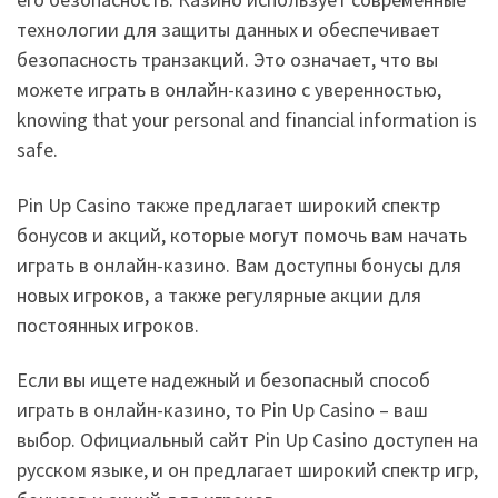
технологии для защиты данных и обеспечивает
безопасность транзакций. Это означает, что вы
можете играть в онлайн-казино с уверенностью,
knowing that your personal and financial information is
safe.
Pin Up Casino также предлагает широкий спектр
бонусов и акций, которые могут помочь вам начать
играть в онлайн-казино. Вам доступны бонусы для
новых игроков, а также регулярные акции для
постоянных игроков.
Если вы ищете надежный и безопасный способ
играть в онлайн-казино, то Pin Up Casino – ваш
выбор. Официальный сайт Pin Up Casino доступен на
русском языке, и он предлагает широкий спектр игр,