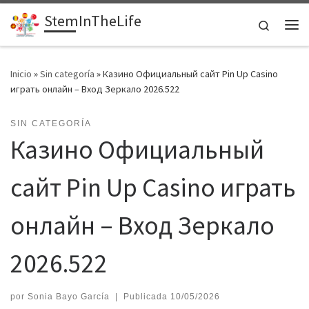
StemInTheLife
Saltar al contenido
Search
Me
Inicio
»
Sin categoría
»
Казино Официальный сайт Pin Up Casino
играть онлайн – Вход Зеркало 2026.522
SIN CATEGORÍA
Казино Официальный
сайт Pin Up Casino играть
онлайн – Вход Зеркало
2026.522
por
Sonia Bayo García
|
Publicada
10/05/2026