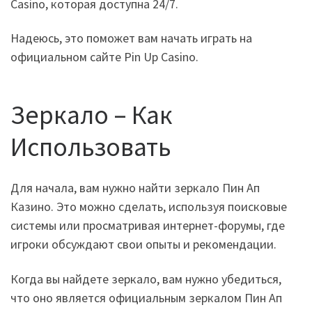
Casino, которая доступна 24/7.
Надеюсь, это поможет вам начать играть на
официальном сайте Pin Up Casino.
Зеркало – Как
Использовать
Для начала, вам нужно найти зеркало Пин Ап
Казино. Это можно сделать, используя поисковые
системы или просматривая интернет-форумы, где
игроки обсуждают свои опыты и рекомендации.
Когда вы найдете зеркало, вам нужно убедиться,
что оно является официальным зеркалом Пин Ап