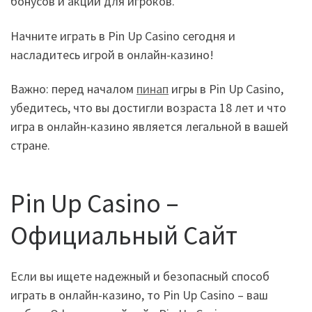
бонусов и акций для игроков.
Начните играть в Pin Up Casino сегодня и
насладитесь игрой в онлайн-казино!
Важно: перед началом
пинап
игры в Pin Up Casino,
убедитесь, что вы достигли возраста 18 лет и что
игра в онлайн-казино является легальной в вашей
стране.
Pin Up Casino –
Официальный Сайт
Если вы ищете надежный и безопасный способ
играть в онлайн-казино, то Pin Up Casino – ваш