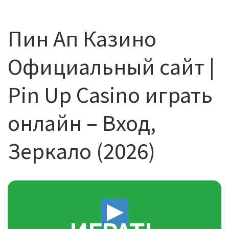
Пин Ап Казино
Официальный сайт |
Pin Up Casino играть
онлайн – Вход,
Зеркало (2026)