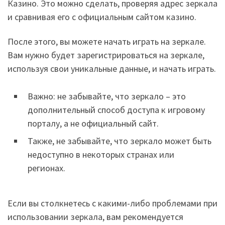
Казино. Это можно сделать, проверяя адрес зеркала
и сравнивая его с официальным сайтом казино.
После этого, вы можете начать играть на зеркале.
Вам нужно будет зарегистрироваться на зеркале,
используя свои уникальные данные, и начать играть.
Важно: не забывайте, что зеркало – это
дополнительный способ доступа к игровому
порталу, а не официальный сайт.
Также, не забывайте, что зеркало может быть
недоступно в некоторых странах или
регионах.
Если вы столкнетесь с какими-либо проблемами при
использовании зеркала, вам рекомендуется