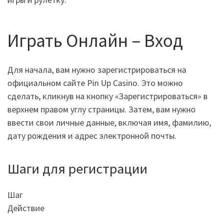
Играть Онлайн – Вход
Для начала, вам нужно зарегистрироваться на
официальном сайте Pin Up Casino. Это можно
сделать, кликнув на кнопку «Зарегистрироваться» в
верхнем правом углу страницы. Затем, вам нужно
ввести свои личные данные, включая имя, фамилию,
дату рождения и адрес электронной почты.
Шаги для регистрации
Шаг
Действие