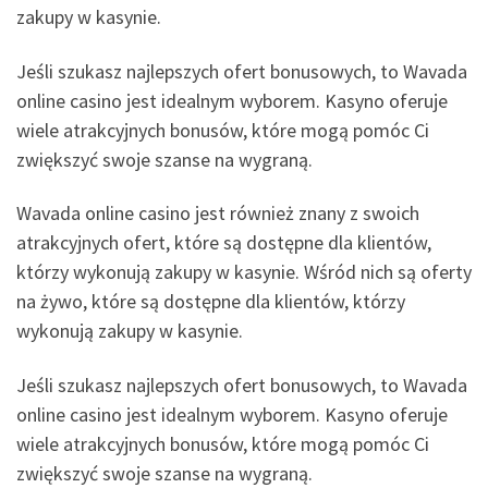
zakupy w kasynie.
Jeśli szukasz najlepszych ofert bonusowych, to Wavada
online casino jest idealnym wyborem. Kasyno oferuje
wiele atrakcyjnych bonusów, które mogą pomóc Ci
zwiększyć swoje szanse na wygraną.
Wavada online casino jest również znany z swoich
atrakcyjnych ofert, które są dostępne dla klientów,
którzy wykonują zakupy w kasynie. Wśród nich są oferty
na żywo, które są dostępne dla klientów, którzy
wykonują zakupy w kasynie.
Jeśli szukasz najlepszych ofert bonusowych, to Wavada
online casino jest idealnym wyborem. Kasyno oferuje
wiele atrakcyjnych bonusów, które mogą pomóc Ci
zwiększyć swoje szanse na wygraną.