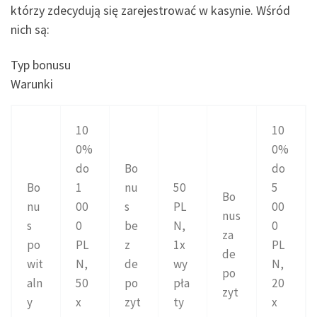
którzy zdecydują się zarejestrować w kasynie. Wśród
nich są:
Typ bonusu
Warunki
10
10
0%
0%
do
Bo
do
Bo
1
nu
50
5
Bo
nu
00
s
PL
00
nus
s
0
be
N,
0
za
po
PL
z
1x
PL
de
wit
N,
de
wy
N,
po
aln
50
po
pła
20
zyt
y
x
zyt
ty
x