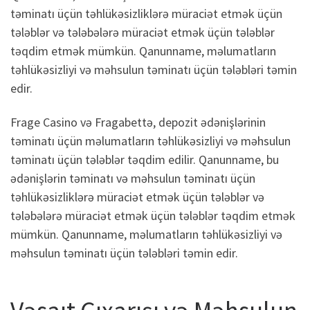
təminatı üçün təhlükəsizliklərə müraciət etmək üçün
tələblər və tələbələrə müraciət etmək üçün tələblər
təqdim etmək mümkün. Qanunname, məlumatların
təhlükəsizliyi və məhsulun təminatı üçün tələbləri təmin
edir.
Frage Casino və Fragabettə, depozit ədənişlərinin
təminatı üçün məlumatların təhlükəsizliyi və məhsulun
təminatı üçün tələblər təqdim edilir. Qanunname, bu
ədənişlərin təminatı və məhsulun təminatı üçün
təhlükəsizliklərə müraciət etmək üçün tələblər və
tələbələrə müraciət etmək üçün tələblər təqdim etmək
mümkün. Qanunname, məlumatların təhlükəsizliyi və
məhsulun təminatı üçün tələbləri təmin edir.