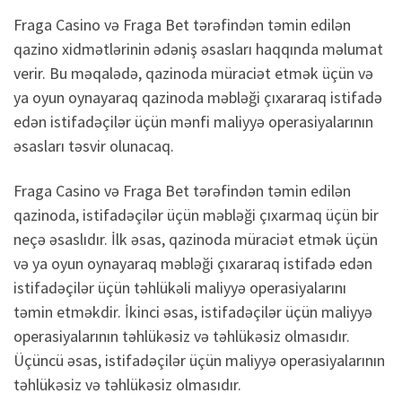
Fraga Casino və Fraga Bet tərəfindən təmin edilən
qazino xidmətlərinin ədəniş əsasları haqqında məlumat
verir. Bu məqalədə, qazinoda müraciət etmək üçün və
ya oyun oynayaraq qazinoda məbləği çıxararaq istifadə
edən istifadəçilər üçün mənfi maliyyə operasiyalarının
əsasları təsvir olunacaq.
Fraga Casino və Fraga Bet tərəfindən təmin edilən
qazinoda, istifadəçilər üçün məbləği çıxarmaq üçün bir
neçə əsaslıdır. İlk əsas, qazinoda müraciət etmək üçün
və ya oyun oynayaraq məbləği çıxararaq istifadə edən
istifadəçilər üçün təhlükəli maliyyə operasiyalarını
təmin etməkdir. İkinci əsas, istifadəçilər üçün maliyyə
operasiyalarının təhlükəsiz və təhlükəsiz olmasıdır.
Üçüncü əsas, istifadəçilər üçün maliyyə operasiyalarının
təhlükəsiz və təhlükəsiz olmasıdır.