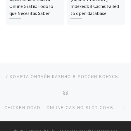
Online Gratis: Todo lo
IndexedDB Cache: Failed
que Necesitas Saber
to open database
Navegación de entradas
Entrada anterior
KOMETA ОНЛАЙН КАЗИНО В РОССИИ БОНУСЫ И АКЦИИ.1719
VOLVER A LA LISTA DE 
En
CHICKEN ROAD – ONLINE CASINO SLOT COMBINING HUMOR AND BIG CHICKEN WINS.2399