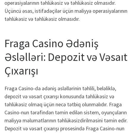
operasiyalarının təhlükəsiz və təhlükəsiz olmasıdır.
Üçüncü əsas, istifadəçilər üçün maliyyə operasiyalarının
təhlükəsiz və təhlükəsiz olmasıdır.
Fraga Casino Ədəniş
Əsləlləri: Depozit və Vəsaıt
Çıxarışı
Fraga Casino-da ədəniş əsləllərinin təhlili, beləliklə,
depozit və vəsaıt çıxarışı konusunda təhlükəsiz və
təhlükəsiz olmaq üçün necə tətbiq olunmalıdır. Fraga
Casino-nun tərəfindən təmin edilən sistem, oyunçuların
maliyyə məlumatlarının təhlükəsizdirilməsini təmin edir.
Depozit və vəsaıt çıxarışı prosesində Fraga Casino-nun