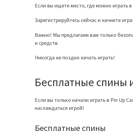
Если вы ищете место, где можно играть в
Зарегистрируйтесь сейчас и начните игра
Важно! Мы предлагаем вам только безопа
и средств.
Никогда не поздно начать играть!
Бесплатные спины и
Если вы только начали играть в Pin Up Ca
наслаждаться игрой!
Бесплатные спины