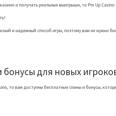
 казино и получать реальные выигрыши, то Pin Up Casino
ть!
сный и надежный способ игры, поэтому вам не нужно бе
 бонусы для новых игроко
sino, то вам доступны бесплатные спины и бонусы, котор