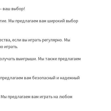
 – ваш выбор!
другие. Мы предлагаем вам широкий выбор
ства, если вы играть регулярно. Мы
о играть.
 получать выигрыши. Мы также предлагаем
ы предлагаем вам безопасный и надежный
. Мы предлагаем вам играть на любом