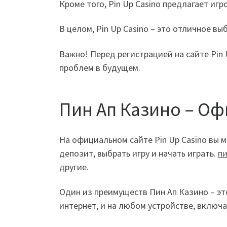
Кроме того, Pin Up Casino предлагает иг
В целом, Pin Up Casino – это отличное в
Важно! Перед регистрацией на сайте Pin
проблем в будущем.
Пин Ап Казино – Оф
На официальном сайте Pin Up Casino вы м
депозит, выбрать игру и начать играть.
пи
другие.
Один из преимуществ Пин Ап Казино – это
интернет, и на любом устройстве, включ