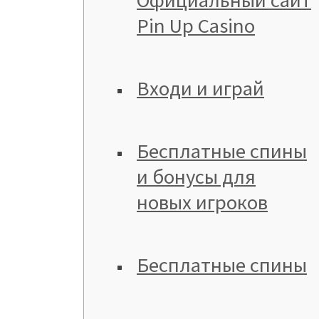
Официальный сайт
Pin Up Casino
Входи и играй
Бесплатные спины
и бонусы для
новых игроков
Бесплатные спины