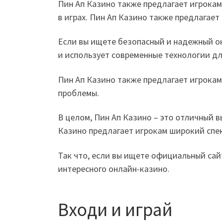
Пин Ап Казино также предлагает игрокам
в играх. Пин Ап Казино также предлагает
Если вы ищете безопасный и надежный он
и использует современные технологии дл
Пин Ап Казино также предлагает игрокам
проблемы.
В целом, Пин Ап Казино – это отличный 
Казино предлагает игрокам широкий спект
Так что, если вы ищете официальный сайт 
интересного онлайн-казино.
Входи и играй