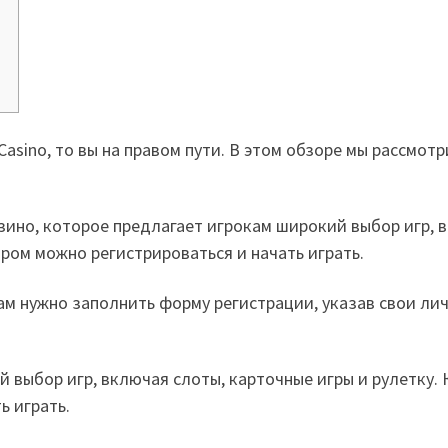
asino, то вы на правом пути. В этом обзоре мы рассмотр
азино, которое предлагает игрокам широкий выбор игр, 
ром можно регистрироваться и начать играть.
вам нужно заполнить форму регистрации, указав свои ли
й выбор игр, включая слоты, карточные игры и рулетку.
ь играть.