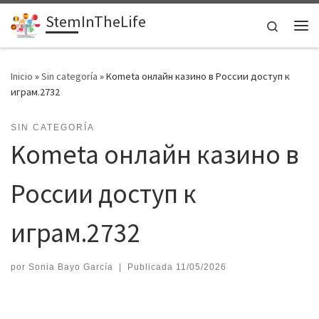
StemInTheLife
Saltar al contenido
Search
Me
Inicio
»
Sin categoría
»
Kometa онлайн казино в России доступ к
играм.2732
SIN CATEGORÍA
Kometa онлайн казино в
России доступ к
играм.2732
por
Sonia Bayo García
|
Publicada
11/05/2026