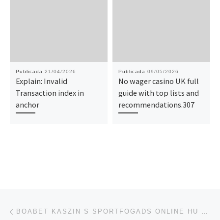
Publicada
21/04/2026
Publicada
09/05/2026
Explain: Invalid
No wager casino UK full
Transaction index in
guide with top lists and
anchor
recommendations.307
Navegación de entradas
Entrada anterior
BOABET KASZIN S SPORTFOGADS ONLINE HU GYORS TRANZAKCIK.282