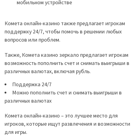
мобильном устройстве
Комета онлайн-казино также предлагает игрокам
поддержку 24/7, чтобы помочь в решении любых
вопросов или проблем.
Также, Комета казино зеркало предлагает игрокам
возможность пополнить счет и снимать выигрыши в
различных валютах, включая рубль.
Поддержка 24/7
Можно пополнить счет и снимать выигрыши в
различных валютах
Комета онлайн-казино – это лучшее место для
игроков, которые ищут развлечения и возможности
для игры.