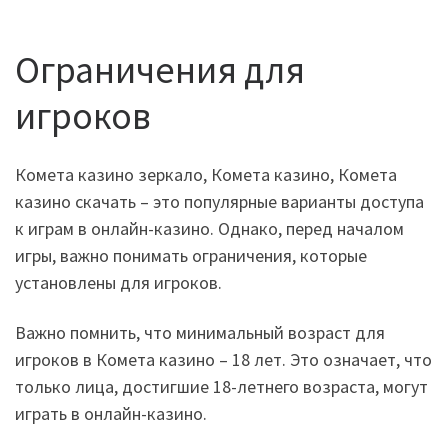
Ограничения для
игроков
Комета казино зеркало, Комета казино, Комета
казино скачать – это популярные варианты доступа
к играм в онлайн-казино. Однако, перед началом
игры, важно понимать ограничения, которые
установлены для игроков.
Важно помнить, что минимальный возраст для
игроков в Комета казино – 18 лет. Это означает, что
только лица, достигшие 18-летнего возраста, могут
играть в онлайн-казино.