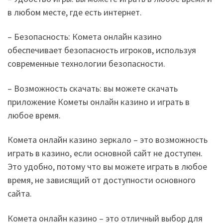
в любом месте, где есть интернет.
– Безопасность: Комета онлайн казино
обеспечивает безопасность игроков, используя
современные технологии безопасности.
– Возможность скачать: вы можете скачать
приложение Кометы онлайн казино и играть в
любое время.
Комета онлайн казино зеркало – это возможность
играть в казино, если основной сайт не доступен.
Это удобно, потому что вы можете играть в любое
время, не зависящий от доступности основного
сайта.
Комета онлайн казино – это отличный выбор для