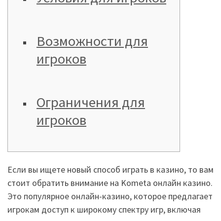
Возможности для
игроков
Ограничения для
игроков
Если вы ищете новый способ играть в казино, то вам
стоит обратить внимание на Kometa онлайн казино.
Это популярное онлайн-казино, которое предлагает
игрокам доступ к широкому спектру игр, включая