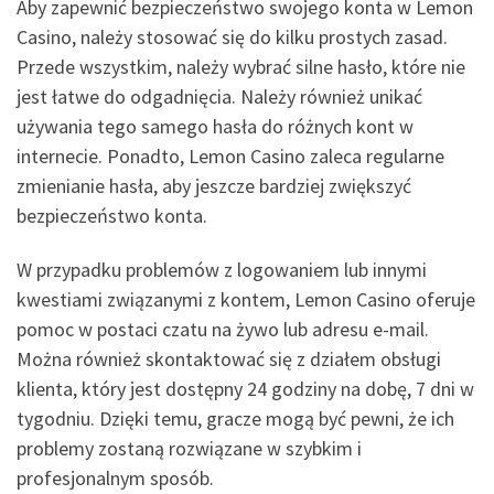
Aby zapewnić bezpieczeństwo swojego konta w Lemon
Casino, należy stosować się do kilku prostych zasad.
Przede wszystkim, należy wybrać silne hasło, które nie
jest łatwe do odgadnięcia. Należy również unikać
używania tego samego hasła do różnych kont w
internecie. Ponadto, Lemon Casino zaleca regularne
zmienianie hasła, aby jeszcze bardziej zwiększyć
bezpieczeństwo konta.
W przypadku problemów z logowaniem lub innymi
kwestiami związanymi z kontem, Lemon Casino oferuje
pomoc w postaci czatu na żywo lub adresu e-mail.
Można również skontaktować się z działem obsługi
klienta, który jest dostępny 24 godziny na dobę, 7 dni w
tygodniu. Dzięki temu, gracze mogą być pewni, że ich
problemy zostaną rozwiązane w szybkim i
profesjonalnym sposób.