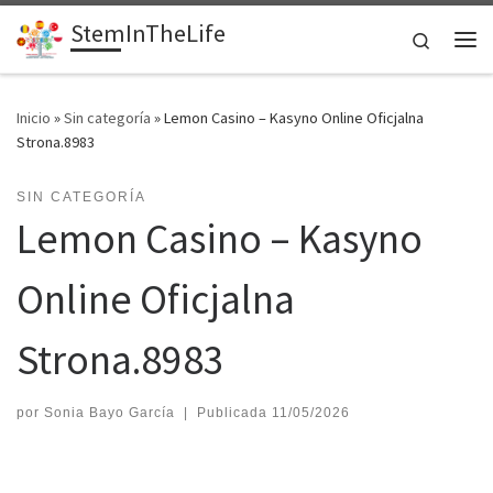
StemInTheLife
Saltar al contenido
Search
Me
Inicio
»
Sin categoría
»
Lemon Casino – Kasyno Online Oficjalna
Strona.8983
SIN CATEGORÍA
Lemon Casino – Kasyno
Online Oficjalna
Strona.8983
por
Sonia Bayo García
|
Publicada
11/05/2026