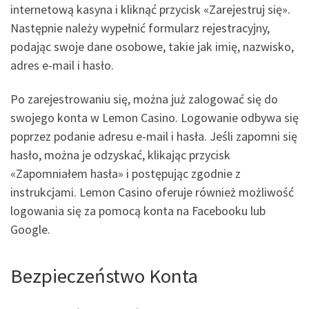
internetową kasyna i kliknąć przycisk «Zarejestruj się».
Następnie należy wypełnić formularz rejestracyjny,
podając swoje dane osobowe, takie jak imię, nazwisko,
adres e-mail i hasło.
Po zarejestrowaniu się, można już zalogować się do
swojego konta w Lemon Casino. Logowanie odbywa się
poprzez podanie adresu e-mail i hasła. Jeśli zapomni się
hasło, można je odzyskać, klikając przycisk
«Zapomniałem hasła» i postępując zgodnie z
instrukcjami. Lemon Casino oferuje również możliwość
logowania się za pomocą konta na Facebooku lub
Google.
Bezpieczeństwo Konta