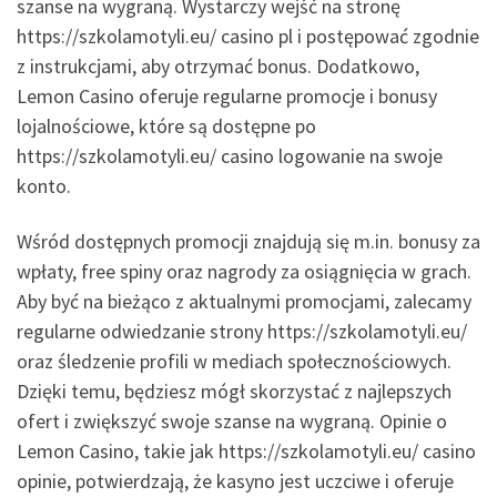
szanse na wygraną. Wystarczy wejść na stronę
https://szkolamotyli.eu/ casino pl i postępować zgodnie
z instrukcjami, aby otrzymać bonus. Dodatkowo,
Lemon Casino oferuje regularne promocje i bonusy
lojalnościowe, które są dostępne po
https://szkolamotyli.eu/ casino logowanie na swoje
konto.
Wśród dostępnych promocji znajdują się m.in. bonusy za
wpłaty, free spiny oraz nagrody za osiągnięcia w grach.
Aby być na bieżąco z aktualnymi promocjami, zalecamy
regularne odwiedzanie strony https://szkolamotyli.eu/
oraz śledzenie profili w mediach społecznościowych.
Dzięki temu, będziesz mógł skorzystać z najlepszych
ofert i zwiększyć swoje szanse na wygraną. Opinie o
Lemon Casino, takie jak https://szkolamotyli.eu/ casino
opinie, potwierdzają, że kasyno jest uczciwe i oferuje