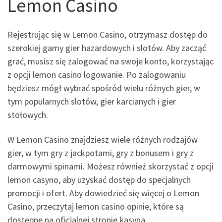
Lemon Casino
Rejestrując się w Lemon Casino, otrzymasz dostęp do
szerokiej gamy gier hazardowych i slotów. Aby zacząć
grać, musisz się zalogować na swoje konto, korzystając
z opcji lemon casino logowanie. Po zalogowaniu
będziesz mógł wybrać spośród wielu różnych gier, w
tym popularnych slotów, gier karcianych i gier
stołowych.
W Lemon Casino znajdziesz wiele różnych rodzajów
gier, w tym gry z jackpotami, gry z bonusem i gry z
darmowymi spinami. Możesz również skorzystać z opcji
lemon casyno, aby uzyskać dostęp do specjalnych
promocji i ofert. Aby dowiedzieć się więcej o Lemon
Casino, przeczytaj lemon casino opinie, które są
dostępne na oficjalnej stronie kasyna.