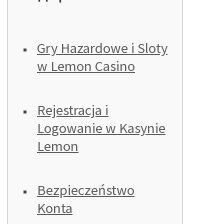
Gry Hazardowe i Sloty
w Lemon Casino
Rejestracja i
Logowanie w Kasynie
Lemon
Bezpieczeństwo
Konta