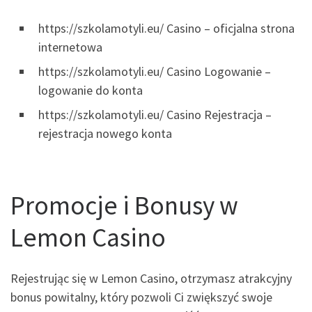
https://szkolamotyli.eu/ Casino – oficjalna strona
internetowa
https://szkolamotyli.eu/ Casino Logowanie –
logowanie do konta
https://szkolamotyli.eu/ Casino Rejestracja –
rejestracja nowego konta
Promocje i Bonusy w
Lemon Casino
Rejestrując się w Lemon Casino, otrzymasz atrakcyjny
bonus powitalny, który pozwoli Ci zwiększyć swoje