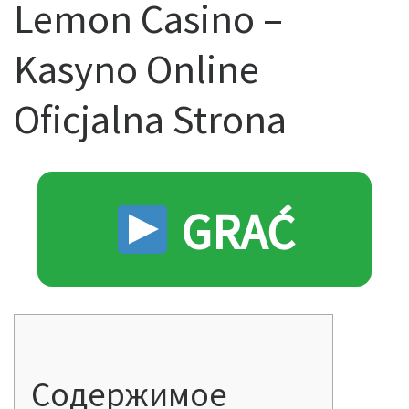
Lemon Casino –
Kasyno Online
Oficjalna Strona
GRAĆ
Содержимое