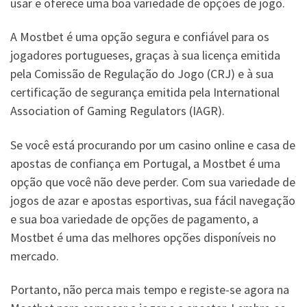
usar e oferece uma boa variedade de opções de jogo.
A Mostbet é uma opção segura e confiável para os
jogadores portugueses, graças à sua licença emitida
pela Comissão de Regulação do Jogo (CRJ) e à sua
certificação de segurança emitida pela International
Association of Gaming Regulators (IAGR).
Se você está procurando por um casino online e casa de
apostas de confiança em Portugal, a Mostbet é uma
opção que você não deve perder. Com sua variedade de
jogos de azar e apostas esportivas, sua fácil navegação
e sua boa variedade de opções de pagamento, a
Mostbet é uma das melhores opções disponíveis no
mercado.
Portanto, não perca mais tempo e registe-se agora na