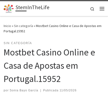
StemInTheLife
Saltar al contenido
Search
Me
Inicio
»
Sin categoría
»
Mostbet Casino Online e Casa de Apostas em
Portugal.15952
SIN CATEGORÍA
Mostbet Casino Online e
Casa de Apostas em
Portugal.15952
por
Sonia Bayo García
|
Publicada
11/05/2026