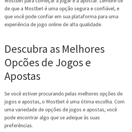
Mostbet para começar a jogar e a apostar. Lembre-se
de que a Mostbet é uma opção segura e confiável, e
que você pode confiar em sua plataforma para uma
experiência de jogo online de alta qualidade.
Descubra as Melhores
Opcões de Jogos e
Apostas
Se você estiver procurando pelas melhores opções de
jogos e apostas, o Mostbet é uma ótima escolha. Com
uma variedade de opções de jogos e apostas, você
pode encontrar algo que se adeque às suas
preferências.