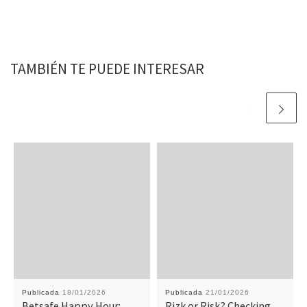
TAMBIÉN TE PUEDE INTERESAR
Publicada
18/01/2026
Publicada
21/01/2026
Betsafe Happy Hour:
Rizk or Risk? Checking