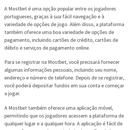
A Mostbet é uma opção popular entre os jogadores
portugueses, graças à sua fácil navegação e à
variedade de opções de jogo. Além disso, a plataforma
também oferece uma boa variedade de opções de
pagamento, incluindo cartões de crédito, cartões de
débito e serviços de pagamento online.
Para se registrar na Mostbet, você precisará fornecer
algumas informações pessoais, incluindo seu nome,
endereço e número de telefone. Depois de se registrar,
você poderá depositar fundos em sua conta e começar
a jogar.
A Mostbet também oferece uma aplicação móvel,
permitindo que os jogadores acessem a plataforma de
qualquer lugar e a qualquer hora. A aplicação é fácil de