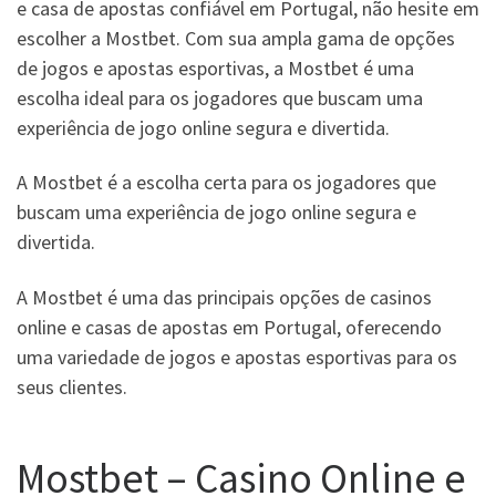
e casa de apostas confiável em Portugal, não hesite em
escolher a Mostbet. Com sua ampla gama de opções
de jogos e apostas esportivas, a Mostbet é uma
escolha ideal para os jogadores que buscam uma
experiência de jogo online segura e divertida.
A Mostbet é a escolha certa para os jogadores que
buscam uma experiência de jogo online segura e
divertida.
A Mostbet é uma das principais opções de casinos
online e casas de apostas em Portugal, oferecendo
uma variedade de jogos e apostas esportivas para os
seus clientes.
Mostbet – Casino Online e