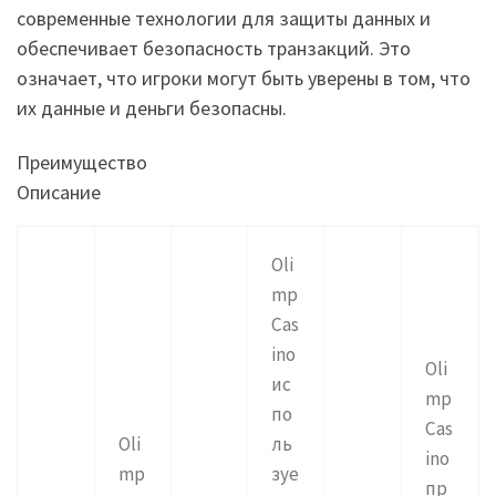
современные технологии для защиты данных и
обеспечивает безопасность транзакций. Это
означает, что игроки могут быть уверены в том, что
их данные и деньги безопасны.
Преимущество
Описание
Oli
mp
Cas
ino
Oli
ис
mp
по
Cas
Oli
ль
ino
mp
зуе
пр