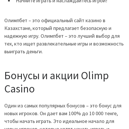
Начните играть и наслаждайтесь игрой!
Олимпбет – это официальный сайт казино в
Казахстане, который предлагает безопасную и
надежную игру. Олимпбет – это лучший выбор для
тех, кто ищет развлекательные игры и возможность
выиграть деньги.
Бонусы и акции Olimp
Casino
Один из самых популярных бонусов – это бонус для
новых игроков. Он дает вам 100% до 10 000 тенге,
чтобы начать играть. Это идеальное начало для
новых игроков, которые хотят начать играть и