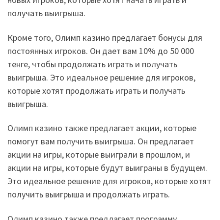
получать выигрыша.
Кроме того, Олимп казино предлагает бонусы для
постоянных игроков. Он дает вам 10% до 50 000
тенге, чтобы продолжать играть и получать
выигрыша. Это идеальное решение для игроков,
которые хотят продолжать играть и получать
выигрыша.
Олимп казино также предлагает акции, которые
помогут вам получить выигрыша. Он предлагает
акции на игры, которые выиграли в прошлом, и
акции на игры, которые будут выиграны в будущем.
Это идеальное решение для игроков, которые хотят
получить выигрыша и продолжать играть.
Олимп казино также предлагает программу