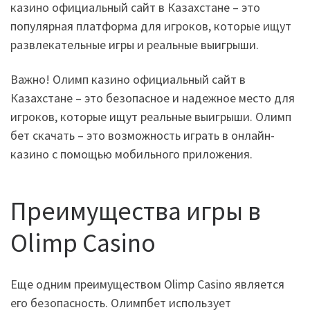
казино официальный сайт в Казахстане – это
популярная платформа для игроков, которые ищут
развлекательные игры и реальные выигрыши.
Важно! Олимп казино официальный сайт в
Казахстане – это безопасное и надежное место для
игроков, которые ищут реальные выигрыши. Олимп
бет скачать – это возможность играть в онлайн-
казино с помощью мобильного приложения.
Преимущества игры в
Olimp Casino
Еще одним преимуществом Olimp Casino является
его безопасность. Олимпбет использует