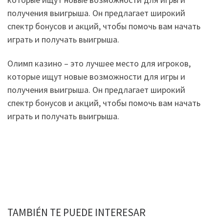
получения выигрыша. Он предлагает широкий
спектр бонусов и акций, чтобы помочь вам начать
играть и получать выигрыша.
Олимп казино – это лучшее место для игроков,
которые ищут новые возможности для игры и
получения выигрыша. Он предлагает широкий
спектр бонусов и акций, чтобы помочь вам начать
играть и получать выигрыша.
TAMBIÉN TE PUEDE INTERESAR