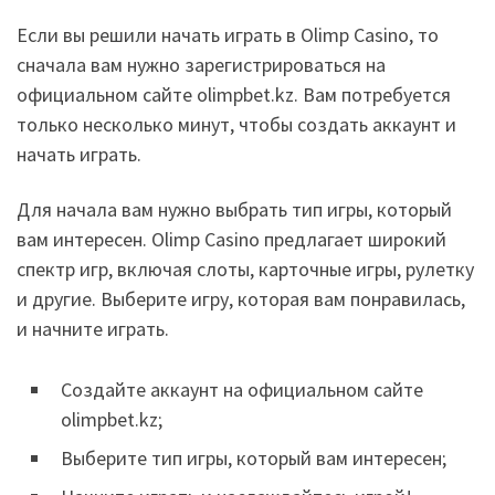
Если вы решили начать играть в Olimp Casino, то
сначала вам нужно зарегистрироваться на
официальном сайте olimpbet.kz. Вам потребуется
только несколько минут, чтобы создать аккаунт и
начать играть.
Для начала вам нужно выбрать тип игры, который
вам интересен. Olimp Casino предлагает широкий
спектр игр, включая слоты, карточные игры, рулетку
и другие. Выберите игру, которая вам понравилась,
и начните играть.
Создайте аккаунт на официальном сайте
olimpbet.kz;
Выберите тип игры, который вам интересен;