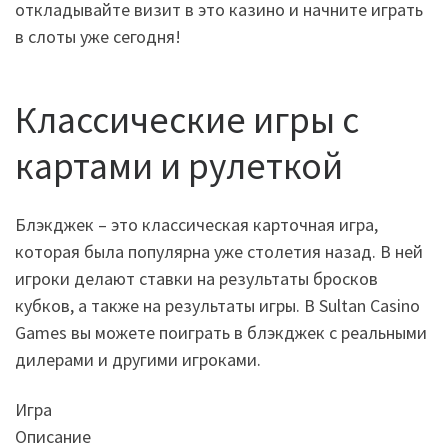
откладывайте визит в это казино и начните играть
в слоты уже сегодня!
Классические игры с
картами и рулеткой
Блэкджек – это классическая карточная игра,
которая была популярна уже столетия назад. В ней
игроки делают ставки на результаты бросков
кубков, а также на результаты игры. В Sultan Casino
Games вы можете поиграть в блэкджек с реальными
дилерами и другими игроками.
Игра
Описание