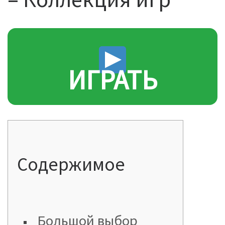
ИГРАТЬ
Содержимое
Большой выбор