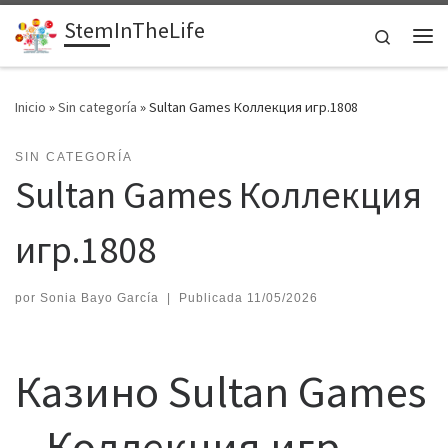
StemInTheLife
Saltar al contenido
Search
Me
Inicio
»
Sin categoría
»
Sultan Games Коллекция игр.1808
SIN CATEGORÍA
Sultan Games Коллекция
игр.1808
por
Sonia Bayo García
|
Publicada
11/05/2026
Казино Sultan Games
– Коллекция игр