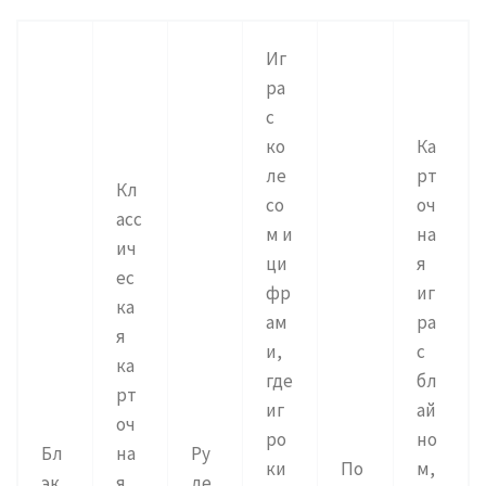
Иг
ра
с
ко
Ка
ле
рт
Кл
со
оч
асс
м и
на
ич
ци
я
ес
фр
иг
ка
ам
ра
я
и,
с
ка
где
бл
рт
иг
ай
оч
ро
но
Бл
на
Ру
ки
По
м,
эк
я
ле