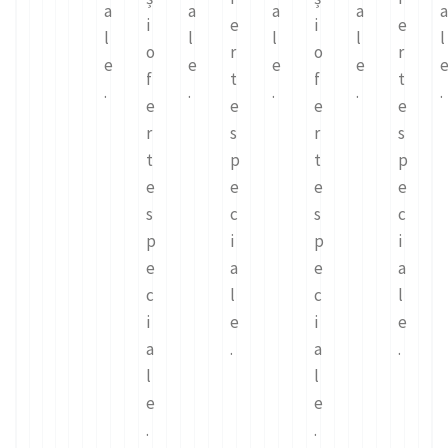
a
a
a
a
i
e
i
e
l
l
l
l
l
o
r
o
r
e
e
e
e
f
t
f
t
.
.
.
.
.
e
e
e
e
r
s
r
s
t
p
t
p
e
e
e
e
s
c
s
c
p
i
p
i
e
a
e
a
c
l
c
l
i
e
i
e
a
.
a
.
l
l
e
e
.
.