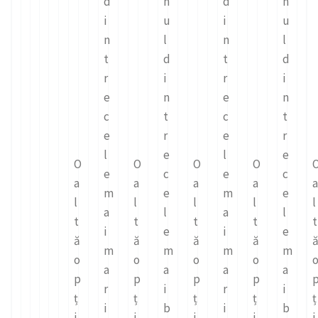
d
n
d
n
i
u
i
u
n
l
n
l
t
d
t
d
r
i
r
i
e
n
e
n
c
t
c
t
e
r
e
r
l
e
l
e
O
O
O
O
e
c
e
c
a
a
a
a
m
e
m
e
l
l
l
l
l
a
l
a
l
t
t
t
t
t
i
e
i
e
ă
ă
ă
ă
m
m
m
m
o
o
o
o
a
a
a
a
p
p
p
p
r
i
r
i
ț
ț
ț
ț
ț
i
b
i
b
i
i
i
i
i