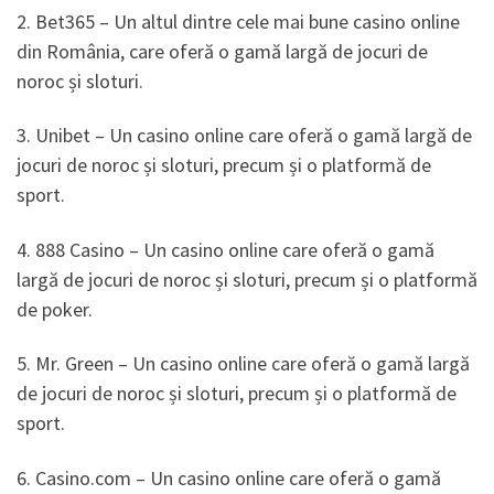
2. Bet365 – Un altul dintre cele mai bune casino online
din România, care oferă o gamă largă de jocuri de
noroc și sloturi.
3. Unibet – Un casino online care oferă o gamă largă de
jocuri de noroc și sloturi, precum și o platformă de
sport.
4. 888 Casino – Un casino online care oferă o gamă
largă de jocuri de noroc și sloturi, precum și o platformă
de poker.
5. Mr. Green – Un casino online care oferă o gamă largă
de jocuri de noroc și sloturi, precum și o platformă de
sport.
6. Casino.com – Un casino online care oferă o gamă