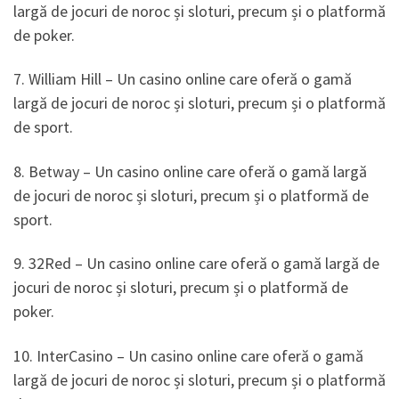
largă de jocuri de noroc și sloturi, precum și o platformă
de poker.
7. William Hill – Un casino online care oferă o gamă
largă de jocuri de noroc și sloturi, precum și o platformă
de sport.
8. Betway – Un casino online care oferă o gamă largă
de jocuri de noroc și sloturi, precum și o platformă de
sport.
9. 32Red – Un casino online care oferă o gamă largă de
jocuri de noroc și sloturi, precum și o platformă de
poker.
10. InterCasino – Un casino online care oferă o gamă
largă de jocuri de noroc și sloturi, precum și o platformă