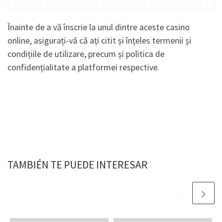
Înainte de a vă înscrie la unul dintre aceste casino
online, asigurați-vă că ați citit și înțeles termenii și
condițiile de utilizare, precum și politica de
confidențialitate a platformei respective.
TAMBIÉN TE PUEDE INTERESAR