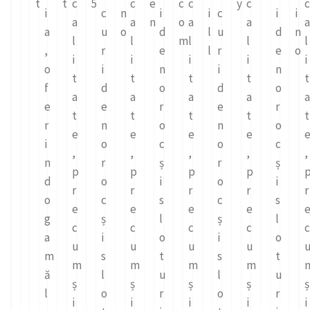
t
t
c
5
c
e
c
c
y
c
i
c
n
i
i
c
i
i
a
a
n
o
a
a
a
u
o
d
l
u
d
n
l
l
m
l
l
l
,
r
e
l
r
e
o
i
i
i
i
i
o
i
n
i
n
t
t
t
t
t
f
d
o
d
o
a
a
a
a
e
e
r
e
r
t
t
t
t
t
r
n
o
n
o
e
e
e
e
i
o
c
o
c
,
,
,
,
,
n
r
ș
r
ș
p
p
p
p
d
o
i
o
i
r
r
r
r
r
o
c
s
c
s
e
e
e
e
g
ș
l
ș
l
c
c
c
c
a
i
o
i
o
u
u
u
u
m
s
t
s
t
m
m
m
m
ă
l
u
l
u
ș
ș
ș
ș
ș
l
o
r
o
r
i
i
i
i
i