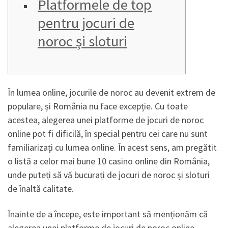
Platformele de top
pentru jocuri de
noroc și sloturi
În lumea online, jocurile de noroc au devenit extrem de
populare, și România nu face excepție. Cu toate
acestea, alegerea unei platforme de jocuri de noroc
online pot fi dificilă, în special pentru cei care nu sunt
familiarizați cu lumea online. În acest sens, am pregătit
o listă a celor mai bune 10 casino online din România,
unde puteți să vă bucurați de jocuri de noroc și sloturi
de înaltă calitate.
Înainte de a începe, este important să menționăm că
alegerea unei platforme de jocuri de noroc online