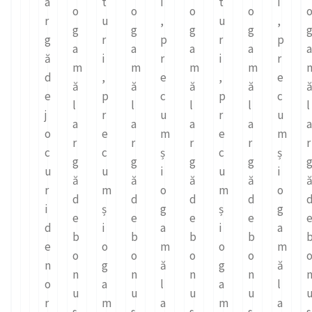
a
t
i
t
i
o
o
o
o
r
u
,
u
,
g
g
g
g
g
r
p
r
p
a
a
a
a
ă
i
r
i
r
m
m
m
m
d
,
e
,
e
ă
ă
ă
ă
e
p
c
p
c
l
l
l
l
l
j
r
u
r
u
a
a
a
a
o
e
m
e
m
r
r
r
r
r
c
c
ș
c
ș
g
g
g
g
u
u
i
u
i
ă
ă
ă
ă
r
m
o
m
o
d
d
d
d
i
ș
g
ș
g
e
e
e
e
d
i
a
i
a
b
b
b
b
e
o
m
o
m
o
o
o
o
n
g
ă
g
ă
n
n
n
n
o
a
l
a
l
u
u
u
u
r
m
a
m
a
s
s
s
s
s