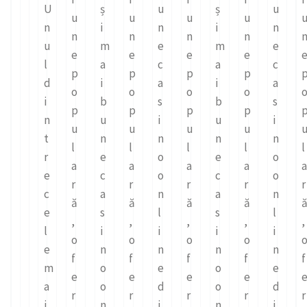
U
ș
u
ș
u
u
u
u
u
n
i
n
i
n
n
n
n
n
u
m
e
m
e
e
e
e
e
l
a
c
a
c
p
p
p
p
d
i
a
i
a
o
o
o
o
i
b
s
b
s
p
p
p
p
n
u
i
u
i
u
u
u
u
t
n
n
n
n
l
l
l
l
l
r
e
o
e
o
a
a
a
a
e
c
o
c
o
r
r
r
r
r
c
a
n
a
n
ă
ă
ă
ă
e
s
l
s
l
,
,
,
,
,
l
i
i
i
i
o
o
o
o
e
n
n
n
n
f
f
f
f
f
m
o
e
o
e
e
e
e
e
a
o
d
o
d
r
r
r
r
r
i
n
i
n
i