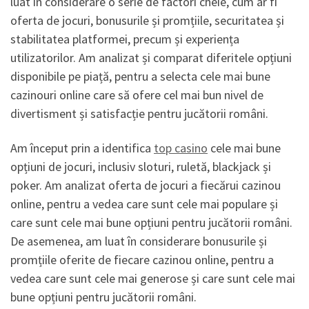
luat în considerare o serie de factori cheie, cum ar fi
oferta de jocuri, bonusurile și promțiile, securitatea și
stabilitatea platformei, precum și experiența
utilizatorilor. Am analizat și comparat diferitele opțiuni
disponibile pe piață, pentru a selecta cele mai bune
cazinouri online care să ofere cel mai bun nivel de
divertisment și satisfacție pentru jucătorii români.
Am început prin a identifica
top casino
cele mai bune
opțiuni de jocuri, inclusiv sloturi, ruletă, blackjack și
poker. Am analizat oferta de jocuri a fiecărui cazinou
online, pentru a vedea care sunt cele mai populare și
care sunt cele mai bune opțiuni pentru jucătorii români.
De asemenea, am luat în considerare bonusurile și
promțiile oferite de fiecare cazinou online, pentru a
vedea care sunt cele mai generose și care sunt cele mai
bune opțiuni pentru jucătorii români.