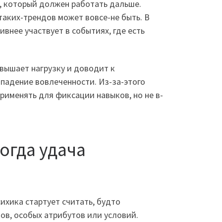
, который должен работать дальше.
таких-трендов может вовсе-не быть. В
ивнее участвует в событиях, где есть
овышает нагрузку и доводит к
 падение вовлеченности. Из-за-этого
рименять для фиксации навыков, но не в-
огда удача
ихика стартует считать, будто
в, особых атрибутов или условий.