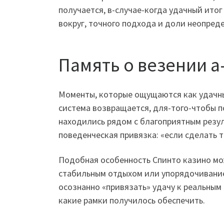
получается, в-случае-когда удачный ито
вокруг, точного подхода и доли неопред
Память о везении а
Моменты, которые ощущаются как удачны
система возвращается, для-того-чтобы п
находились рядом с благоприятным резул
поведенческая привязка: «если сделать та
Подобная особенность Спинто казино мож
стабильным отдыхом или упорядочиванием
осознанно «привязать» удачу к реальным
какие рамки получилось обеспечить.