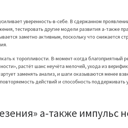
силивает уверенность-в-себе. В сдержанном проявлени
жения, тестировать другие модели развития а-также пра
зывается заметно активным, поскольку что снижается ст
ия.
лкать к торопливости. В-момент-когда благоприятный р
ости», растёт шанс неучёта мелочей, ухода из верифик
артует заменять анализ, и шаги оказываются менее взв
, повторяемость действий и способность поддерживать 
езения» а-также импульс н