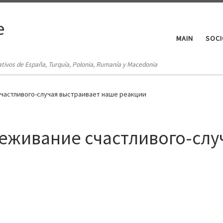
e
MAIN
SOCI
ativos de España, Turquía, Polonia, Rumanía y Macedonia
частливого-случая выстраивает наше реакции
еживание счастливого-слу