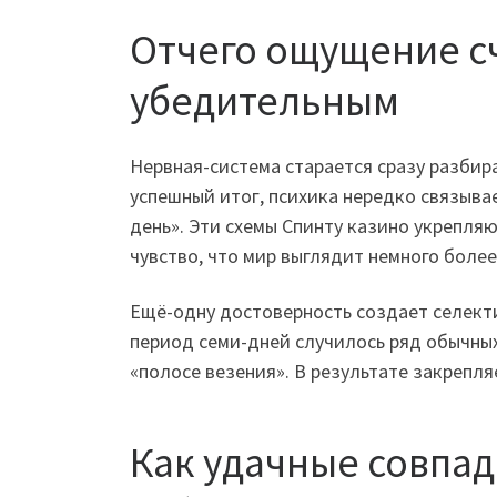
Отчего ощущение с
убедительным
Нервная-система старается сразу разбира
успешный итог, психика нередко связыва
день». Эти схемы Спинту казино укрепля
чувство, что мир выглядит немного более
Ещё-одну достоверность создает селекти
период семи-дней случилось ряд обычных
«полосе везения». В результате закрепля
Как удачные совпад