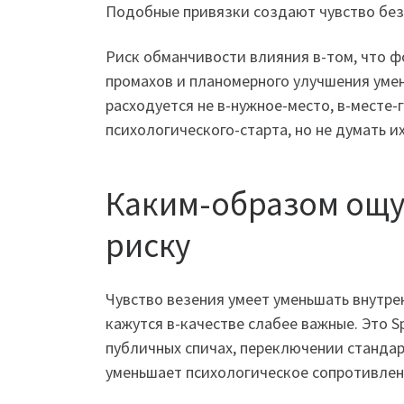
Подобные привязки создают чувство без
Риск обманчивости влияния в-том, что ф
промахов и планомерного улучшения умен
расходуется не в-нужное-место, в-месте
психологического-старта, но не думать и
Каким-образом ощу
риску
Чувство везения умеет уменьшать внутре
кажутся в-качестве слабее важные. Это S
публичных спичах, переключении стандар
уменьшает психологическое сопротивлен