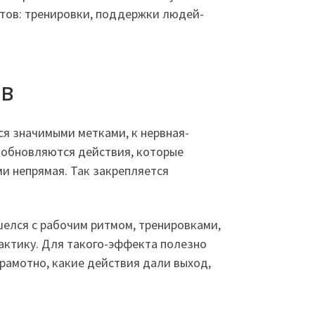
нтов: тренировки, поддержки людей-
ов
я значимыми метками, к нервная-
озобновляются действия, которые
и непрямая. Так закрепляется
шелся с рабочим ритмом, тренировками,
актику. Для такого-эффекта полезно
грамотно, какие действия дали выход,