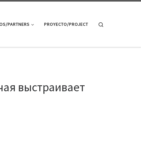
Search
OS/PARTNERS
PROYECTO/PROJECT
чая выстраивает