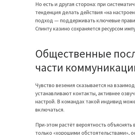
Но есть и другая сторона: при системат
тенденция делать действия «на настроен
подход — поддерживать ключевые правил
Спинту казино сохраняется ресурсом импу
Общественные после
части коммуникац
Чувство везения сказывается на взаимод
устанавливают контакты, активнее озву
настрой. В командах такой индивид мож
включаться.
При-этом растёт вероятность объяснять 
только «хорошими обстоятельствами», ос