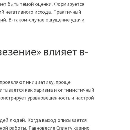
ает быть темой оценки. Формируется
ий негативного исхода. Практичный
ий. В-таком-случае ощущение удачи
езение» влияет в-
е проявляют инициативу, проще
итывается как харизма и оптимистичный
монстрирует уравновешенность и настрой
юдей людей. Когда выход описывается
ной работы. Равновесие Спинту казино