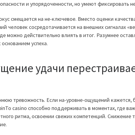
опасности и упорядоченности, но умеют фиксировать 
окус смещается на не-ключевое. Вместо оценки качеств
ий человек сосредотачивается на внешних сигналах «вез
-где можно действительно влиять в итог. Разумнее оста
х основанием успеха.
щение удачи перестраивае
ннюю тревожность. Если на-уровне-ощущений кажется, б
pinTo casino способно поддерживать в моментах, где ва
тного ритма, освоении свежих компетенций. Снижение т
ие.