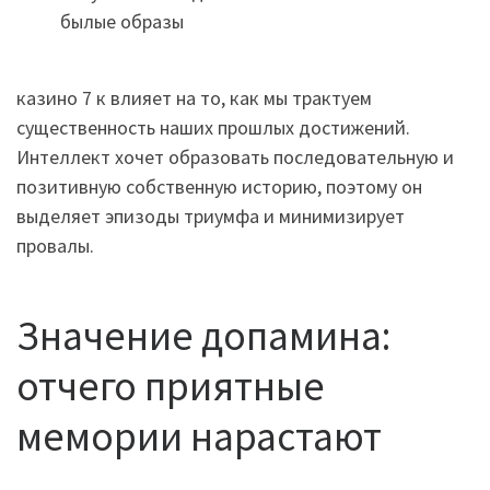
былые образы
казино 7 к влияет на то, как мы трактуем
существенность наших прошлых достижений.
Интеллект хочет образовать последовательную и
позитивную собственную историю, поэтому он
выделяет эпизоды триумфа и минимизирует
провалы.
Значение допамина:
отчего приятные
мемории нарастают