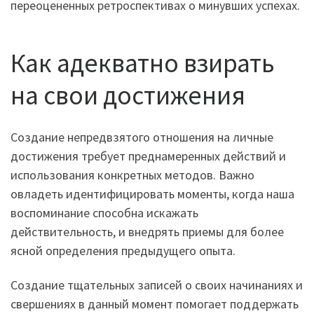
переоцененных ретроспективах о минувших успехах.
Как адекватно взирать
на свои достижения
Создание непредвзятого отношения на личные
достижения требует преднамеренных действий и
использования конкретных методов. Важно
овладеть идентифицировать моменты, когда наша
воспоминание способна искажать
действительность, и внедрять приемы для более
ясной определения предыдущего опыта.
Создание тщательных записей о своих начинаниях и
свершениях в данный момент помогает поддержать