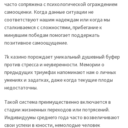
часто сопряжена с психологической ограждением
самооценки. Когда данные ситуации не
соответствуют нашим надеждам или когда мы
сталкиваемся с сложностями, прибегание к
минувшим победам помогает поддержать
позитивное самоощущение.
7k казино порождает уникальный душевный буфер
против стресса и неуверенности. Мемории о
предыдущих триумфах напоминают нам о личных
умениях и задатках, даже когда текущие плоды
недостаточны.
Такой система преимущественно включается в
стадии жизненных переходов или потрясений.
Индивидуумы среднего года часто возвеличивают
свои успехи в юности, немолодые человек