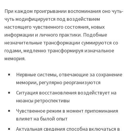
При каждом проигрывании воспоминания оно чуть-
чуть модифицируется под воздействием
настоящего чувственного состояния, новых
информации и личного практики. Подобные
незначительные трансформации суммируются со
годами, медленно трансформируя изначальное
мемория.
Нервные системы, отвечающие за сохранение
мемории, регулярно реорганизуются
Ситуация восстановления воздействует на
нюансы ретроспективы
Чувственное режим в момент припоминания
влияет на былой опыт
Актуальная сведения способна включаться в