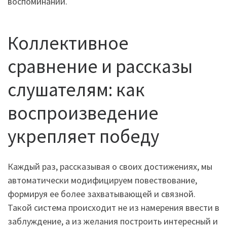
воспоминании.
Коллективное
сравнение и рассказы
слушателям: как
воспроизведение
укрепляет победу
Каждый раз, рассказывая о своих достижениях, мы
автоматически модифицируем повествование,
формируя ее более захватывающей и связной.
Такой система происходит не из намерения ввести в
заблуждение, а из желания построить интересный и