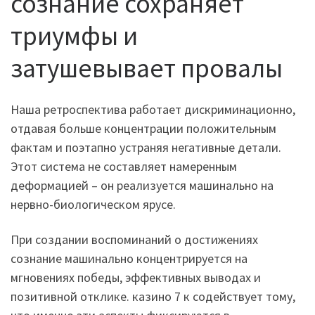
сознание сохраняет
триумфы и
затушевывает провалы
Наша ретроспектива работает дискриминационно,
отдавая больше концентрации положительным
фактам и поэтапно устраняя негативные детали.
Этот система не составляет намеренным
деформацией – он реализуется машинально на
нервно-биологическом ярусе.
При создании воспоминаний о достижениях
сознание машинально концентрируется на
мгновениях победы, эффективных выводах и
позитивной отклике. казино 7 к содействует тому,