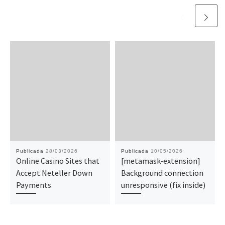
Publicada
28/03/2026
Publicada
10/05/2026
Online Casino Sites that
[metamask-extension]
Accept Neteller Down
Background connection
Payments
unresponsive (fix inside)