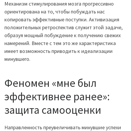
Механизм стимулирования мозга прогрессивно
ориентирована на то, чтобы побуждать нас
копировать эффективные поступки. Активизация
положительных ретроспектив служит этой задаче,
образуя мощный побуждение к получению свежих
намерений. Вместе с тем это же характеристика
имеет возможность приводить к идеализации
минувшего.
Феномен «мне был
эффективнее ранее»:
защита самооценки
Направленность преувеличивать минувшие успехи