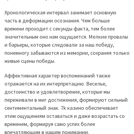
Хронологическая интервал занимает основную
часть в деформации осознания. Чем больше
времени проходит с секунды факта, тем более
значительным оно нам ощущается. Мелкие провалы
и барьеры, которые следовали за наш победу,
понемногу забываются из мемории, сохраняя только
живые сцены победы.
Аффективная характер воспоминаний также
отражается на их интерпретацию. Веселье,
достоинство и удовлетворение, которые мы
переживали в миг достижения, формируют сильный
сентиментальный знак. 7k казино обеспечивает
этим ощущениям оставаться и даже возрастать со
временем, формируя само успех более
впечатляющим в нашем понимании.