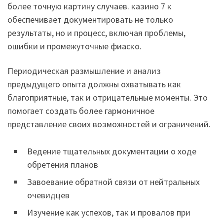
более точную картину случаев. казино 7 к
обеспечивает документировать не только
результаты, но и процесс, включая проблемы,
ошибки и промежуточные фиаско.
Периодическая размышление и анализ
предыдущего опыта должны охватывать как
благоприятные, так и отрицательные моменты. Это
помогает создать более гармоничное
представление своих возможностей и ограничений.
Ведение тщательных документации о ходе
обретения планов
Завоевание обратной связи от нейтральных
очевидцев
Изучение как успехов, так и провалов при