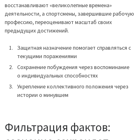
восстанавливают «великолепные времена»
деятельности, а спортсмены, завершившие рабочую
профессию, переоценивают масштаб своих
предыдущих достижений.
Защитная назначение помогает справляться с
текущими поражениями
Сохранение побуждения через воспоминание
о индивидуальных способностях
Укрепление коллективного положения через
истории о минувшем
Фильтрация фактов: