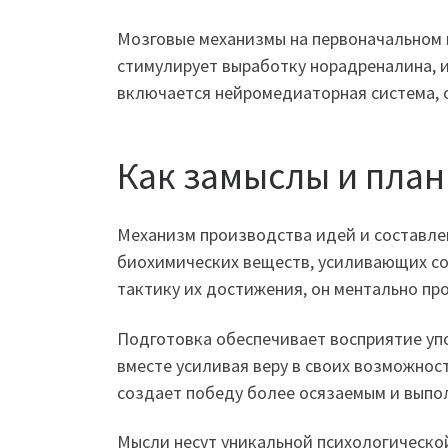
Мозговые механизмы на первоначальном 
стимулирует выработку норадреналина, 
включается нейромедиаторная система, о
Как замыслы и пла
Механизм производства идей и составле
биохимических веществ, усиливающих сос
тактику их достижения, он ментально п
Подготовка обеспечивает восприятие уп
вместе усиливая веру в своих возможнос
создает победу более осязаемым и выпо
Мысли несут уникальной психологическо