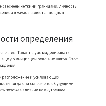
 стеснены четкими границами, личность
жением в vavada является мощным
ости определения
пектив. Талант в уме моделировать
 еще до инициации реальных шагов. Этот
лаждения.
х расположение и усиливающих
ности когда они сопряжены с будущими
ть похожее влияние на внутреннее