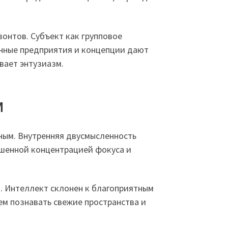
онтов. Субъект как групповое
нные предприятия и концепции дают
вает энтузиазм.
м
ным. Внутренняя двусмысленность
ышенной концентрацией фокуса и
. Интеллект склонен к благоприятным
м познавать свежие пространства и