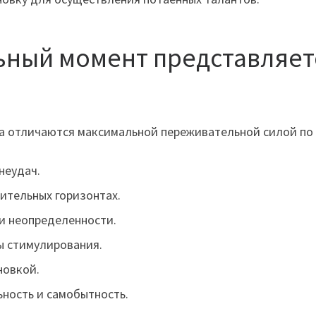
ьный момент представляет
а отличаются максимальной переживательной силой по
неудач.
ительных горизонтах.
и неопределенности.
ы стимулирования.
новкой.
ность и самобытность.