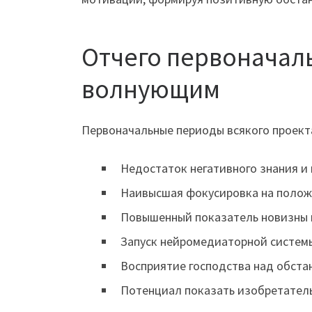
Отчего первоначал
волнующим
Первоначальные периоды всякого проект
Недостаток негативного знания и 
Наивысшая фокусировка на полож
Повышенный показатель новизны 
Запуск нейромедиаторной систем
Восприятие господства над обста
Потенциал показать изобретатель