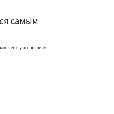
ся самым
 множеству основаниям: