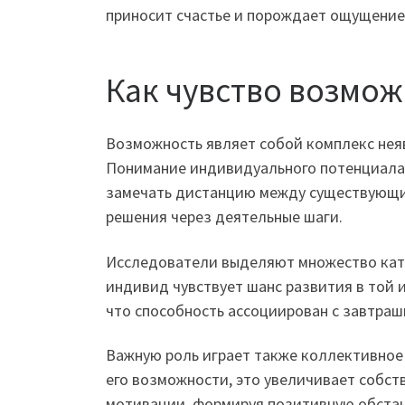
приносит счастье и порождает ощущение
Как чувство возмо
Возможность являет собой комплекс нея
Понимание индивидуального потенциала 
замечать дистанцию между существующим
решения через деятельные шаги.
Исследователи выделяют множество кате
индивид чувствует шанс развития в той 
что способность ассоциирован с завтраш
Важную роль играет также коллективное
его возможности, это увеличивает собс
мотивации, формируя позитивную обстан