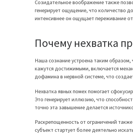
Созидательное воображение также позв
генерирует ощущение, что количество до
интенсивнее он ощущает переживание от
Почему нехватка пр
Наша сознание устроена таким образом, 
кажутся достижимыми, включается механ
дофамина в нервной системе, что созда
Нехватка явных помех помогает сфокусир
Это генерирует иллюзию, что способнос
точно эта завышение делается источник
Раскрепощенность от ограничений также
субъект стартует более деятельно искать