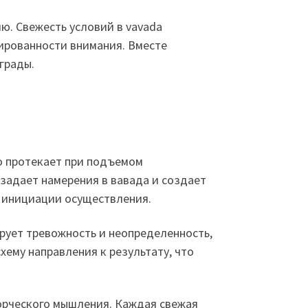
. Свежесть условий в vavada
ированности внимания. Вместе
грады.
о протекает при подъемом
задает намерения в вавада и создает
о инициации осуществления.
рует тревожность и неопределенность,
хему направления к результату, что
орческого мышления. Каждая свежая