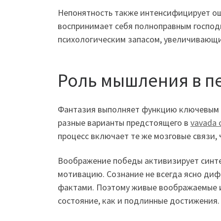
Непонятность также интенсифицирует ощ
воспринимает себя полноправным господ
психологическим запасом, увеличивающи
Роль мышления в п
Фантазия выполняет функцию ключевым с
разные варианты предстоящего в
vavada 
процесс включает те же мозговые связи, 
Воображение победы активизирует синт
мотивацию. Сознание не всегда ясно ди
фактами. Поэтому живые воображаемые и
состояние, как и подлинные достижения.