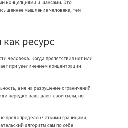
ми концепциями и шансами. Это
насыщеннее мышление человека, тем
 как ресурс
ти человека. Когда препятствия нет или
кает при увеличением концентрации
ность, а не на разрушение ограничений.
юди нередко завышают свои силы, но
не предопределен четкими границами,
вательский алгоритм сам по себе