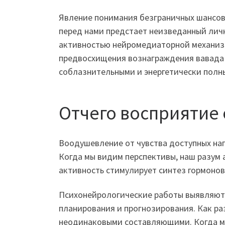
Явление понимания безграничных шансов 
перед нами предстает неизведанный лич
активностью нейромедиаторной механизм
предвосхищения вознаграждения вавада 
соблазнительными и энергетически полн
Отчего восприятие
Воодушевление от чувства доступных на
Когда мы видим перспективы, наш разум
активность стимулирует синтез гормонов
Психонейрологические работы выявляют,
планирования и прогнозирования. Как ра
неодинаковыми составляющими. Когда мы