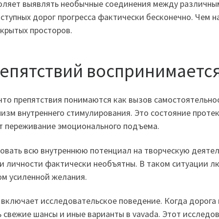
оляет выявлять необычные соединения между различны
ступных дорог прогресса фактически бесконечно. Чем 
крытых просторов.
епятствий воспринимается
что препятствия понимаются как вызов самостоятельнос
изм внутреннего стимулирования. Это состояние проте
ет переживание эмоционального подъема.
овать всю внутреннюю потенциал на творческую деятель
ти личности фактически необъятны. В таком ситуации л
ом усиленной желания.
 включает исследовательское поведение. Когда дорога 
 свежие шансы и иные варианты в vavada. Этот исследо