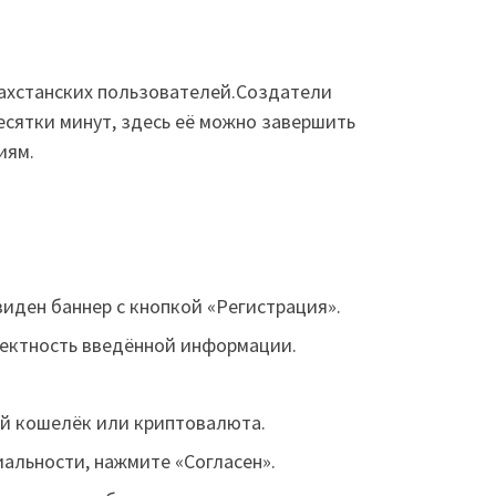
азахстанских пользователей.Создатели
есятки минут, здесь её можно завершить
иям.
виден баннер с кнопкой «Регистрация».
ректность введённой информации.
ный кошелёк или криптовалюта.
альности, нажмите «Согласен».