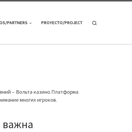
Search
OS/PARTNERS
PROYECTO/PROJECT
чений – Вольта казино.Платформа
нимание многих игроков.
я важна