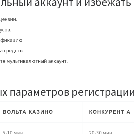
альный аккаунт и избежать
цензии.
усов.
ификацию.
а средств.
ите мультивалютный аккаунт.
х параметров регистраци
ВОЛЬТА КАЗИНО
КОНКУРЕНТ A
5-10 мин
20-30 мин