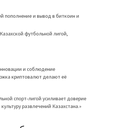
ей пополнение и вывод в биткоин и
 Казахской футбольной лигой,
 инновации и соблюдение
ержка криптовалют делают её
альной спорт‑лигой усиливает доверие
 культуру развлечений Казахстана.»