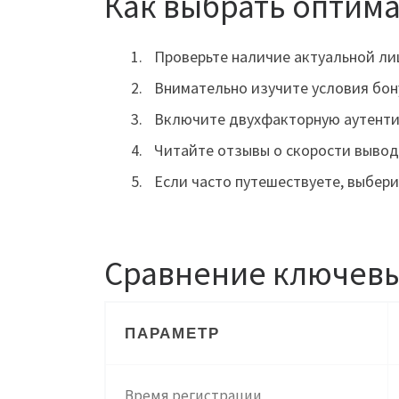
Как выбрать оптим
Проверьте наличие актуальной ли
Внимательно изучите условия бон
Включите двухфакторную аутент
Читайте отзывы о скорости вывод
Если часто путешествуете, выбер
Сравнение ключевы
ПАРАМЕТР
Время регистрации