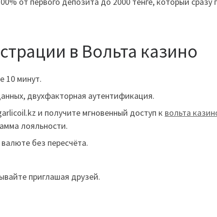
00% от первого депозита до 2000 тенге, который сразу 
страции в Вольта казино
е 10 минут.
анных, двухфакторная аутентификация.
arlicoil.kz и получите мгновенный доступ к
вольта казин
рамма лояльности.
 валюте без пересчёта.
ывайте приглашая друзей.