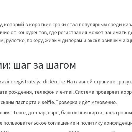
оду, который в короткие сроки стал популярным среди к
ичие от конкурентов, где регистрация может занимать д
ам, рулетке, покеру, живым дилерам и эксклюзивным акц
и: шаг за шагом
kazinoregistratsiya.click/ru-kz
.На главной странице сразу 
ата рождения, телефон и e‑mail.Система проверяет кор
сканы паспорта и selfie.Проверка идёт мгновенно.
ния: Тенге, доллар, евро; банковская карта, электрон
те пользовательское соглашение и политику конфиденци