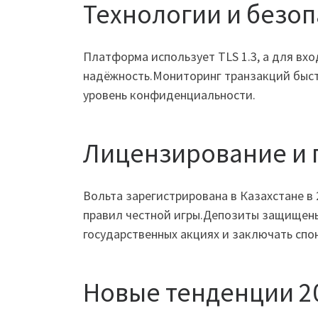
Технологии и безоп
Платформа использует TLS 1.3, а для в
надёжность.Мониторинг транзакций быс
уровень конфиденциальности.
Лицензирование и 
Вольта зарегистрирована в Казахстане 
правил честной игры.Депозиты защищены
государственных акциях и заключать спо
Новые тенденции 2