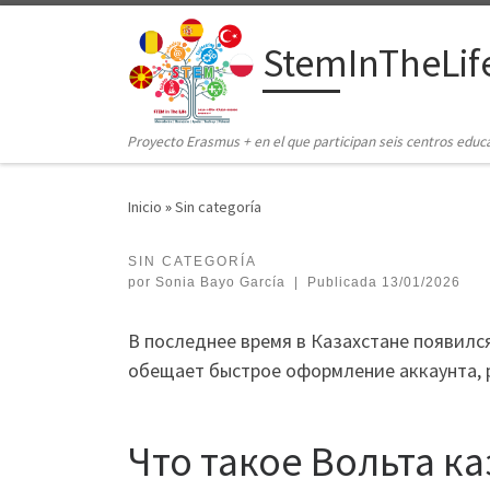
Saltar al contenido
StemInTheLif
Proyecto Erasmus + en el que participan seis centros educ
Inicio
»
Sin categoría
SIN CATEGORÍA
por
Sonia Bayo García
|
Publicada
13/01/2026
В последнее время в Казахстане появилс
обещает быстрое оформление аккаунта, р
Что такое Вольта к