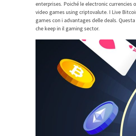
enterprises. Poiché le electronic currencies
video games using criptovalute. I Live Bitco
games con i advantages delle deals. Questa t
che keep in il gaming sector.