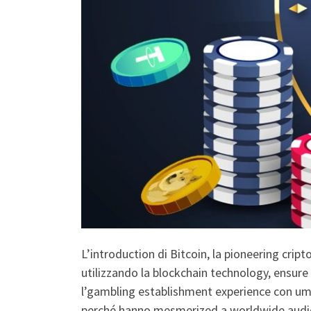
L’introduction di Bitcoin, la pioneering cript
utilizzando la blockchain technology, ensure t
l’gambling establishment experience con uma
perché hanno mesmerized a worldwide audi