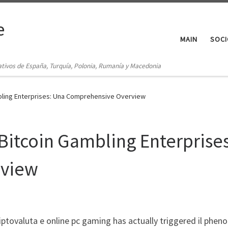
e
MAIN
SOCI
ativos de España, Turquía, Polonia, Rumanía y Macedonia
ambling Enterprises: Una Comprehensive Overview
 Bitcoin Gambling Enterprise
rview
riptovaluta e online pc gaming has actually triggered il phe