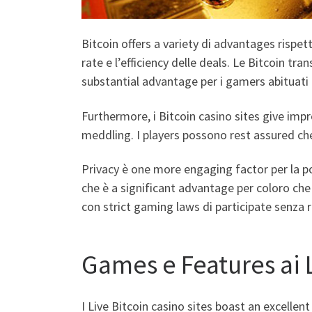
Bitcoin offers a variety di advantages rispet
rate e l’efficiency delle deals. Le Bitcoin 
substantial advantage per i gamers abituati 
Furthermore, i Bitcoin casino sites give im
meddling. I players possono rest assured che i
Privacy è one more engaging factor per la po
che è a significant advantage per coloro che 
con strict gaming laws di participate senza r
Games e Features ai 
I Live Bitcoin casino sites boast an excelle