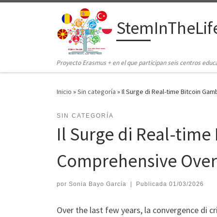
Saltar al contenido
StemInTheLif
Proyecto Erasmus + en el que participan seis centros educ
Inicio
»
Sin categoría
»
Il Surge di Real-time Bitcoin G
SIN CATEGORÍA
Il Surge di Real-time
Comprehensive Ove
por
Sonia Bayo García
|
Publicada
01/03/2026
Over the last few years, la convergence di c