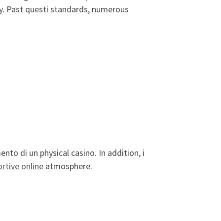
ity. Past questi standards, numerous
nto di un physical casino. In addition, i
tive online
atmosphere.