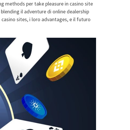
ing methods per take pleasure in casino site
blending il adventure di online dealership
asino sites, i loro advantages, e il futuro