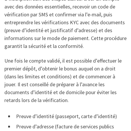
avec des données essentielles, recevoir un code de
vérification par SMS et confirmer via l’e-mail, puis
entreprendre les vérifications KYC avec des documents
(preuve d’identité et justificatif d’adresse) et des
informations sur le mode de paiement. Cette procédure
garantit la sécurité et la conformité.
Une fois le compte validé, il est possible d’effectuer le
premier dépôt, d’obtenir le bonus auquel on a droit
(dans les limites et conditions) et de commencer à
jouer. Il est conseillé de préparer à l’avance les
documents d’identité et de domicile pour éviter les
retards lors de la vérification.
Preuve d’identité (passeport, carte d’identité)
Preuve d’adresse (facture de services publics