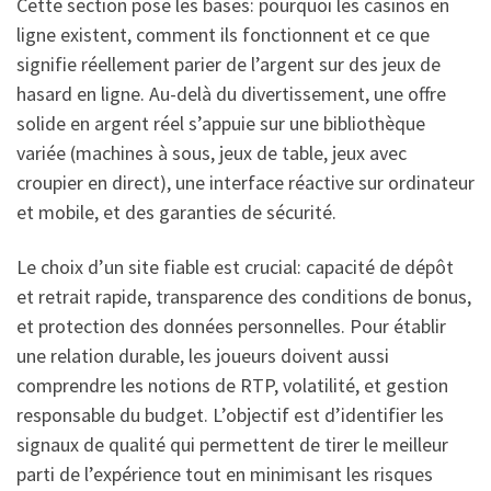
Cette section pose les bases: pourquoi les casinos en
ligne existent, comment ils fonctionnent et ce que
signifie réellement parier de l’argent sur des jeux de
hasard en ligne. Au-delà du divertissement, une offre
solide en argent réel s’appuie sur une bibliothèque
variée (machines à sous, jeux de table, jeux avec
croupier en direct), une interface réactive sur ordinateur
et mobile, et des garanties de sécurité.
Le choix d’un site fiable est crucial: capacité de dépôt
et retrait rapide, transparence des conditions de bonus,
et protection des données personnelles. Pour établir
une relation durable, les joueurs doivent aussi
comprendre les notions de RTP, volatilité, et gestion
responsable du budget. L’objectif est d’identifier les
signaux de qualité qui permettent de tirer le meilleur
parti de l’expérience tout en minimisant les risques