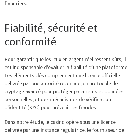
financiers.
Fiabilité, sécurité et
conformité
Pour garantir que les jeux en argent réel restent sûrs, il
est indispensable d’évaluer la fiabilité d’une plateforme.
Les éléments clés comprennent une licence officielle
délivrée par une autorité reconnue, un protocole de
cryptage avancé pour protéger paiements et données
personnelles, et des mécanismes de vérification
d’identité (KYC) pour prévenir les fraudes.
Dans notre étude, le casino opère sous une licence
délivrée par une instance régulatrice; le fournisseur de