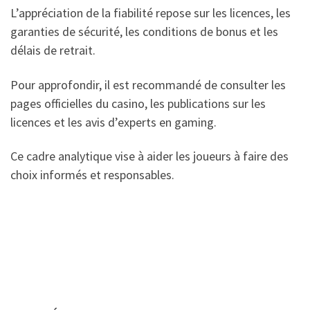
L’appréciation de la fiabilité repose sur les licences, les
garanties de sécurité, les conditions de bonus et les
délais de retrait.
Pour approfondir, il est recommandé de consulter les
pages officielles du casino, les publications sur les
licences et les avis d’experts en gaming.
Ce cadre analytique vise à aider les joueurs à faire des
choix informés et responsables.