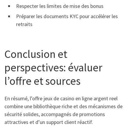
Respecter les limites de mise des bonus
Préparer les documents KYC pour accélérer les
retraits
Conclusion et
perspectives: évaluer
l’offre et sources
En résumé, l’offre jeux de casino en ligne argent reel
combine une bibliothèque riche et des mécanismes de
sécurité solides, accompagnés de promotions
attractives et d’un support client réactif.