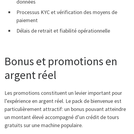
données
Processus KYC et vérification des moyens de
paiement
Délais de retrait et fiabilité opérationnelle
Bonus et promotions en
argent réel
Les promotions constituent un levier important pour
l’expérience en argent réel. Le pack de bienvenue est
particulièrement attractif: un bonus pouvant atteindre
un montant élevé accompagné d’un crédit de tours
gratuits sur une machine populaire.