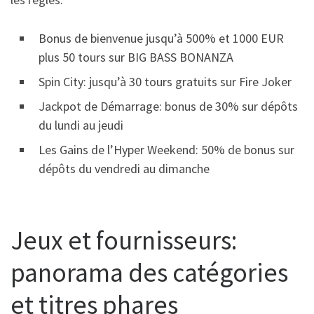
Bonus de bienvenue jusqu’à 500% et 1000 EUR
plus 50 tours sur BIG BASS BONANZA
Spin City: jusqu’à 30 tours gratuits sur Fire Joker
Jackpot de Démarrage: bonus de 30% sur dépôts
du lundi au jeudi
Les Gains de l’Hyper Weekend: 50% de bonus sur
dépôts du vendredi au dimanche
Jeux et fournisseurs:
panorama des catégories
et titres phares