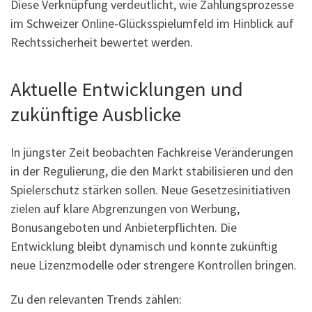
Diese Verknüpfung verdeutlicht, wie Zahlungsprozesse
im Schweizer Online-Glücksspielumfeld im Hinblick auf
Rechtssicherheit bewertet werden.
Aktuelle Entwicklungen und
zukünftige Ausblicke
In jüngster Zeit beobachten Fachkreise Veränderungen
in der Regulierung, die den Markt stabilisieren und den
Spielerschutz stärken sollen. Neue Gesetzesinitiativen
zielen auf klare Abgrenzungen von Werbung,
Bonusangeboten und Anbieterpflichten. Die
Entwicklung bleibt dynamisch und könnte zukünftig
neue Lizenzmodelle oder strengere Kontrollen bringen.
Zu den relevanten Trends zählen: