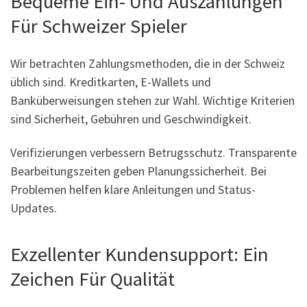
Bequeme Ein- Und Auszahlungen
Für Schweizer Spieler
Wir betrachten Zahlungsmethoden, die in der Schweiz
üblich sind. Kreditkarten, E-Wallets und
Banküberweisungen stehen zur Wahl. Wichtige Kriterien
sind Sicherheit, Gebühren und Geschwindigkeit.
Verifizierungen verbessern Betrugsschutz. Transparente
Bearbeitungszeiten geben Planungssicherheit. Bei
Problemen helfen klare Anleitungen und Status-
Updates.
Exzellenter Kundensupport: Ein
Zeichen Für Qualität