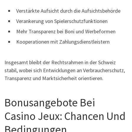
Verstärkte Aufsicht durch die Aufsichtsbehörde
Verankerung von Spielerschutzfunktionen
Mehr Transparenz bei Boni und Werbeformen
Kooperationen mit Zahlungsdienstleistern
Insgesamt bleibt der Rechtsrahmen in der Schweiz
stabil, wobei sich Entwicklungen an Verbraucherschutz,
Transparenz und Marktsicherheit orientieren.
Bonusangebote Bei
Casino Jeux: Chancen Und
Bedingungen