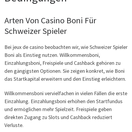
Arten Von Casino Boni Für
Schweizer Spieler
Bei jeux de casino beobachten wir, wie Schweizer Spieler
Boni als Einstieg nutzen. Willkommensboni,
Einzahlungsboni, Freispiele und Cashback gehören zu
den gängigsten Optionen. Sie zeigen konkret, wie Boni
das Startkapital erweitern und den Einstieg erleichtern.
Willkommensboni vervielfachen in vielen Fällen die erste
Einzahlung. Einzahlungsboni erhöhen den Startfundus
und ermöglichen mehr Spielzeit. Freispiele geben
direkten Zugang zu Slots und Cashback reduziert
Verluste.