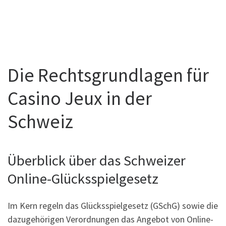
Die Rechtsgrundlagen für
Casino Jeux in der
Schweiz
Überblick über das Schweizer
Online-Glücksspielgesetz
Im Kern regeln das Glücksspielgesetz (GSchG) sowie die
dazugehörigen Verordnungen das Angebot von Online-