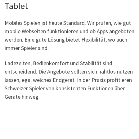
Tablet
Mobiles Spielen ist heute Standard. Wir prüfen, wie gut
mobile Webseiten funktionieren und ob Apps angeboten
werden. Eine gute Lösung bietet Flexibilität, wo auch
immer Spieler sind.
Ladezeiten, Bedienkomfort und Stabilität sind
entscheidend. Die Angebote sollten sich nahtlos nutzen
lassen, egal welches Endgerät. In der Praxis profitieren
Schweizer Spieler von konsistenten Funktionen über
Geräte hinweg.