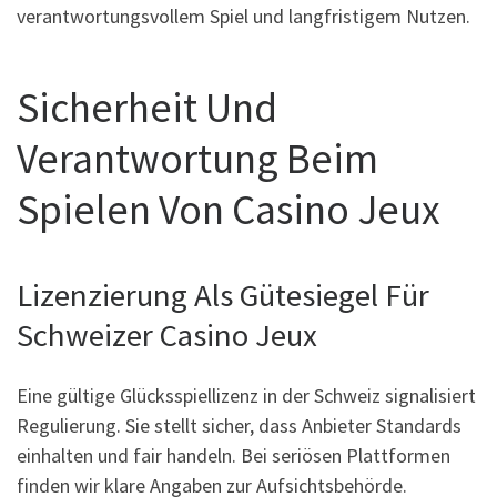
verantwortungsvollem Spiel und langfristigem Nutzen.
Sicherheit Und
Verantwortung Beim
Spielen Von Casino Jeux
Lizenzierung Als Gütesiegel Für
Schweizer Casino Jeux
Eine gültige Glücksspiellizenz in der Schweiz signalisiert
Regulierung. Sie stellt sicher, dass Anbieter Standards
einhalten und fair handeln. Bei seriösen Plattformen
finden wir klare Angaben zur Aufsichtsbehörde.