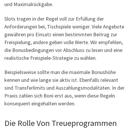
und Maximalrückgabe.
Slots tragen in der Regel voll zur Erfüllung der
Anforderungen bei, Tischspiele weniger. Viele Angebote
gewähren pro Einsatz einen bestimmten Beitrag zur
Freispielung, andere geben volle Werte. Wir empfehlen,
die Bonusbedingungen vor Abschluss zu lesen und eine
realistische Freispiele-Strategie zu wählen.
Beispielsweise sollte man die maximale Bonushöhe
kennen und wie lange sie aktiv ist. Ebenfalls relevant
sind Transferlimits und Auszahlungsmodalitäten. In der
Praxis zahlen sich Boni erst aus, wenn diese Regeln
konsequent eingehalten werden.
Die Rolle Von Treueprogrammen