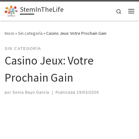
StemInTheLife
Saltar al contenido
Search
Me
Inicio
»
Sin categoría
»
Casino Jeux: Votre Prochain Gain
SIN CATEGORÍA
Casino Jeux: Votre
Prochain Gain
por
Sonia Bayo García
|
Publicada
19/03/2026