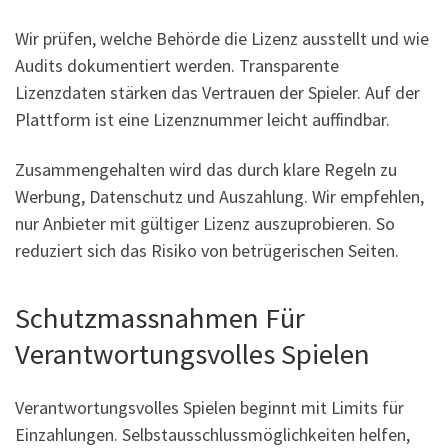
Wir prüfen, welche Behörde die Lizenz ausstellt und wie
Audits dokumentiert werden. Transparente
Lizenzdaten stärken das Vertrauen der Spieler. Auf der
Plattform ist eine Lizenznummer leicht auffindbar.
Zusammengehalten wird das durch klare Regeln zu
Werbung, Datenschutz und Auszahlung. Wir empfehlen,
nur Anbieter mit gültiger Lizenz auszuprobieren. So
reduziert sich das Risiko von betrügerischen Seiten.
Schutzmassnahmen Für
Verantwortungsvolles Spielen
Verantwortungsvolles Spielen beginnt mit Limits für
Einzahlungen. Selbstausschlussmöglichkeiten helfen,