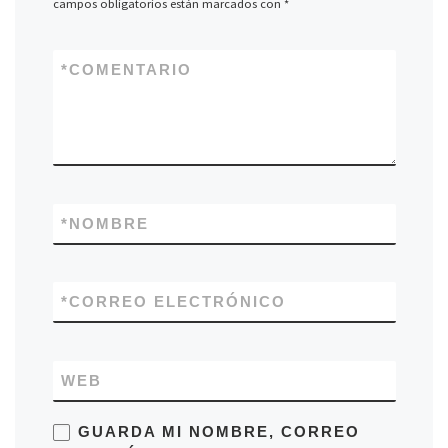
campos obligatorios están marcados con
*
*
COMENTARIO
*
NOMBRE
*
CORREO ELECTRÓNICO
WEB
GUARDA MI NOMBRE, CORREO