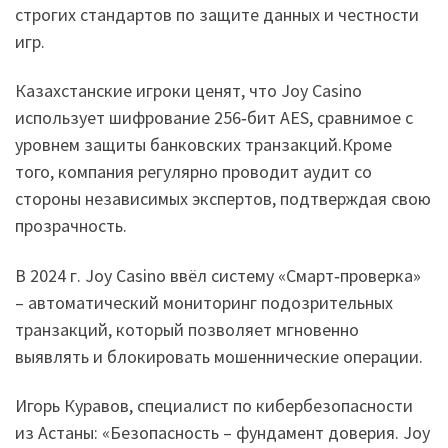
строгих стандартов по защите данных и честности
игр.
Казахстанские игроки ценят, что Joy Casino
использует шифрование 256‑бит AES, сравнимое с
уровнем защиты банковских транзакций.Кроме
того, компания регулярно проводит аудит со
стороны независимых экспертов, подтверждая свою
прозрачность.
В 2024 г. Joy Casino ввёл систему «Смарт‑проверка»
– автоматический мониторинг подозрительных
транзакций, который позволяет мгновенно
выявлять и блокировать мошеннические операции.
Игорь Куравов, специалист по кибербезопасности
из Астаны: «Безопасность – фундамент доверия. Joy