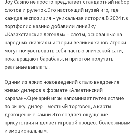
Joy Casino не просто предлагает стандартный набор
слотов и рулеток.Это настоящий музей игр, где
каждая экспозиция – уникальная история.В 2024 г.в
портфолио казино добавили линейку
«Казахстанские легенды» – слоты, основанные на
народных сказках и истории великих ханов.Игроки
могут почувствовать себя частью эпической саги,
пока вращают барабаны, и при этом получать
реальные выплаты.
Одним из ярких нововведений стало внедрение
живых дилеров в формате «Алматинский
караван».Сценарий игры напоминает путешествие
по рынку: дилер – местный торговец, а карты –
драгоценные камни.Это создаёт ощущение
присутствия и делает игровой процесс более живым
и эмоциональным.