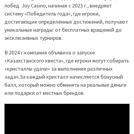
побед. Joy Casino, начиная с 2023 г., внедряет
систему «Победитель года», где игроки,
достигающие определённых достижений, получают
уникальные награды: от бесплатных вращений до
эксклюзивных турниров.
В 2024 г.компания объявила о запуске
«Казахстанского квеста», где игроки могут собирать
«кристаллы удачи» за выполнение различных
задач.За каждый кристалл начисляется бонусный
балл, который можно обменять на реальные деньги
или подарки от местных брендов.