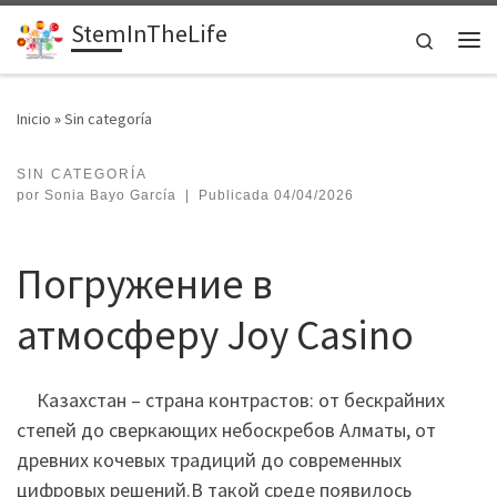
StemInTheLife
Saltar al contenido
Search
Me
Inicio
»
Sin categoría
SIN CATEGORÍA
por
Sonia Bayo García
|
Publicada
04/04/2026
Погружение в
атмосферу Joy Casino
Казахстан – страна контрастов: от бескрайних
степей до сверкающих небоскребов Алматы, от
древних кочевых традиций до современных
цифровых решений.В такой среде появилось