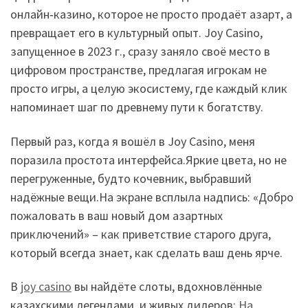
онлайн‑казино, которое не просто продаёт азарт, а
превращает его в культурный опыт. Joy Casino,
запущенное в 2023 г., сразу заняло своё место в
цифровом пространстве, предлагая игрокам не
просто игры, а целую экосистему, где каждый клик
напоминает шаг по древнему пути к богатству.
Первый раз, когда я вошёл в Joy Casino, меня
поразила простота интерфейса.Яркие цвета, но не
перегруженные, будто кочевник, выбравший
надёжные вещи.На экране всплыла надпись: «Добро
пожаловать в ваш новый дом азартных
приключений» – как приветствие старого друга,
который всегда знает, как сделать ваш день ярче.
В
joy casino
вы найдёте слоты, вдохновлённые
казахскими легендами, и живых дилеров:
На