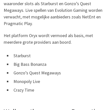
waaronder slots als Starburst en Gonzo’s Quest
Megaways. Live spellen van Evolution Gaming worden
verwacht, met mogelijke aanbieders zoals NetEnt en
Pragmatic Play.
Het platform Oryx wordt vermoed als basis, met
meerdere grote providers aan boord.
Starburst
Big Bass Bonanza
Gonzo’s Quest Megaways
Monopoly Live
Crazy Time