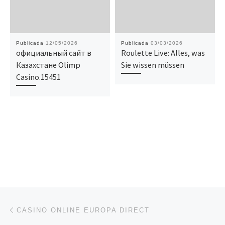
Publicada
12/05/2026
Publicada
03/03/2026
официальный сайт в
Roulette Live: Alles, was
Казахстане Olimp
Sie wissen müssen
Casino.15451
Navegación de entradas
Entrada anterior
CASINO ONLINE EUROPA DIRECT