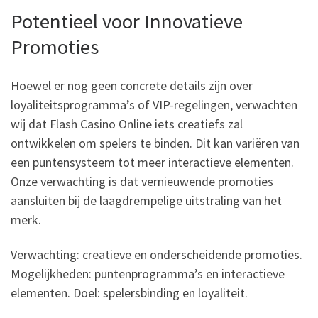
Potentieel voor Innovatieve
Promoties
Hoewel er nog geen concrete details zijn over
loyaliteitsprogramma’s of VIP-regelingen, verwachten
wij dat Flash Casino Online iets creatiefs zal
ontwikkelen om spelers te binden. Dit kan variëren van
een puntensysteem tot meer interactieve elementen.
Onze verwachting is dat vernieuwende promoties
aansluiten bij de laagdrempelige uitstraling van het
merk.
Verwachting: creatieve en onderscheidende promoties.
Mogelijkheden: puntenprogramma’s en interactieve
elementen. Doel: spelersbinding en loyaliteit.