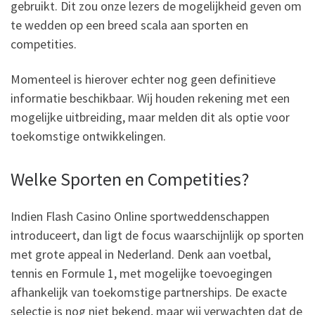
gebruikt. Dit zou onze lezers de mogelijkheid geven om
te wedden op een breed scala aan sporten en
competities.
Momenteel is hierover echter nog geen definitieve
informatie beschikbaar. Wij houden rekening met een
mogelijke uitbreiding, maar melden dit als optie voor
toekomstige ontwikkelingen.
Welke Sporten en Competities?
Indien Flash Casino Online sportweddenschappen
introduceert, dan ligt de focus waarschijnlijk op sporten
met grote appeal in Nederland. Denk aan voetbal,
tennis en Formule 1, met mogelijke toevoegingen
afhankelijk van toekomstige partnerships. De exacte
selectie is nog niet bekend, maar wij verwachten dat de