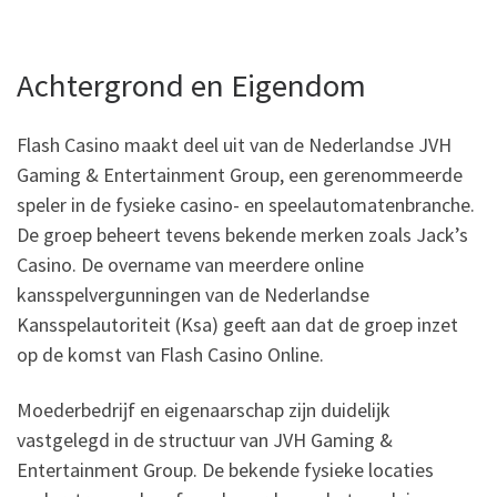
Achtergrond en Eigendom
Flash Casino maakt deel uit van de Nederlandse JVH
Gaming & Entertainment Group, een gerenommeerde
speler in de fysieke casino- en speelautomatenbranche.
De groep beheert tevens bekende merken zoals Jack’s
Casino. De overname van meerdere online
kansspelvergunningen van de Nederlandse
Kansspelautoriteit (Ksa) geeft aan dat de groep inzet
op de komst van Flash Casino Online.
Moederbedrijf en eigenaarschap zijn duidelijk
vastgelegd in de structuur van JVH Gaming &
Entertainment Group. De bekende fysieke locaties