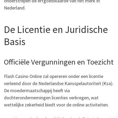
onderstrepen de erfgoedwaarde van het merk in
Nederland.
De Licentie en Juridische
Basis
Officiële Vergunningen en Toezicht
Flash Casino Online zal opereren onder een licentie
verleend door de Nederlandse Kansspelautoriteit (Ksa).
De moedermaatschappij heeft via
dochterondernemingen licenties verkregen, wat
wettelijke zekerheid biedt voor de online activiteiten.