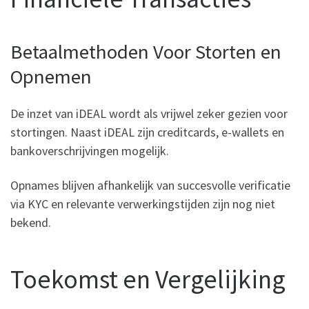
Betaalmethoden Voor Storten en
Opnemen
De inzet van iDEAL wordt als vrijwel zeker gezien voor
stortingen. Naast iDEAL zijn creditcards, e-wallets en
bankoverschrijvingen mogelijk.
Opnames blijven afhankelijk van succesvolle verificatie
via KYC en relevante verwerkingstijden zijn nog niet
bekend.
Toekomst en Vergelijking