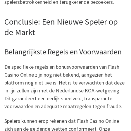
spelersbetrokkenheid en terugkerende bezoekers.
Conclusie: Een Nieuwe Speler op
de Markt
Belangrijkste Regels en Voorwaarden
De specifieke regels en bonusvoorwaarden van Flash
Casino Online zijn nog niet bekend, aangezien het
platform nog niet live is. Het is te verwachten dat deze
in lijn zullen zijn met de Nederlandse KOA-wetgeving.
Dit garandeert een eerlijk speelveld, transparante
voorwaarden en adequate maatregelen tegen fraude.
Spelers kunnen erop rekenen dat Flash Casino Online
zich aan de geldende wetten conformeert. Onze