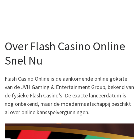
Over Flash Casino Online
Snel Nu
Flash Casino Online is de aankomende online goksite
van de JVH Gaming & Entertainment Group, bekend van
de fysieke Flash Casino’s. De exacte lanceerdatum is
nog onbekend, maar de moedermaatschappij beschikt
al over online kansspelvergunningen.