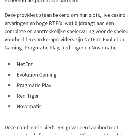
genoemd als potentiële partners.
Deze providers staan bekend om hun slots, live casino
ervaringen en hoge RTP’s, wat bijdraagt aan een
complete en aantrekkelijke spelervaring voor de speler.
Voorbeelden van kernproviders zijn NetEnt, Evolution
Gaming, Pragmatic Play, Red Tiger en Novomatic.
NetEnt
Evolution Gaming
Pragmatic Play
Red Tiger
Novomatic
Deze combinatie biedt een gevarieerd aanbod met