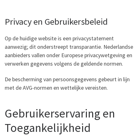
Privacy en Gebruikersbeleid
Op de huidige website is een privacystatement
aanwezig; dit onderstreept transparantie. Nederlandse
aanbieders vallen onder Europese privacywetgeving en
verwerken gegevens volgens de geldende normen.
De bescherming van persoonsgegevens gebeurt in lijn
met de AVG-normen en wettelijke vereisten.
Gebruikerservaring en
Toegankelijkheid