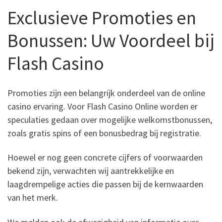
Exclusieve Promoties en
Bonussen: Uw Voordeel bij
Flash Casino
Promoties zijn een belangrijk onderdeel van de online
casino ervaring. Voor Flash Casino Online worden er
speculaties gedaan over mogelijke welkomstbonussen,
zoals gratis spins of een bonusbedrag bij registratie.
Hoewel er nog geen concrete cijfers of voorwaarden
bekend zijn, verwachten wij aantrekkelijke en
laagdrempelige acties die passen bij de kernwaarden
van het merk.