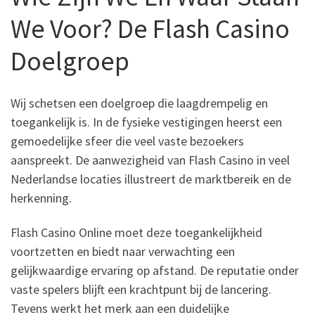
We Voor? De Flash Casino
Doelgroep
Wij schetsen een doelgroep die laagdrempelig en
toegankelijk is. In de fysieke vestigingen heerst een
gemoedelijke sfeer die veel vaste bezoekers
aanspreekt. De aanwezigheid van Flash Casino in veel
Nederlandse locaties illustreert de marktbereik en de
herkenning.
Flash Casino Online moet deze toegankelijkheid
voortzetten en biedt naar verwachting een
gelijkwaardige ervaring op afstand. De reputatie onder
vaste spelers blijft een krachtpunt bij de lancering.
Tevens werkt het merk aan een duidelijke