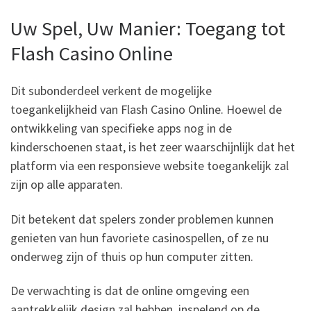
Uw Spel, Uw Manier: Toegang tot
Flash Casino Online
Dit subonderdeel verkent de mogelijke
toegankelijkheid van Flash Casino Online. Hoewel de
ontwikkeling van specifieke apps nog in de
kinderschoenen staat, is het zeer waarschijnlijk dat het
platform via een responsieve website toegankelijk zal
zijn op alle apparaten.
Dit betekent dat spelers zonder problemen kunnen
genieten van hun favoriete casinospellen, of ze nu
onderweg zijn of thuis op hun computer zitten.
De verwachting is dat de online omgeving een
aantrekkelijk design zal hebben, inspelend op de