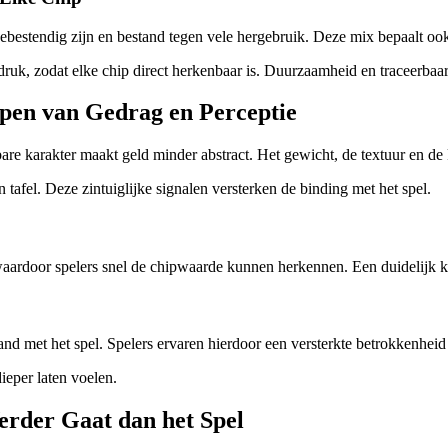
agebestendig zijn en bestand tegen vele hergebruik. Deze mix bepaalt oo
ruk, zodat elke chip direct herkenbaar is. Duurzaamheid en traceerbaar
jpen van Gedrag en Perceptie
are karakter maakt geld minder abstract. Het gewicht, de textuur en d
n tafel. Deze zintuiglijke signalen versterken de binding met het spel.
aardoor spelers snel de chipwaarde kunnen herkennen. Een duidelijk k
and met het spel. Spelers ervaren hierdoor een versterkte betrokkenheid 
ieper laten voelen.
erder Gaat dan het Spel