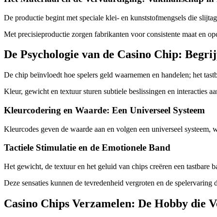
De productie begint met speciale klei- en kunststofmengsels die slijt
Met precisieproductie zorgen fabrikanten voor consistente maat en opd
De Psychologie van de Casino Chip: Begri
De chip beïnvloedt hoe spelers geld waarnemen en handelen; het tastb
Kleur, gewicht en textuur sturen subtiele beslissingen en interacties aa
Kleurcodering en Waarde: Een Universeel Systeem
Kleurcodes geven de waarde aan en volgen een universeel systeem, w
Tactiele Stimulatie en de Emotionele Band
Het gewicht, de textuur en het geluid van chips creëren een tastbare b
Deze sensaties kunnen de tevredenheid vergroten en de spelervaring d
Casino Chips Verzamelen: De Hobby die V