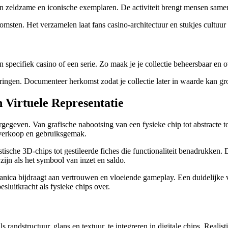
 zeldzame en iconische exemplaren. De activiteit brengt mensen samen 
msten. Het verzamelen laat fans casino-architectuur en stukjes cultuur
n specifiek casino of een serie. Zo maak je je collectie beheersbaar en o
keringen. Documenteer herkomst zodat je collectie later in waarde kan gr
 Virtuele Representatie
even. Van grafische nabootsing van een fysieke chip tot abstracte tok
elverkoop en gebruiksgemak.
tische 3D‑chips tot gestileerde fiches die functionaliteit benadrukken. 
 zijn als het symbool van inzet en saldo.
ca bijdraagt aan vertrouwen en vloeiende gameplay. Een duidelijke visue
sluitkracht als fysieke chips over.
oals randstructuur, glans en textuur, te integreren in digitale chips. Re