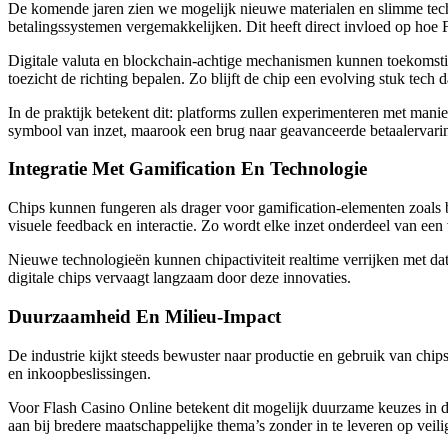
De komende jaren zien we mogelijk nieuwe materialen en slimme tec
betalingssystemen vergemakkelijken. Dit heeft direct invloed op hoe F
Digitale valuta en blockchain‑achtige mechanismen kunnen toekomstige
toezicht de richting bepalen. Zo blijft de chip een evolving stuk tech
In de praktijk betekent dit: platforms zullen experimenteren met mani
symbool van inzet, maarook een brug naar geavanceerde betaalervari
Integratie Met Gamification En Technologie
Chips kunnen fungeren als drager voor gamification‑elementen zoals
visuele feedback en interactie. Zo wordt elke inzet onderdeel van een 
Nieuwe technologieën kunnen chipactiviteit realtime verrijken met dat
digitale chips vervaagt langzaam door deze innovaties.
Duurzaamheid En Milieu-Impact
De industrie kijkt steeds bewuster naar productie en gebruik van chip
en inkoopbeslissingen.
Voor Flash Casino Online betekent dit mogelijk duurzame keuzes in d
aan bij bredere maatschappelijke thema’s zonder in te leveren op veil