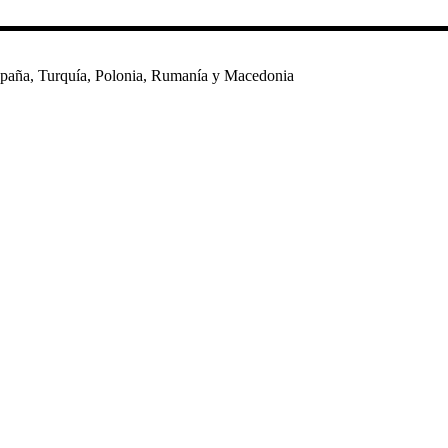
España, Turquía, Polonia, Rumanía y Macedonia