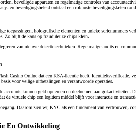
en, beveiligde apparaten en regelmatige controles van accountactivite
vacy‑ en beveiligingsbeleid ontstaat een robuuste beveiligingsketen rond
ige toepassingen, holografische elementen en unieke serienummers ver
. Zo blijft de kans op frauduleuze chips klein.
 integreren van nieuwe detectietechnieken. Regelmatige audits en commu
n
ash Casino Online dat een KSA‑licentie heeft. Identiteitsverificatie, 
asis voor veilige uitbetalingen en verantwoorde operaties.
ieerde accounts kunnen geld opnemen en deelnemen aan gokactiviteiten. 
 de virtuele chip een legitiem middel blijft voor interactie en transacti
peltoegang. Daarom zien wij KYC als een fundament van vertrouwen, co
ie En Ontwikkeling