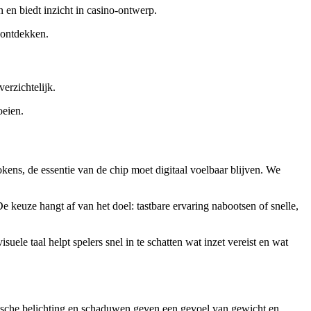
en biedt inzicht in casino-ontwerp.
 ontdekken.
verzichtelijk.
oeien.
ens, de essentie van de chip moet digitaal voelbaar blijven. We
De keuze hangt af van het doel: tastbare ervaring nabootsen of snelle,
le taal helpt spelers snel in te schatten wat inzet vereist en wat
alistische belichting en schaduwen geven een gevoel van gewicht en