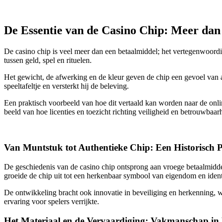
De Essentie van de Casino Chip: Meer dan
De casino chip is veel meer dan een betaalmiddel; het vertegenwoordigt
tussen geld, spel en rituelen.
Het gewicht, de afwerking en de kleur geven de chip een gevoel van a
speeltafeltje en versterkt hij de beleving.
Een praktisch voorbeeld van hoe dit vertaald kan worden naar de onlin
beeld van hoe licenties en toezicht richting veiligheid en betrouwbaarh
Van Muntstuk tot Authentieke Chip: Een Historisch P
De geschiedenis van de casino chip ontsprong aan vroege betaalmidde
groeide de chip uit tot een herkenbaar symbool van eigendom en identi
De ontwikkeling bracht ook innovatie in beveiliging en herkenning, w
ervaring voor spelers verrijkte.
Het Materiaal en de Vervaardiging: Vakmanschap in