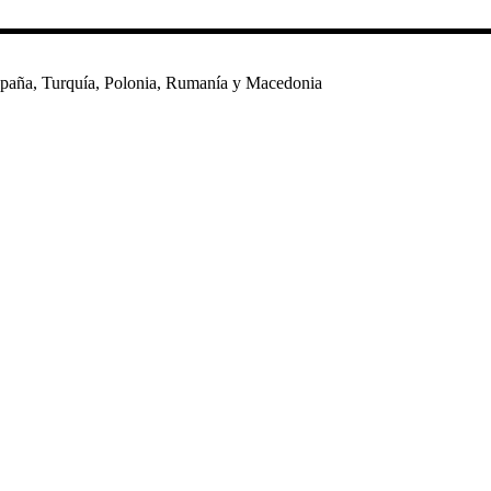
España, Turquía, Polonia, Rumanía y Macedonia