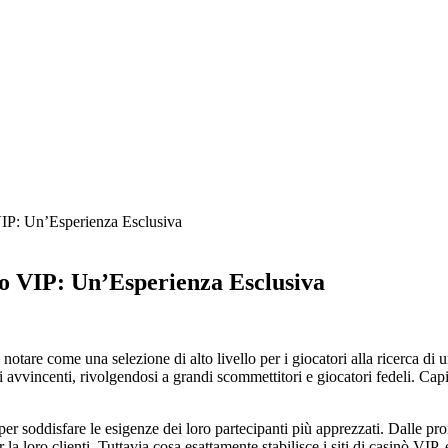
VIP: Un’Esperienza Esclusiva
co VIP: Un’Esperienza Esclusiva
notare come una selezione di alto livello per i giocatori alla ricerca di
 avvincenti, rivolgendosi a grandi scommettitori e giocatori fedeli.
Capir
per soddisfare le esigenze dei loro partecipanti più apprezzati. Dalle pr
a loro clienti. Tuttavia cosa esattamente stabilisce i siti di casinò VI