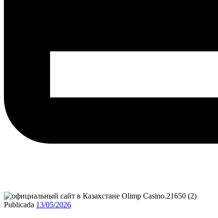
Publicada
13/05/2026