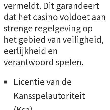
vermeldt. Dit garandeert
dat het casino voldoet aan
strenge regelgeving op
het gebied van veiligheid,
eerlijkheid en
verantwoord spelen.
Licentie van de
Kansspelautoriteit
(Ksa)