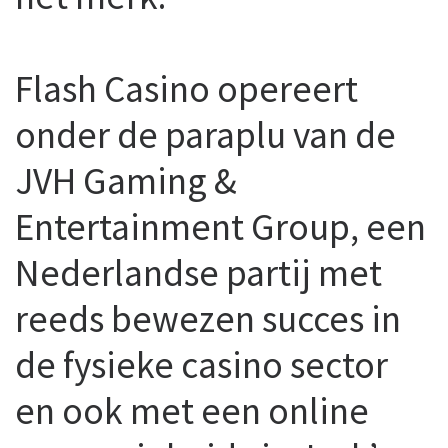
Flash Casino opereert
onder de paraplu van de
JVH Gaming &
Entertainment Group, een
Nederlandse partij met
reeds bewezen succes in
de fysieke casino sector
en ook met een online