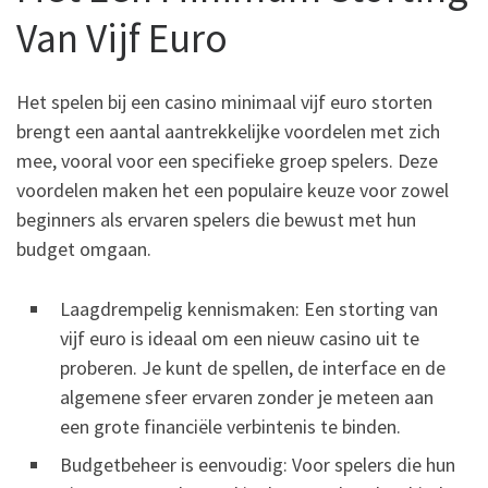
Van Vijf Euro
Het spelen bij een casino minimaal vijf euro storten
brengt een aantal aantrekkelijke voordelen met zich
mee, vooral voor een specifieke groep spelers. Deze
voordelen maken het een populaire keuze voor zowel
beginners als ervaren spelers die bewust met hun
budget omgaan.
Laagdrempelig kennismaken: Een storting van
vijf euro is ideaal om een nieuw casino uit te
proberen. Je kunt de spellen, de interface en de
algemene sfeer ervaren zonder je meteen aan
een grote financiële verbintenis te binden.
Budgetbeheer is eenvoudig: Voor spelers die hun