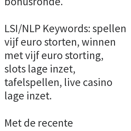
bonusronde.
LSI/NLP Keywords: spellen
vijf euro storten, winnen
met vijf euro storting,
slots lage inzet,
tafelspellen, live casino
lage inzet.
Met de recente