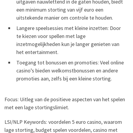
uitgaven nauwlettend in de gaten houden, biedt
een minimum storting van vijf euro een
uitstekende manier om controle te houden.
Langere speelsessies met kleine inzetten: Door
te kiezen voor spellen met lage
inzetmogelijkheden kun je langer genieten van
het entertainment.
Toegang tot bonussen en promoties: Veel online
casino’s bieden welkomstbonussen en andere
promoties aan, zelfs bij een kleine storting.
Focus: Uitleg van de positieve aspecten van het spelen
met een lage stortingslimiet.
LSI/NLP Keywords: voordelen 5 euro casino, waarom
lage storting, budget spelen voordelen, casino met