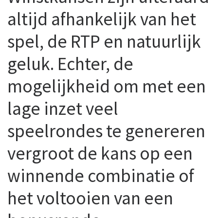
altijd afhankelijk van het
spel, de RTP en natuurlijk
geluk. Echter, de
mogelijkheid om met een
lage inzet veel
speelrondes te genereren
vergroot de kans op een
winnende combinatie of
het voltooien van een