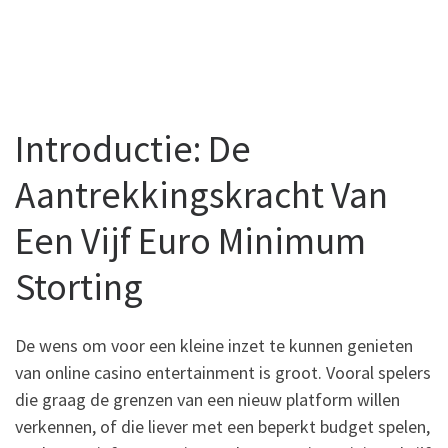
Introductie: De
Aantrekkingskracht Van
Een Vijf Euro Minimum
Storting
De wens om voor een kleine inzet te kunnen genieten
van online casino entertainment is groot. Vooral spelers
die graag de grenzen van een nieuw platform willen
verkennen, of die liever met een beperkt budget spelen,