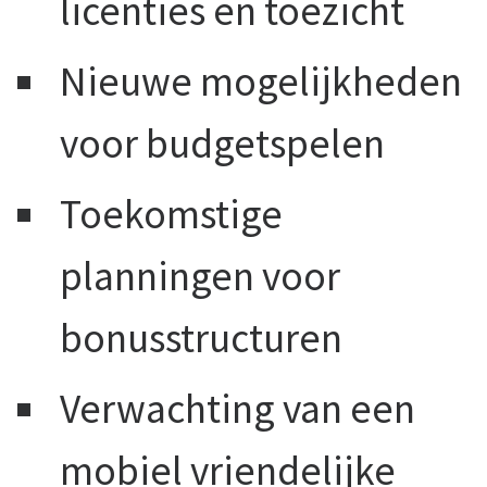
licenties en toezicht
Nieuwe mogelijkheden
voor budgetspelen
Toekomstige
planningen voor
bonusstructuren
Verwachting van een
mobiel vriendelijke