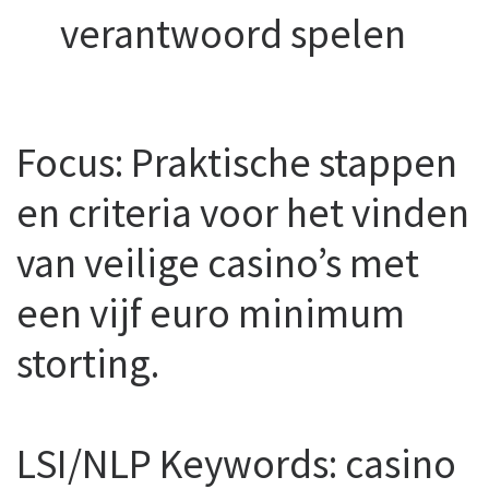
verantwoord spelen
Focus: Praktische stappen
en criteria voor het vinden
van veilige casino’s met
een vijf euro minimum
storting.
LSI/NLP Keywords: casino