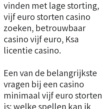
vinden met lage storting,
vijf euro storten casino
zoeken, betrouwbaar
casino vijf euro, Ksa
licentie casino.
Een van de belangrijkste
vragen bij een casino
minimaal vijf euro storten
is: welke spellen kan ik