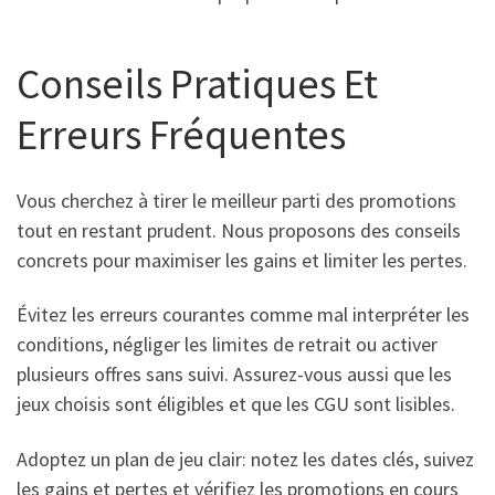
Conseils Pratiques Et
Erreurs Fréquentes
Vous cherchez à tirer le meilleur parti des promotions
tout en restant prudent. Nous proposons des conseils
concrets pour maximiser les gains et limiter les pertes.
Évitez les erreurs courantes comme mal interpréter les
conditions, négliger les limites de retrait ou activer
plusieurs offres sans suivi. Assurez-vous aussi que les
jeux choisis sont éligibles et que les CGU sont lisibles.
Adoptez un plan de jeu clair: notez les dates clés, suivez
les gains et pertes et vérifiez les promotions en cours