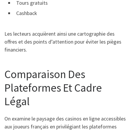
Tours gratuits
Cashback
Les lecteurs acquièrent ainsi une cartographie des
offres et des points d’attention pour éviter les pièges
financiers.
Comparaison Des
Plateformes Et Cadre
Légal
On examine le paysage des casinos en ligne accessibles
aux joueurs français en privilégiant les plateformes