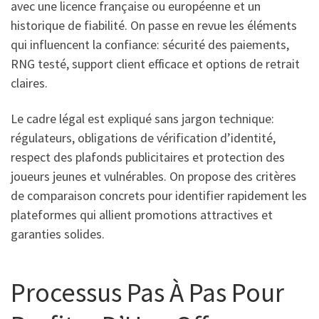
avec une licence française ou européenne et un
historique de fiabilité. On passe en revue les éléments
qui influencent la confiance: sécurité des paiements,
RNG testé, support client efficace et options de retrait
claires.
Le cadre légal est expliqué sans jargon technique:
régulateurs, obligations de vérification d’identité,
respect des plafonds publicitaires et protection des
joueurs jeunes et vulnérables. On propose des critères
de comparaison concrets pour identifier rapidement les
plateformes qui allient promotions attractives et
garanties solides.
Processus Pas À Pas Pour