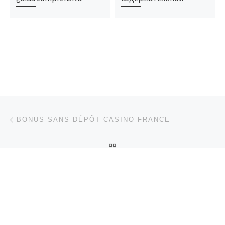
Navegación de entradas
Entrada anterior
BONUS SANS DÉPÔT CASINO FRANCE
VOLVER A LA LISTA DE 
En
LADRÉNALINE DU PARI RÉINVENTÉE COMMENT BETIFY TRANSFORME VOS INSTANTS EN OPPORTUNITÉS DE VICTOIRE
© 2026
StemInTheLife
– Todos los derechos reservados