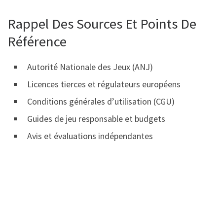
Rappel Des Sources Et Points De
Référence
Autorité Nationale des Jeux (ANJ)
Licences tierces et régulateurs européens
Conditions générales d’utilisation (CGU)
Guides de jeu responsable et budgets
Avis et évaluations indépendantes