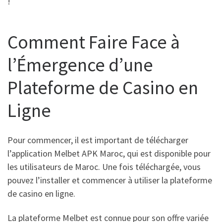
!
Comment Faire Face à
l’Émergence d’une
Plateforme de Casino en
Ligne
Pour commencer, il est important de télécharger
l’application Melbet APK Maroc, qui est disponible pour
les utilisateurs de Maroc. Une fois téléchargée, vous
pouvez l’installer et commencer à utiliser la plateforme
de casino en ligne.
La plateforme Melbet est connue pour son offre variée