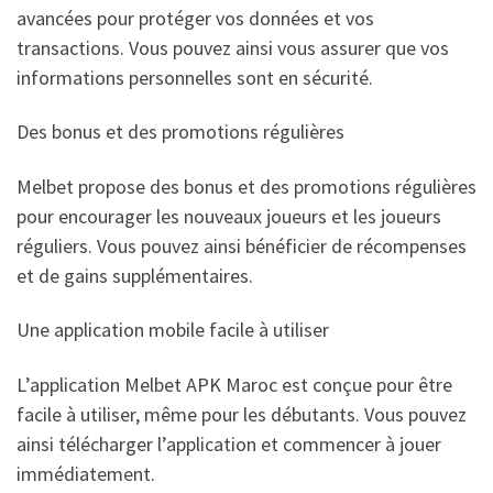
avancées pour protéger vos données et vos
transactions. Vous pouvez ainsi vous assurer que vos
informations personnelles sont en sécurité.
Des bonus et des promotions régulières
Melbet propose des bonus et des promotions régulières
pour encourager les nouveaux joueurs et les joueurs
réguliers. Vous pouvez ainsi bénéficier de récompenses
et de gains supplémentaires.
Une application mobile facile à utiliser
L’application Melbet APK Maroc est conçue pour être
facile à utiliser, même pour les débutants. Vous pouvez
ainsi télécharger l’application et commencer à jouer
immédiatement.