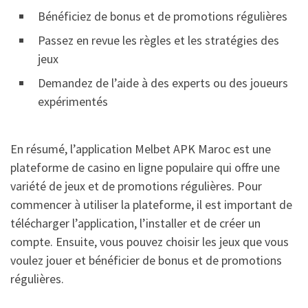
Bénéficiez de bonus et de promotions régulières
Passez en revue les règles et les stratégies des
jeux
Demandez de l’aide à des experts ou des joueurs
expérimentés
En résumé, l’application Melbet APK Maroc est une
plateforme de casino en ligne populaire qui offre une
variété de jeux et de promotions régulières. Pour
commencer à utiliser la plateforme, il est important de
télécharger l’application, l’installer et de créer un
compte. Ensuite, vous pouvez choisir les jeux que vous
voulez jouer et bénéficier de bonus et de promotions
régulières.