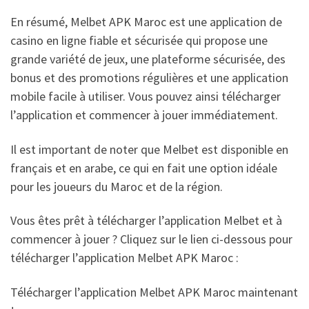
En résumé, Melbet APK Maroc est une application de
casino en ligne fiable et sécurisée qui propose une
grande variété de jeux, une plateforme sécurisée, des
bonus et des promotions régulières et une application
mobile facile à utiliser. Vous pouvez ainsi télécharger
l’application et commencer à jouer immédiatement.
Il est important de noter que Melbet est disponible en
français et en arabe, ce qui en fait une option idéale
pour les joueurs du Maroc et de la région.
Vous êtes prêt à télécharger l’application Melbet et à
commencer à jouer ? Cliquez sur le lien ci-dessous pour
télécharger l’application Melbet APK Maroc :
Télécharger l’application Melbet APK Maroc maintenant