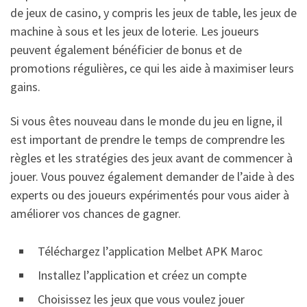
de jeux de casino, y compris les jeux de table, les jeux de
machine à sous et les jeux de loterie. Les joueurs
peuvent également bénéficier de bonus et de
promotions régulières, ce qui les aide à maximiser leurs
gains.
Si vous êtes nouveau dans le monde du jeu en ligne, il
est important de prendre le temps de comprendre les
règles et les stratégies des jeux avant de commencer à
jouer. Vous pouvez également demander de l’aide à des
experts ou des joueurs expérimentés pour vous aider à
améliorer vos chances de gagner.
Téléchargez l’application Melbet APK Maroc
Installez l’application et créez un compte
Choisissez les jeux que vous voulez jouer