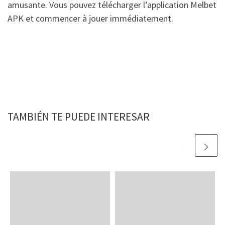
amusante. Vous pouvez télécharger l’application Melbet
APK et commencer à jouer immédiatement.
TAMBIÉN TE PUEDE INTERESAR