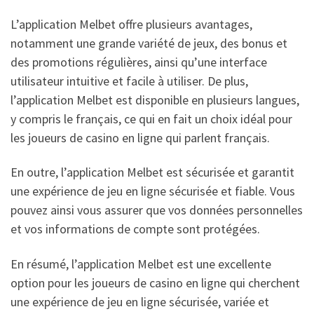
L’application Melbet offre plusieurs avantages,
notamment une grande variété de jeux, des bonus et
des promotions régulières, ainsi qu’une interface
utilisateur intuitive et facile à utiliser. De plus,
l’application Melbet est disponible en plusieurs langues,
y compris le français, ce qui en fait un choix idéal pour
les joueurs de casino en ligne qui parlent français.
En outre, l’application Melbet est sécurisée et garantit
une expérience de jeu en ligne sécurisée et fiable. Vous
pouvez ainsi vous assurer que vos données personnelles
et vos informations de compte sont protégées.
En résumé, l’application Melbet est une excellente
option pour les joueurs de casino en ligne qui cherchent
une expérience de jeu en ligne sécurisée, variée et