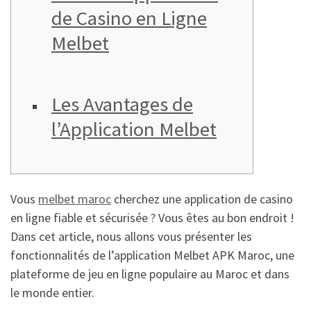
de Casino en Ligne
Melbet
Les Avantages de
l’Application Melbet
Vous
melbet maroc
cherchez une application de casino
en ligne fiable et sécurisée ? Vous êtes au bon endroit !
Dans cet article, nous allons vous présenter les
fonctionnalités de l’application Melbet APK Maroc, une
plateforme de jeu en ligne populaire au Maroc et dans
le monde entier.