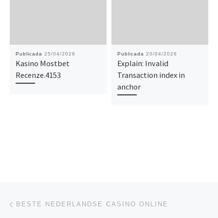
Publicada
25/04/2026
Publicada
20/04/2026
Kasino Mostbet
Explain: Invalid
Recenze.4153
Transaction index in
anchor
Navegación de entradas
Entrada anterior
BESTE NEDERLANDSE CASINO ONLINE