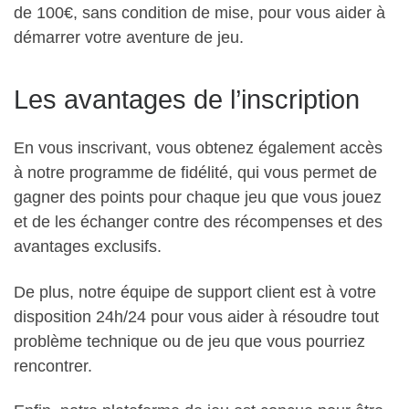
de 100€, sans condition de mise, pour vous aider à
démarrer votre aventure de jeu.
Les avantages de l’inscription
En vous inscrivant, vous obtenez également accès
à notre programme de fidélité, qui vous permet de
gagner des points pour chaque jeu que vous jouez
et de les échanger contre des récompenses et des
avantages exclusifs.
De plus, notre équipe de support client est à votre
disposition 24h/24 pour vous aider à résoudre tout
problème technique ou de jeu que vous pourriez
rencontrer.