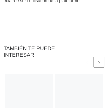
éclairée sur l’utilisation de la plateforme.
TAMBIÉN TE PUEDE
INTERESAR