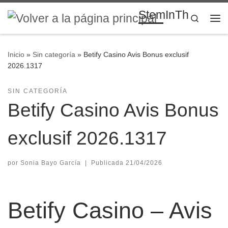
StemInTheLife
Saltar al contenido
Search
Me
Inicio
»
Sin categoría
»
Betify Casino Avis Bonus exclusif
2026.1317
SIN CATEGORÍA
Betify Casino Avis Bonus
exclusif 2026.1317
por
Sonia Bayo García
|
Publicada
21/04/2026
Betify Casino – Avis