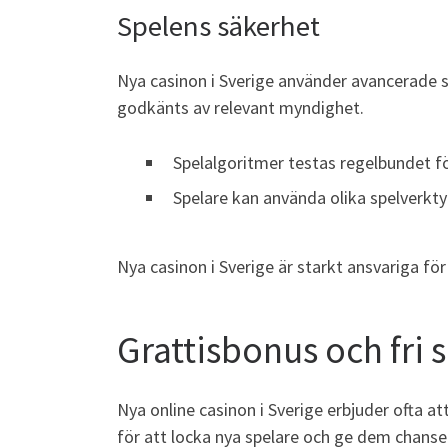
Spelens säkerhet
Nya casinon i Sverige använder avancerade spe
godkänts av relevant myndighet.
Spelalgoritmer testas regelbundet för
Spelare kan använda olika spelverktyg
Nya casinon i Sverige är starkt ansvariga för
Grattisbonus och fri
Nya online casinon i Sverige erbjuder ofta at
för att locka nya spelare och ge dem chansen