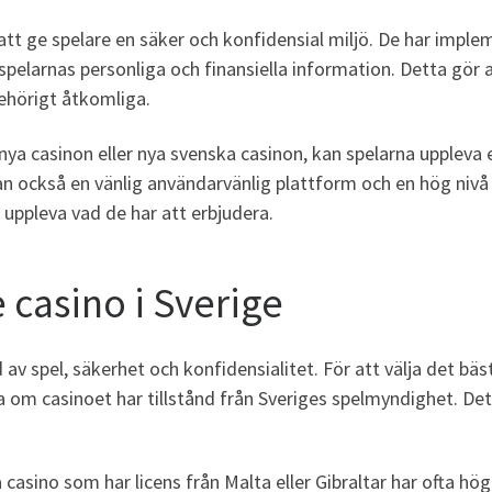
att ge spelare en säker och konfidensial miljö. De har impl
pelarnas personliga och finansiella information. Detta gör at
behörigt åtkomliga.
 nya casinon eller nya svenska casinon, kan spelarna uppleva 
an också en vänlig användarvänlig plattform och en hög nivå
ppleva vad de har att erbjudera.
e casino i Sverige
 av spel, säkerhet och konfidensialitet. För att välja det bä
 om casinoet har tillstånd från Sveriges spelmyndighet. Detta
casino som har licens från Malta eller Gibraltar har ofta hög