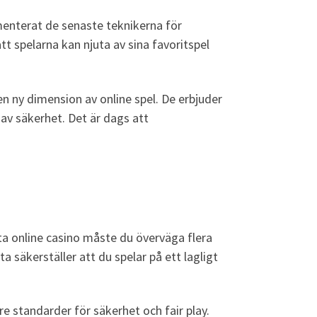
ementerat de senaste teknikerna för
t spelarna kan njuta av sina favoritspel
en ny dimension av online spel. De erbjuder
 av säkerhet. Det är dags att
sta online casino måste du överväga flera
 säkerställer att du spelar på ett lagligt
re standarder för säkerhet och fair play.