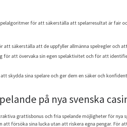
lalgoritmer för att säkerställa att spelarresultat är fair oc
 att säkerställa att de uppfyller allmänna spelregler och att 
 för att övervaka sin egen spelaktivitet och för att identifi
 att skydda sina spelare och ger dem en säker och konfidentie
 spelande på nya svenska cas
traktiva grattisbonus och fria spelande möjligheter för nya s
 att försöka sina lucka utan att riskera egna pengar. För a