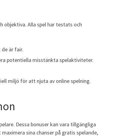
h objektiva. Alla spel har testats och
de är fair.
era potentiella misstänkta spelaktiviteter.
ll miljö för att njuta av online spelning.
inon
pelare. Dessa bonuser kan vara tillgängliga
tt maximera sina chanser på gratis spelande,