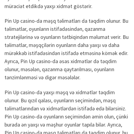
müraciət etdikdə yaxşı xidmət göstərir.
Pin Up casino-da məşq təlimatları da təqdim olunur. Bu
təlimatlar, oyunların istifadəsindən, qazanma
stratejilərinə və oyunların tətbiqindən məlumat verir. Bu
təlimatlar, məşqçilərin oyunların daha yaxşı və daha
mürəkkəb istifadəsindən istifadə etməsinə kömək edir.
Ayrıca, Pin Up casino-da əsas xidmətlər də təqdim
olunur, məsələn, qazanma qaytarılması, oyunların
tənzimlənməsi və digər məsələlər.
Pin Up casino-da yaxşı məşq və xidmətlər təqdim
olunur. Bu qızıl qalası, oyunların seçimindən, məşq
təlimatlarından və xidmətlərdən istifadə edə bilərsiniz.
Pin Up casino-da oyunların seçimindən əmin olun, çünki
burada ən yaxşı və məşhur oyunlar tapıla bilər. Ayrıca,
Pin Up casino-da məşq təlimatları da təqdim olunur, bu