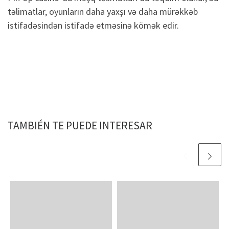
təlimatlar, oyunların daha yaxşı və daha mürəkkəb
istifadəsindən istifadə etməsinə kömək edir.
TAMBIÉN TE PUEDE INTERESAR