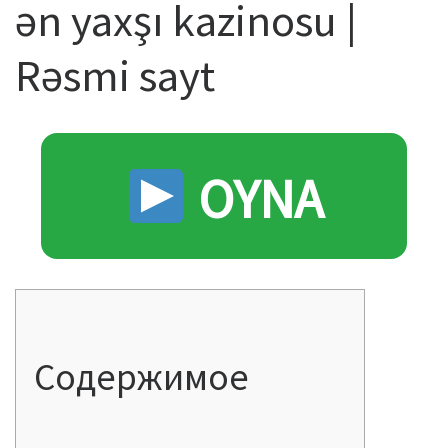
ən yaxşı kazinosu |
Rəsmi sayt
OYNA
Содержимое