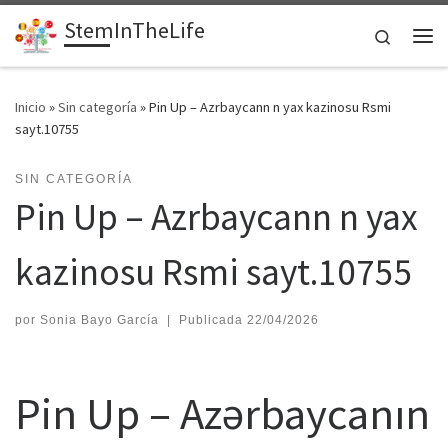
StemInTheLife
Saltar al contenido
Search
Me
Inicio
»
Sin categoría
»
Pin Up – Azrbaycann n yax kazinosu Rsmi
sayt.10755
SIN CATEGORÍA
Pin Up – Azrbaycann n yax
kazinosu Rsmi sayt.10755
por
Sonia Bayo García
|
Publicada
22/04/2026
Pin Up – Azərbaycanın