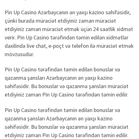
Pin Up Casino Azərbaycanın ən yaxşı kazino səhifəsidir,
çünki burada müraciət etdiyiniz zaman müraciət
etdiyiniz zaman müraciət etmək üçün 24 saatlik xidmət
verir. Pin Up Casino tərəfindən təmin edilən xidmətlər
daxilində live chat, e-poçt və telefon ilə müraciət etmək
mövzusudur.
Pin Up Casino tərəfindən təmin edilən bonuslar və
qazanma şansları Azərbaycanın ən yaxşı kazino
səhifəsidir. Bu bonuslar və qazanma şansları müraciət
etdiyiniz zaman Pin Up Casino tərəfindən təmin edilir.
Pin Up Casino tərəfindən təmin edilən bonuslar və
qazanma şansları Azərbaycanın ən yaxşı kazino
səhifəsidir. Bu bonuslar və qazanma şansları müraciət
etdiyiniz zaman Pin Up Casino tərəfindən təmin edilir.