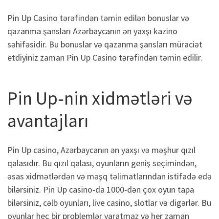
Pin Up Casino tərəfindən təmin edilən bonuslar və
qazanma şansları Azərbaycanın ən yaxşı kazino
səhifəsidir. Bu bonuslar və qazanma şansları müraciət
etdiyiniz zaman Pin Up Casino tərəfindən təmin edilir.
Pin Up-nin xidmətləri və
avantajları
Pin Up casino, Azərbaycanın ən yaxşı və məşhur qızıl
qalasıdır. Bu qızıl qalası, oyunların geniş seçimindən,
əsas xidmətlərdən və məşq təlimatlarından istifadə edə
bilərsiniz. Pin Up casino-da 1000-dən çox oyun tapa
bilərsiniz, cəlb oyunları, live casino, slotlar və digərlər. Bu
oyunlar heç bir problemlər yaratmaz və her zaman