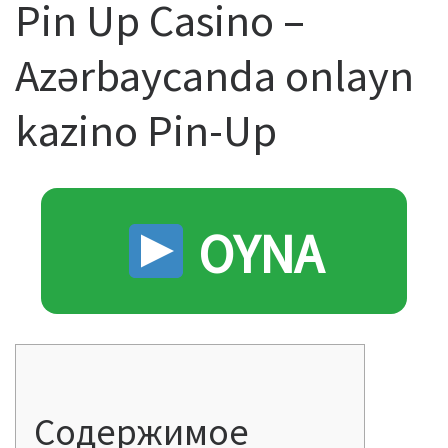
Pin Up Casino –
Azərbaycanda onlayn
kazino Pin-Up
OYNA
Содержимое