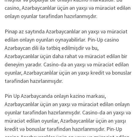
casino, Azərbaycanlılar üçün ən yaxşı və müraciət edilən
onlayn oyunlar tərəfindən hazırlanmışdır.
Pinap az saytında Azərbaycanlılar ən yaxşı və müraciət
edilən onlayn oyunları oynayabilirlər. Pin-Up casino
Azərbaycan dili ilə tətbiq edilmişdir və bu,
Azərbaycanlılar üçün daha rahat və müraciət edilən bir
deneyim yaradır. Casino-da ən yaxşı və müraciət edilən
oyunlar, Azərbaycanlılar üçün ən yaxşı kredit və bonuslar
tərəfindən hazırlanmışdır.
Pin Up Azərbaycanda onlayn kazino markası,
Azərbaycanlılar üçün ən yaxşı və müraciət edilən onlayn
oyunlar tərəfindən hazırlanmışdır. Casino-da ən yaxşı və
müraciət edilən oyunlar, Azərbaycanlılar üçün ən yaxşı
kredit və bonuslar tərəfindən hazırlanmışdır. Pin-Up