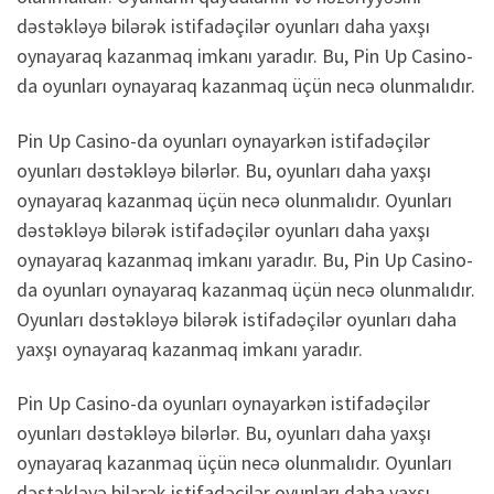
dəstəkləyə bilərək istifadəçilər oyunları daha yaxşı
oynayaraq kazanmaq imkanı yaradır. Bu, Pin Up Casino-
da oyunları oynayaraq kazanmaq üçün necə olunmalıdır.
Pin Up Casino-da oyunları oynayarkən istifadəçilər
oyunları dəstəkləyə bilərlər. Bu, oyunları daha yaxşı
oynayaraq kazanmaq üçün necə olunmalıdır. Oyunları
dəstəkləyə bilərək istifadəçilər oyunları daha yaxşı
oynayaraq kazanmaq imkanı yaradır. Bu, Pin Up Casino-
da oyunları oynayaraq kazanmaq üçün necə olunmalıdır.
Oyunları dəstəkləyə bilərək istifadəçilər oyunları daha
yaxşı oynayaraq kazanmaq imkanı yaradır.
Pin Up Casino-da oyunları oynayarkən istifadəçilər
oyunları dəstəkləyə bilərlər. Bu, oyunları daha yaxşı
oynayaraq kazanmaq üçün necə olunmalıdır. Oyunları
dəstəkləyə bilərək istifadəçilər oyunları daha yaxşı