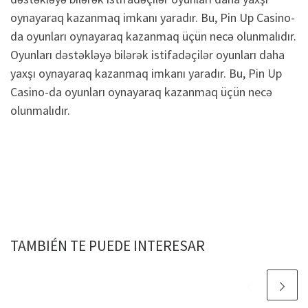
oynayaraq kazanmaq imkanı yaradır. Bu, Pin Up Casino-
da oyunları oynayaraq kazanmaq üçün necə olunmalıdır.
Oyunları dəstəkləyə bilərək istifadəçilər oyunları daha
yaxşı oynayaraq kazanmaq imkanı yaradır. Bu, Pin Up
Casino-da oyunları oynayaraq kazanmaq üçün necə
olunmalıdır.
TAMBIÉN TE PUEDE INTERESAR