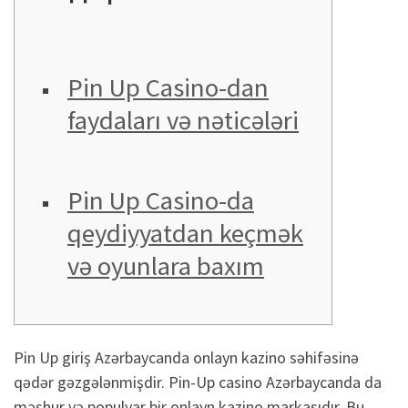
Pin Up Casino-dan
faydaları və nəticələri
Pin Up Casino-da
qeydiyyatdan keçmək
və oyunlara baxım
Pin Up giriş Azərbaycanda onlayn kazino səhifəsinə
qədər gəzgələnmişdir. Pin-Up casino Azərbaycanda da
məşhur və populyar bir onlayn kazino markasıdır. Bu