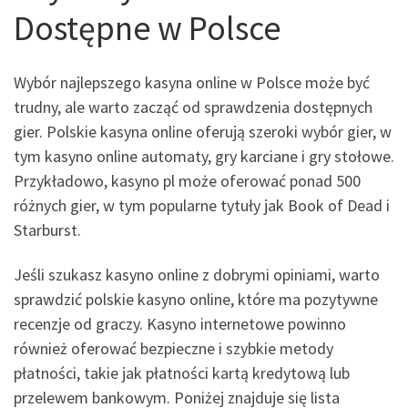
Dostępne w Polsce
Wybór najlepszego kasyna online w Polsce może być
trudny, ale warto zacząć od sprawdzenia dostępnych
gier. Polskie kasyna online oferują szeroki wybór gier, w
tym kasyno online automaty, gry karciane i gry stołowe.
Przykładowo, kasyno pl może oferować ponad 500
różnych gier, w tym popularne tytuły jak Book of Dead i
Starburst.
Jeśli szukasz kasyno online z dobrymi opiniami, warto
sprawdzić polskie kasyno online, które ma pozytywne
recenzje od graczy. Kasyno internetowe powinno
również oferować bezpieczne i szybkie metody
płatności, takie jak płatności kartą kredytową lub
przelewem bankowym. Poniżej znajduje się lista