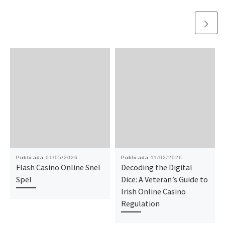
Publicada
01/05/2026
Publicada
11/02/2026
Flash Casino Online Snel
Decoding the Digital
Spel
Dice: A Veteran’s Guide to
Irish Online Casino
Regulation