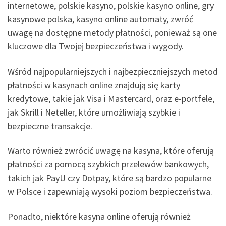
internetowe, polskie kasyno, polskie kasyno online, gry
kasynowe polska, kasyno online automaty, zwróć
uwagę na dostępne metody płatności, ponieważ są one
kluczowe dla Twojej bezpieczeństwa i wygody.
Wśród najpopularniejszych i najbezpieczniejszych metod
płatności w kasynach online znajdują się karty
kredytowe, takie jak Visa i Mastercard, oraz e-portfele,
jak Skrill i Neteller, które umożliwiają szybkie i
bezpieczne transakcje.
Warto również zwrócić uwagę na kasyna, które oferują
płatności za pomocą szybkich przelewów bankowych,
takich jak PayU czy Dotpay, które są bardzo popularne
w Polsce i zapewniają wysoki poziom bezpieczeństwa.
Ponadto, niektóre kasyna online oferują również