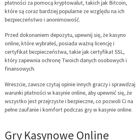
płatności za pomocą kryptowalut, takich jak Bitcoin,
które są coraz bardziej popularne ze względu na ich
bezpieczeństwo i anonimowość.
Przed dokonaniem depozytu, upewnij się, że kasyno
online, które wybrałeś, posiada ważną licencję i
certyfikat bezpieczeństwa, takie jak certyfikat SSL,
który zapewnia ochronę Twoich danych osobowych i
finansowych.
Wreszcie, zawsze czytaj opinie innych graczy i sprawdzaj
warunki płatności w kasynie online, aby upewnić się, że
wszystko jest przejrzyste i bezpieczne, co pozwoli Ci na
pełne zaufanie i komfort podczas gry w kasynie online.
Gry Kasynowe Online