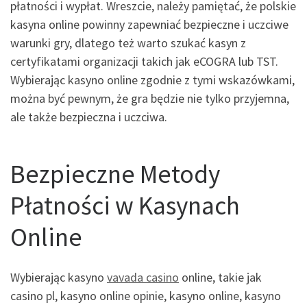
płatności i wypłat. Wreszcie, należy pamiętać, że polskie
kasyna online powinny zapewniać bezpieczne i uczciwe
warunki gry, dlatego też warto szukać kasyn z
certyfikatami organizacji takich jak eCOGRA lub TST.
Wybierając kasyno online zgodnie z tymi wskazówkami,
można być pewnym, że gra będzie nie tylko przyjemna,
ale także bezpieczna i uczciwa.
Bezpieczne Metody
Płatności w Kasynach
Online
Wybierając kasyno
vavada casino
online, takie jak
casino pl, kasyno online opinie, kasyno online, kasyno