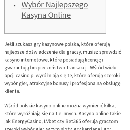
Wybór Najlepszego
Kasyna Online
Jeśli szukasz gry kasynowe polska, które oferują
najlepsze doświadczenie dla graczy, musisz sprawdzić
kasyno internetowe, które posiadają licencję i
gwarantują bezpieczeństwo transakcji. Wśród wielu
opcji casino pl wyróżniają się te, które oferują szeroki
wybór gier, atrakcyjne bonusy i profesjonalną obsługę
klienta.
Wśród polskie kasyno online można wymienić kilka,
które wyróżniają się na tle innych. Kasyno online takie
jak EnergyCasino, LVbet czy Bet365 oferują graczom
szeroki wybór gier, w tym sloty, gry karciane i gry