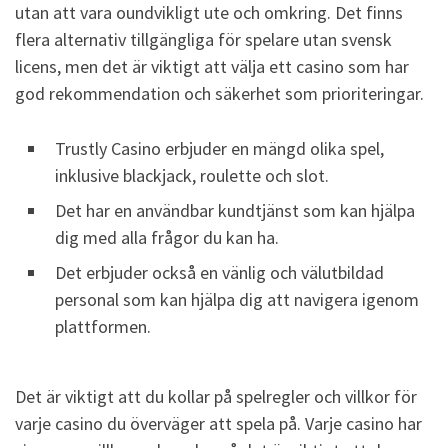
utan att vara oundvikligt ute och omkring. Det finns
flera alternativ tillgängliga för spelare utan svensk
licens, men det är viktigt att välja ett casino som har
god rekommendation och säkerhet som prioriteringar.
Trustly Casino erbjuder en mängd olika spel,
inklusive blackjack, roulette och slot.
Det har en användbar kundtjänst som kan hjälpa
dig med alla frågor du kan ha.
Det erbjuder också en vänlig och välutbildad
personal som kan hjälpa dig att navigera igenom
plattformen.
Det är viktigt att du kollar på spelregler och villkor för
varje casino du överväger att spela på. Varje casino har