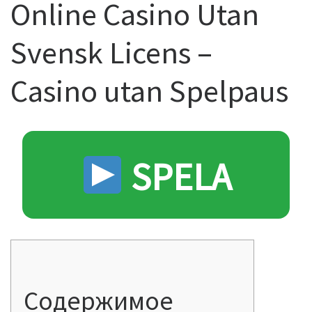
Online Casino Utan
Svensk Licens –
Casino utan Spelpaus
SPELA
Содержимое