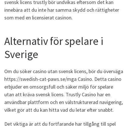
svensk licens trustly bör undvikas eftersom det kan
innebära att du inte har samma skydd och rättigheter
som med en licensierat casinon.
Alternativ för spelare i
Sverige
Om du söker casino utan svensk licens, bör du överväga
https://swedish-cat-paws.se/mga Casino. Detta casino
erbjuder en omsorgsfull och säker miljö för spelare
utan att kräva svensk licens. Trustly Casino har en
användbar plattform och en välstrukturerad navigering,
vilket gör att du kan hitta vad du letar efter snabbt.
Det viktiga är att du fortfarande har tillgång till spel