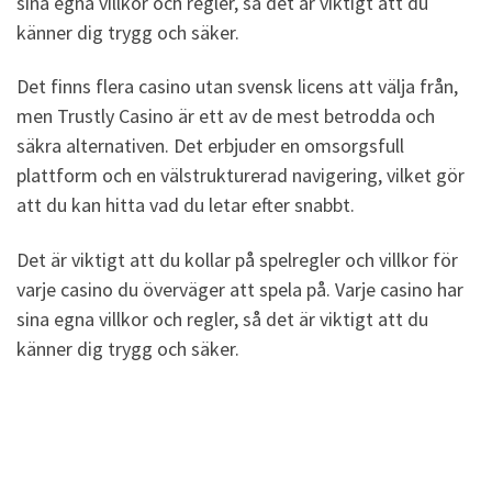
sina egna villkor och regler, så det är viktigt att du
känner dig trygg och säker.
Det finns flera casino utan svensk licens att välja från,
men Trustly Casino är ett av de mest betrodda och
säkra alternativen. Det erbjuder en omsorgsfull
plattform och en välstrukturerad navigering, vilket gör
att du kan hitta vad du letar efter snabbt.
Det är viktigt att du kollar på spelregler och villkor för
varje casino du överväger att spela på. Varje casino har
sina egna villkor och regler, så det är viktigt att du
känner dig trygg och säker.