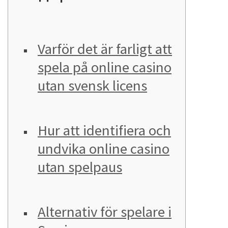
Varför det är farligt att
spela på online casino
utan svensk licens
Hur att identifiera och
undvika online casino
utan spelpaus
Alternativ för spelare i