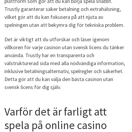
plattform som gör att du kan börja spela snabbt.
Trustly garanterar säker betalning och extrahälsning,
vilket gör att du kan fokusera på att njuta av
spelningen utan att bekymra dig för tekniska problem.
Det är viktigt att du utforskar och läser igenom
villkoren för varje casinon utan svensk licens du tänker
använda. Trustly har en transparenta och
välstrukturerad sida med alla nödvändiga information,
inklusive betalningsalternativ, spelregler och säkerhet.
Detta gör att du kan välja den bästa casinon utan
svensk licens för dig själv.
Varför det är farligt att
spela på online casino