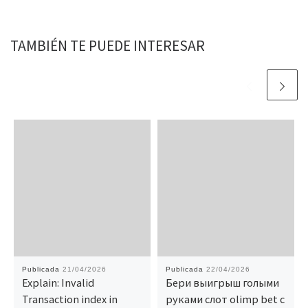
TAMBIÉN TE PUEDE INTERESAR
Publicada
21/04/2026
Publicada
22/04/2026
Explain: Invalid
Бери выигрыш голыми
Transaction index in
руками слот olimp bet с