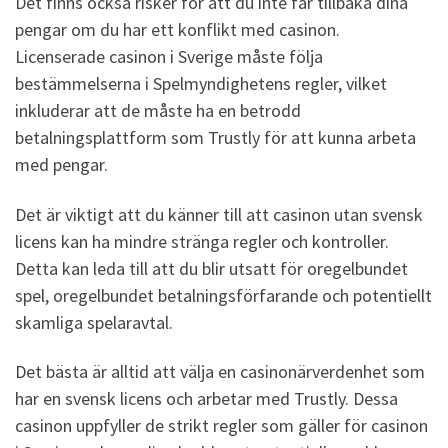
Det finns också risker för att du inte får tillbaka dina
pengar om du har ett konflikt med casinon.
Licenserade casinon i Sverige måste följa
bestämmelserna i Spelmyndighetens regler, vilket
inkluderar att de måste ha en betrodd
betalningsplattform som Trustly för att kunna arbeta
med pengar.
Det är viktigt att du känner till att casinon utan svensk
licens kan ha mindre stränga regler och kontroller.
Detta kan leda till att du blir utsatt för oregelbundet
spel, oregelbundet betalningsförfarande och potentiellt
skamliga spelaravtal.
Det bästa är alltid att välja en casinonärverdenhet som
har en svensk licens och arbetar med Trustly. Dessa
casinon uppfyller de strikt regler som gäller för casinon