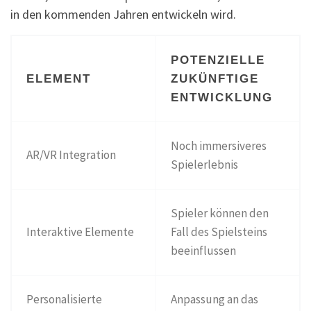
in den kommenden Jahren entwickeln wird.
POTENZIELLE
ELEMENT
ZUKÜNFTIGE
ENTWICKLUNG
Noch immersiveres
AR/VR Integration
Spielerlebnis
Spieler können den
Interaktive Elemente
Fall des Spielsteins
beeinflussen
Personalisierte
Anpassung an das