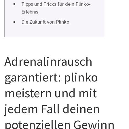
Tipps und Tricks für dein Plinko-
Erlebnis
Die Zukunft von Plinko
Adrenalinrausch
garantiert: plinko
meistern und mit
jedem Fall deinen
potenziellen Gewinn