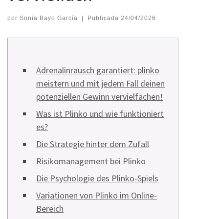
por
Sonia Bayo García
|
Publicada
24/04/2026
Adrenalinrausch garantiert: plinko
meistern und mit jedem Fall deinen
potenziellen Gewinn vervielfachen!
Was ist Plinko und wie funktioniert
es?
Die Strategie hinter dem Zufall
Risikomanagement bei Plinko
Die Psychologie des Plinko-Spiels
Variationen von Plinko im Online-
Bereich