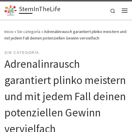
StemInTheLife
Saltar al contenido
Search
Me
Inicio
»
Sin categoría
»
Adrenalinrausch garantiert plinko meistern und
mit jedem Fall deinen potenziellen Gewinn vervielfach
SIN CATEGORÍA
Adrenalinrausch
garantiert plinko meistern
und mit jedem Fall deinen
potenziellen Gewinn
vervielfach