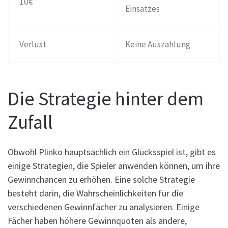
10€
Einsatzes
Verlust
Keine Auszahlung
Die Strategie hinter dem
Zufall
Obwohl Plinko hauptsächlich ein Glücksspiel ist, gibt es
einige Strategien, die Spieler anwenden können, um ihre
Gewinnchancen zu erhöhen. Eine solche Strategie
besteht darin, die Wahrscheinlichkeiten für die
verschiedenen Gewinnfächer zu analysieren. Einige
Fächer haben höhere Gewinnquoten als andere,