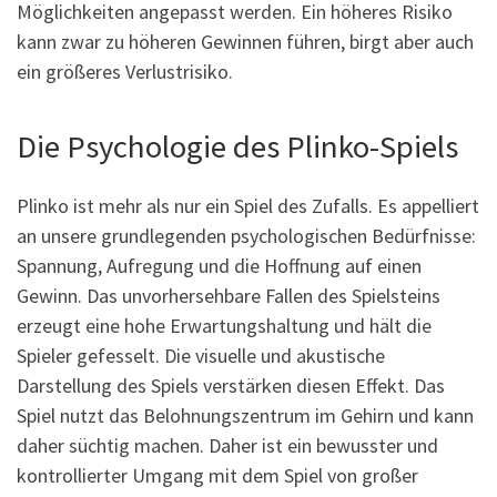
Möglichkeiten angepasst werden. Ein höheres Risiko
kann zwar zu höheren Gewinnen führen, birgt aber auch
ein größeres Verlustrisiko.
Die Psychologie des Plinko-Spiels
Plinko ist mehr als nur ein Spiel des Zufalls. Es appelliert
an unsere grundlegenden psychologischen Bedürfnisse:
Spannung, Aufregung und die Hoffnung auf einen
Gewinn. Das unvorhersehbare Fallen des Spielsteins
erzeugt eine hohe Erwartungshaltung und hält die
Spieler gefesselt. Die visuelle und akustische
Darstellung des Spiels verstärken diesen Effekt. Das
Spiel nutzt das Belohnungszentrum im Gehirn und kann
daher süchtig machen. Daher ist ein bewusster und
kontrollierter Umgang mit dem Spiel von großer