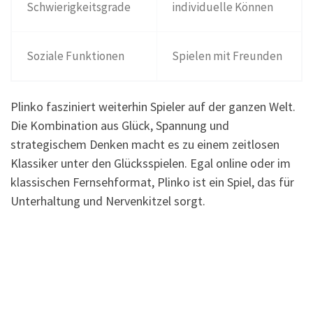
Schwierigkeitsgrade
individuelle Können
Soziale Funktionen
Spielen mit Freunden
Plinko fasziniert weiterhin Spieler auf der ganzen Welt.
Die Kombination aus Glück, Spannung und
strategischem Denken macht es zu einem zeitlosen
Klassiker unter den Glücksspielen. Egal online oder im
klassischen Fernsehformat, Plinko ist ein Spiel, das für
Unterhaltung und Nervenkitzel sorgt.