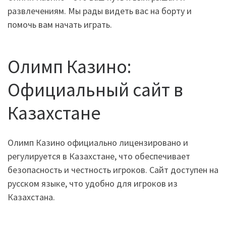
развлечениям. Мы рады видеть вас на борту и
помочь вам начать играть.
Олимп Казино:
Официальный сайт в
Казахстане
Олимп Казино официально лицензировано и
регулируется в Казахстане, что обеспечивает
безопасность и честность игроков. Сайт доступен на
русском языке, что удобно для игроков из
Казахстана.