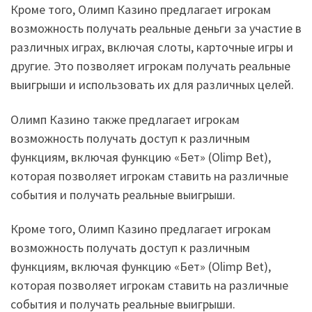
Кроме того, Олимп Казино предлагает игрокам
возможность получать реальные деньги за участие в
различных играх, включая слоты, карточные игры и
другие. Это позволяет игрокам получать реальные
выигрыши и использовать их для различных целей.
Олимп Казино также предлагает игрокам
возможность получать доступ к различным
функциям, включая функцию «Бет» (Olimp Bet),
которая позволяет игрокам ставить на различные
события и получать реальные выигрыши.
Кроме того, Олимп Казино предлагает игрокам
возможность получать доступ к различным
функциям, включая функцию «Бет» (Olimp Bet),
которая позволяет игрокам ставить на различные
события и получать реальные выигрыши.