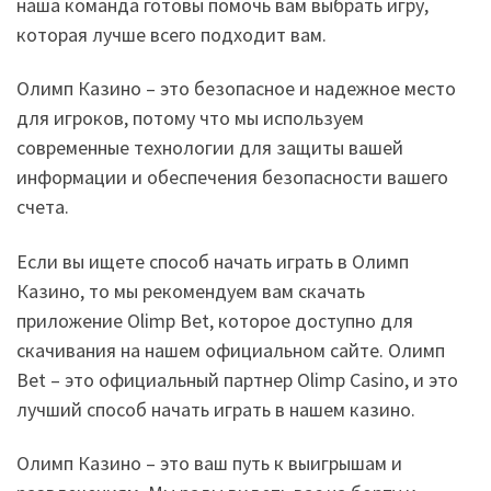
наша команда готовы помочь вам выбрать игру,
которая лучше всего подходит вам.
Олимп Казино – это безопасное и надежное место
для игроков, потому что мы используем
современные технологии для защиты вашей
информации и обеспечения безопасности вашего
счета.
Если вы ищете способ начать играть в Олимп
Казино, то мы рекомендуем вам скачать
приложение Olimp Bet, которое доступно для
скачивания на нашем официальном сайте. Олимп
Bet – это официальный партнер Olimp Casino, и это
лучший способ начать играть в нашем казино.
Олимп Казино – это ваш путь к выигрышам и