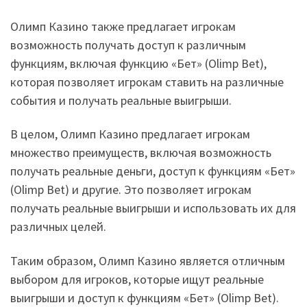
Олимп Казино также предлагает игрокам
возможность получать доступ к различным
функциям, включая функцию «Бет» (Olimp Bet),
которая позволяет игрокам ставить на различные
события и получать реальные выигрыши.
В целом, Олимп Казино предлагает игрокам
множество преимуществ, включая возможность
получать реальные деньги, доступ к функциям «Бет»
(Olimp Bet) и другие. Это позволяет игрокам
получать реальные выигрыши и использовать их для
различных целей.
Таким образом, Олимп Казино является отличным
выбором для игроков, которые ищут реальные
выигрыши и доступ к функциям «Бет» (Olimp Bet).