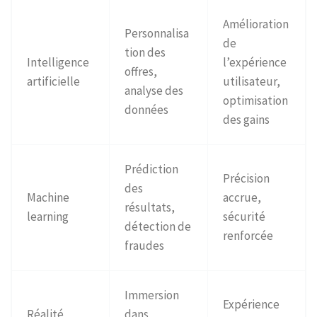
Amélioration
Personnalisa
de
tion des
Intelligence
l’expérience
offres,
artificielle
utilisateur,
analyse des
optimisation
données
des gains
Prédiction
Précision
des
Machine
accrue,
résultats,
learning
sécurité
détection de
renforcée
fraudes
Immersion
Expérience
Réalité
dans