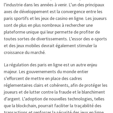
l’industrie dans les années à venir. L’un des principaux
axes de développement est la convergence entre les
paris sportifs et les jeux de casino en ligne. Les joueurs
sont de plus en plus nombreux à rechercher une
plateforme unique qui leur permette de profiter de
toutes sortes de divertissements. L’essor des e-sports
et des jeux mobiles devrait également stimuler la
croissance du marché.
La régulation des paris en ligne est un autre enjeu
majeur. Les gouvernements du monde entier
s’efforcent de mettre en place des cadres
réglementaires clairs et cohérents, afin de protéger les
joueurs et de lutter contre la fraude et le blanchiment
d’argent. L’adoption de nouvelles technologies, telles
que la blockchain, pourrait faciliter la traçabilité des
transactions et renforcer la sécurité des jeux en ligne.