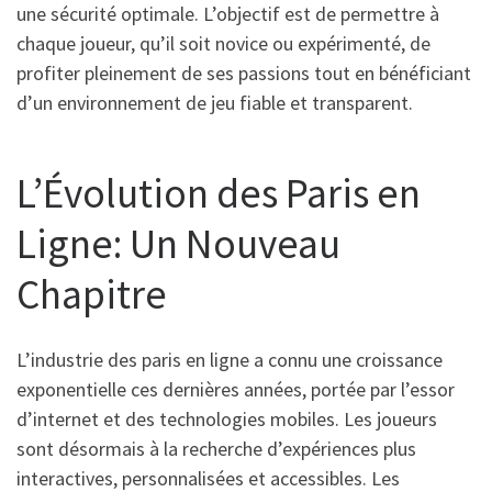
une sécurité optimale. L’objectif est de permettre à
chaque joueur, qu’il soit novice ou expérimenté, de
profiter pleinement de ses passions tout en bénéficiant
d’un environnement de jeu fiable et transparent.
L’Évolution des Paris en
Ligne: Un Nouveau
Chapitre
L’industrie des paris en ligne a connu une croissance
exponentielle ces dernières années, portée par l’essor
d’internet et des technologies mobiles. Les joueurs
sont désormais à la recherche d’expériences plus
interactives, personnalisées et accessibles. Les