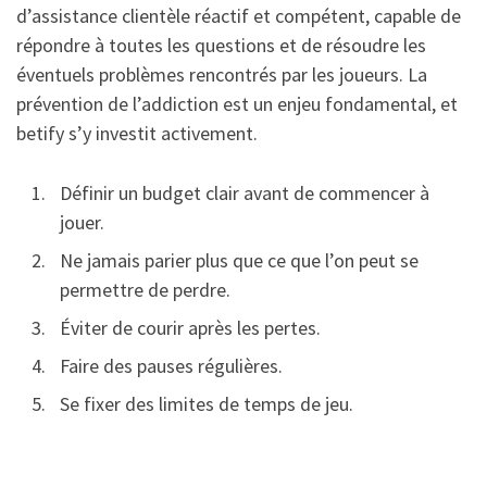
d’assistance clientèle réactif et compétent, capable de
répondre à toutes les questions et de résoudre les
éventuels problèmes rencontrés par les joueurs. La
prévention de l’addiction est un enjeu fondamental, et
betify s’y investit activement.
Définir un budget clair avant de commencer à
jouer.
Ne jamais parier plus que ce que l’on peut se
permettre de perdre.
Éviter de courir après les pertes.
Faire des pauses régulières.
Se fixer des limites de temps de jeu.