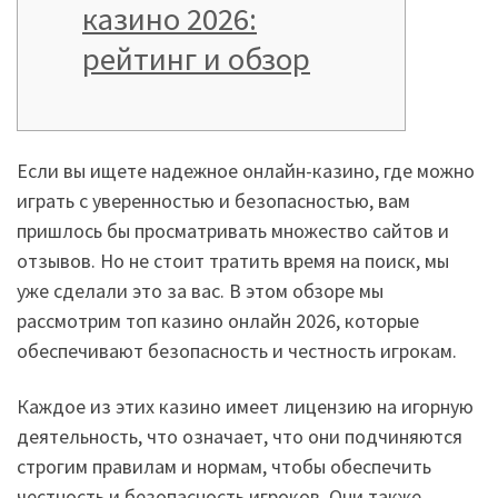
казино 2026:
рейтинг и обзор
Если вы ищете надежное онлайн-казино, где можно
играть с уверенностью и безопасностью, вам
пришлось бы просматривать множество сайтов и
отзывов. Но не стоит тратить время на поиск, мы
уже сделали это за вас. В этом обзоре мы
рассмотрим топ казино онлайн 2026, которые
обеспечивают безопасность и честность игрокам.
Каждое из этих казино имеет лицензию на игорную
деятельность, что означает, что они подчиняются
строгим правилам и нормам, чтобы обеспечить
честность и безопасность игроков. Они также