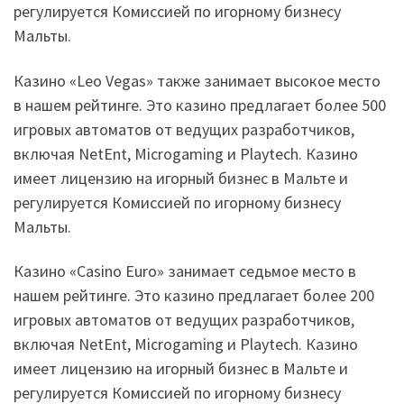
регулируется Комиссией по игорному бизнесу
Мальты.
Казино «Leo Vegas» также занимает высокое место
в нашем рейтинге. Это казино предлагает более 500
игровых автоматов от ведущих разработчиков,
включая NetEnt, Microgaming и Playtech. Казино
имеет лицензию на игорный бизнес в Мальте и
регулируется Комиссией по игорному бизнесу
Мальты.
Казино «Casino Euro» занимает седьмое место в
нашем рейтинге. Это казино предлагает более 200
игровых автоматов от ведущих разработчиков,
включая NetEnt, Microgaming и Playtech. Казино
имеет лицензию на игорный бизнес в Мальте и
регулируется Комиссией по игорному бизнесу