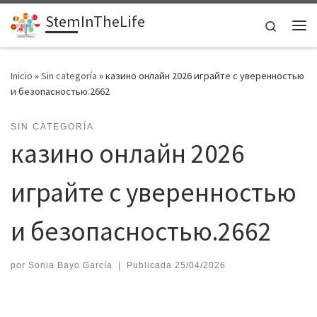
StemInTheLife
Saltar al contenido
Search
Me
Inicio
»
Sin categoría
»
казино онлайн 2026 играйте с уверенностью
и безопасностью.2662
SIN CATEGORÍA
казино онлайн 2026
играйте с уверенностью
и безопасностью.2662
por
Sonia Bayo García
|
Publicada
25/04/2026