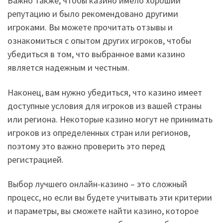
Важно также, чтобы казино имело хороший
репутацию и было рекомендовано другими
игроками. Вы можете прочитать отзывы и
ознакомиться с опытом других игроков, чтобы
убедиться в том, что выбранное вами казино
является надежным и честным.
Наконец, вам нужно убедиться, что казино имеет
доступные условия для игроков из вашей страны
или региона. Некоторые казино могут не принимать
игроков из определенных стран или регионов,
поэтому это важно проверить это перед
регистрацией.
Выбор лучшего онлайн-казино – это сложный
процесс, но если вы будете учитывать эти критерии
и параметры, вы сможете найти казино, которое