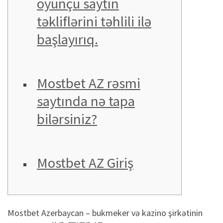
oyunçu saytın
təkliflərini təhlili ilə
başlayırıq.
Mostbet AZ rəsmi
saytında nə tapa
bilərsiniz?
Mostbet AZ Giriş
Mostbet Azerbaycan – bukmeker və kazino şirkətinin