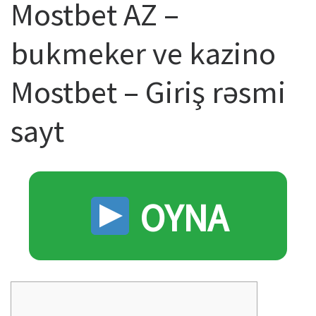
Mostbet AZ –
bukmeker ve kazino
Mostbet – Giriş rəsmi
sayt
OYNA