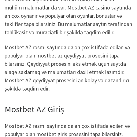
mühüm məlumatlar da var. Mostbet AZ casino saytında
ən çox oynanır və populyar olan oyunlar, bonuslar və
təkliflər tapa bilərsiniz. Bu məlumatlar saytın tərəfindən
təhlükəsiz və müraciətli bir şəkildə təqdim edilir.
Mostbet AZ rəsmi saytında da ən çox istifadə edilən və
populyar olan mostbet az qeydiyyat prosesini tapa
bilərsiniz. Qeydiyyat prosesini əks etmək üçün saytda
əlaqə saxlamaq və məlumatları daxil etmək lazımdır.
Mostbet AZ qeydiyyat prosesini ən kolay və qazandırıcı
şəkildə təqdim edir.
Mostbet AZ Giriş
Mostbet AZ rəsmi saytında da ən çox istifadə edilən və
populyar olan mostbet giriş prosesini tapa bilərsiniz.