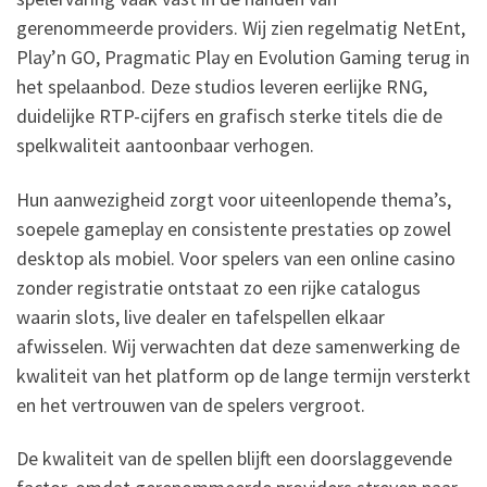
gerenommeerde providers. Wij zien regelmatig NetEnt,
Play’n GO, Pragmatic Play en Evolution Gaming terug in
het spelaanbod. Deze studios leveren eerlijke RNG,
duidelijke RTP-cijfers en grafisch sterke titels die de
spelkwaliteit aantoonbaar verhogen.
Hun aanwezigheid zorgt voor uiteenlopende thema’s,
soepele gameplay en consistente prestaties op zowel
desktop als mobiel. Voor spelers van een online casino
zonder registratie ontstaat zo een rijke catalogus
waarin slots, live dealer en tafelspellen elkaar
afwisselen. Wij verwachten dat deze samenwerking de
kwaliteit van het platform op de lange termijn versterkt
en het vertrouwen van de spelers vergroot.
De kwaliteit van de spellen blijft een doorslaggevende