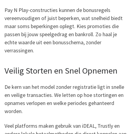
Pay N Play-constructies kunnen de bonusregels
vereenvoudigen of juist beperken, wat snelheid biedt
maar soms beperkingen oplegt. Kies promoties die
passen bij jouw speelgedrag en bankroll. Zo haal je
echte waarde uit een bonusschema, zonder
verrassingen.
Veilig Storten en Snel Opnemen
De kern van het model zonder registratie ligt in snelle
en veilige transacties. We letten op hoe stortingen en
opnames verlopen en welke periodes gehanteerd
worden.
Veel platforms maken gebruik van iDEAL, Trustly en
andere lokale betaalmethoden die direct koppelen aan