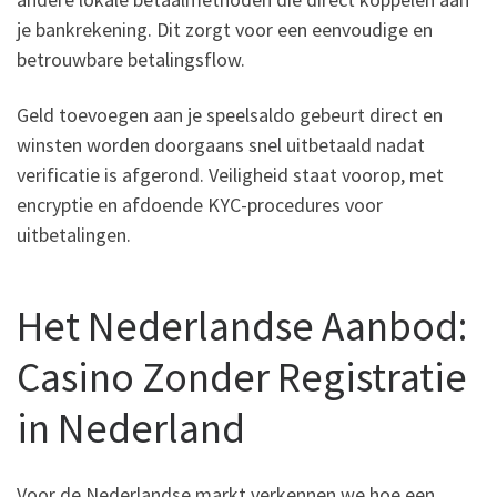
je bankrekening. Dit zorgt voor een eenvoudige en
betrouwbare betalingsflow.
Geld toevoegen aan je speelsaldo gebeurt direct en
winsten worden doorgaans snel uitbetaald nadat
verificatie is afgerond. Veiligheid staat voorop, met
encryptie en afdoende KYC-procedures voor
uitbetalingen.
Het Nederlandse Aanbod:
Casino Zonder Registratie
in Nederland
Voor de Nederlandse markt verkennen we hoe een