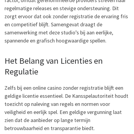
factor, omdat gerenommeerde providers streven naar
regelmatige releases en stevige ondersteuning. Dit
zorgt ervoor dat ook zonder registratie de ervaring fris
en competitief blijft. Samengevat draagt de
samenwerking met deze studio’s bij aan eerlijke,
spannende en grafisch hoogwaardige spellen.
Het Belang van Licenties en
Regulatie
Zelfs bij een online casino zonder registratie blijft een
geldige licentie essentieel. De Kansspelautoriteit houdt
toezicht op naleving van regels en normen voor
veiligheid en eerlijk spel. Een geldige vergunning laat
zien dat de aanbieder op lange termijn
betrouwbaarheid en transparantie biedt.