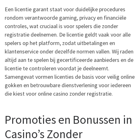
Een licentie garant staat voor duidelijke procedures
rondom verantwoorde gaming, privacy en financiële
controles, wat cruciaal is voor spelers die zonder
registratie deelnemen. De licentie geldt vaak voor alle
spelers op het platform, zodat uitbetalingen en
klantenservice onder dezelfde normen vallen. Wij raden
altijd aan te spelen bij gecertificeerde aanbieders en de
licentie te controleren voordat je deelneemt.
Samengevat vormen licenties de basis voor veilig online
gokken en betrouwbare dienstverlening voor iedereen
die kiest voor online casino zonder registratie.
Promoties en Bonussen in
Casino’s Zonder