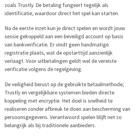
zoals Trustly. De betaling fungeert tegelijk als
identificatie, waardoor direct het spel kan starten.
Na de eerste inzet kun je direct spelen en wordt jouw
sessie gekoppeld aan een beveiligd account op basis
van bankverificatie. Er vindt geen handmatige
registratie plaats, wat de opstarttijd aanzienlijk
verlaagt. Voor uitbetalingen geldt wel de vereiste
verificatie volgens de regelgeving.
De veiligheid berust op de gebruikte betaalmethode;
Trustly en vergelijkbare systemen bieden directe
koppeling met encryptie. Het doel is snelheid te
realiseren zonder afbreuk te doen aan bescherming van
persoonsgegevens. Verantwoord spelen blijft net zo
belangrijk als bij traditionele aanbieders.