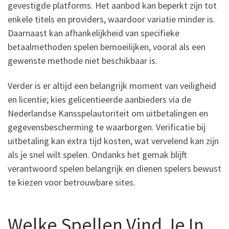
gevestigde platforms. Het aanbod kan beperkt zijn tot
enkele titels en providers, waardoor variatie minder is.
Daarnaast kan afhankelijkheid van specifieke
betaalmethoden spelen bemoeilijken, vooral als een
gewenste methode niet beschikbaar is.
Verder is er altijd een belangrijk moment van veiligheid
en licentie; kies gelicentieerde aanbieders via de
Nederlandse Kansspelautoriteit om uitbetalingen en
gegevensbescherming te waarborgen. Verificatie bij
uitbetaling kan extra tijd kosten, wat vervelend kan zijn
als je snel wilt spelen. Ondanks het gemak blijft
verantwoord spelen belangrijk en dienen spelers bewust
te kiezen voor betrouwbare sites.
Welke Spellen Vind Je In