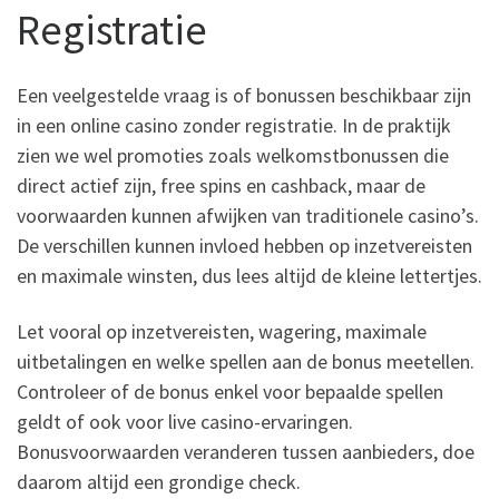
Registratie
Een veelgestelde vraag is of bonussen beschikbaar zijn
in een online casino zonder registratie. In de praktijk
zien we wel promoties zoals welkomstbonussen die
direct actief zijn, free spins en cashback, maar de
voorwaarden kunnen afwijken van traditionele casino’s.
De verschillen kunnen invloed hebben op inzetvereisten
en maximale winsten, dus lees altijd de kleine lettertjes.
Let vooral op inzetvereisten, wagering, maximale
uitbetalingen en welke spellen aan de bonus meetellen.
Controleer of de bonus enkel voor bepaalde spellen
geldt of ook voor live casino-ervaringen.
Bonusvoorwaarden veranderen tussen aanbieders, doe
daarom altijd een grondige check.