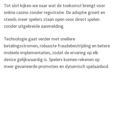
Tot slot kijken we naar wat de toekomst brengt voor
online casino zonder registratie. De adoptie groeit en
steeds meer spelers staan open voor direct spelen
zonder uitgebreide aanmelding.
Technologie gaat verder met snellere
betalingsstromen, robuuste fraudebestrijding en betere
mobiele implementaties, zodat de ervaring op elk
device gelijkwaardig is. Spelers kunnen rekenen op
meer gevarieerde promoties en dynamisch spelaanbod.