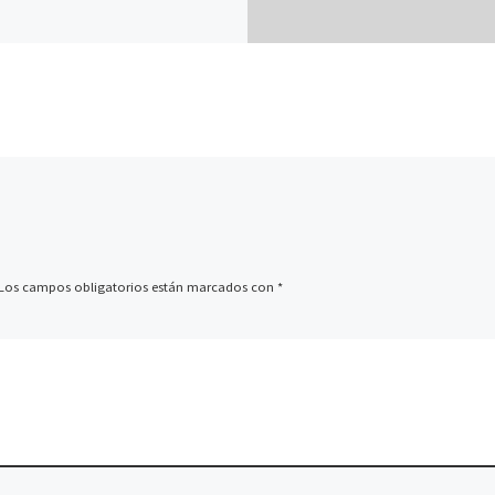
Los campos obligatorios están marcados con
*