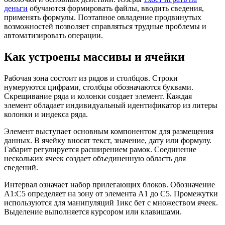
деньги
обучаются формировать файлы, вводить сведения,
применять формулы. Поэтапное овладение продвинутых
возможностей позволяет справляться трудные проблемы и
автоматизировать операции.
Как устроены массивы и ячейки
Рабочая зона состоит из рядов и столбцов. Строки
нумеруются цифрами, столбцы обозначаются буквами.
Скрещивание ряда и колонки создает элемент. Каждая
элемент обладает индивидуальный идентификатор из литеры
колонки и индекса ряда.
Элемент выступает основным компонентом для размещения
данных. В ячейку вносят текст, значение, дату или формулу.
Габарит регулируется расширением рамок. Соединение
нескольких ячеек создает объединенную область для
сведений.
Интервал означает набор прилегающих блоков. Обозначение
A1:C5 определяет на зону от элемента A1 до C5. Промежутки
используются для манипуляций 1икс бет с множеством ячеек.
Выделение выполняется курсором или клавишами.