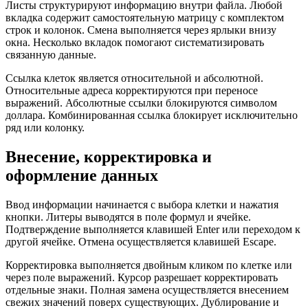
Листы структурируют информацию внутри файла. Любой
вкладка содержит самостоятельную матрицу с комплектом
строк и колонок. Смена выполняется через ярлыки внизу
окна. Несколько вкладок помогают систематизировать
связанную данные.
Ссылка клеток является относительной и абсолютной.
Относительные адреса корректируются при переносе
выражений. Абсолютные ссылки блокируются символом
доллара. Комбинированная ссылка блокирует исключительно
ряд или колонку.
Внесение, корректировка и
оформление данных
Ввод информации начинается с выбора клетки и нажатия
кнопки. Литеры выводятся в поле формул и ячейке.
Подтверждение выполняется клавишей Enter или переходом к
другой ячейке. Отмена осуществляется клавишей Escape.
Корректировка выполняется двойным кликом по клетке или
через поле выражений. Курсор разрешает корректировать
отдельные знаки. Полная замена осуществляется внесением
свежих значений поверх существующих. Дублирование и