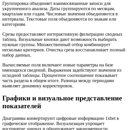
Группировка объединяет взаимосвязанные записи для
укрупненного анализа. Даты группируются по месяцам,
кварталам или годам. Числовые значения объединяются в
интервалы. Текстовые поля объединяются по знакам или
категориям.
Срезы предоставляют интерактивную фильтрацию сводных
таблиц. Визуальные кнопки дают возможность выбирать
нужные группы. Множественный отбор комбинирует
несколько критериев. Очистка среза восстанавливает полный
набор данных.
Вычисляемые поля включают новые параметры на базе
имеющихся сведений. Выражения задействуют значения из
исходной таблицы. Процентное соотношение показывает
часть раздела в общем итоге. Разница между периодами
выявляет динамику корректировок.
Графики и визуальное представление
показателей
Диаграммы конвертируют цифровые информацию 1xbet в
графическое отображение. Визуализация упрощает
восприятие данных и обнаруживает закономерности.