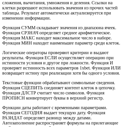
сложения, вычитания, умножения и деления. Ссылки на
клетки разрешают использовать значения из прочих частей
таблицы. Результат автоматически актуализируется при
изменении информации.
Функция СУММ складывает значения из диапазона ячеек.
Функция СРЗНАЧ определяет среднее арифметическое.
Функция МАКС находит максимальное число в наборе.
Функция МИН находит наименьшее параметр среди клеток.
Логические операторы проверяют критерии и выдают
результаты. Функция ЕСЛИ осуществляет операцию при
истинности условия и другое при ложности. Функция И
проверяет истинность всех параметров 1xbet. Функция ИЛИ
возвращает истину при реализации хотя бы одного условия.
Текстовые функции обрабатывают символьные сведения.
Функция СЦЕПИТЬ соединяет контент клеток в цепочку.
Функция ДЛСТР считает число символов. Функция
ПРОПИСН конвертирует буквы в верхний регистр.
Функции даты работают с временными параметрами.
Функция СЕГОДНЯ выдает текущую дату. Функция
РАЗНДАТ определяет разницу между датами.
Автозаполнение распространяет формулы на прилегающие