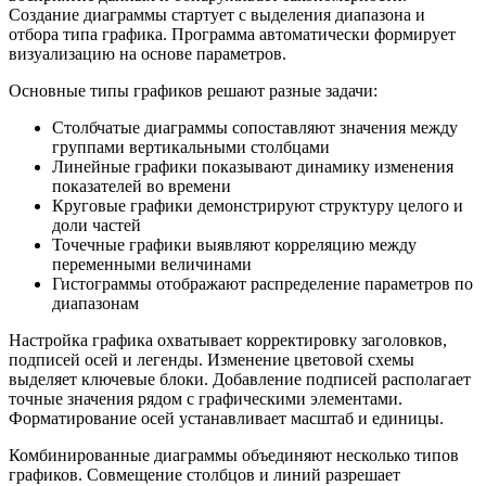
Создание диаграммы стартует с выделения диапазона и
отбора типа графика. Программа автоматически формирует
визуализацию на основе параметров.
Основные типы графиков решают разные задачи:
Столбчатые диаграммы сопоставляют значения между
группами вертикальными столбцами
Линейные графики показывают динамику изменения
показателей во времени
Круговые графики демонстрируют структуру целого и
доли частей
Точечные графики выявляют корреляцию между
переменными величинами
Гистограммы отображают распределение параметров по
диапазонам
Настройка графика охватывает корректировку заголовков,
подписей осей и легенды. Изменение цветовой схемы
выделяет ключевые блоки. Добавление подписей располагает
точные значения рядом с графическими элементами.
Форматирование осей устанавливает масштаб и единицы.
Комбинированные диаграммы объединяют несколько типов
графиков. Совмещение столбцов и линий разрешает