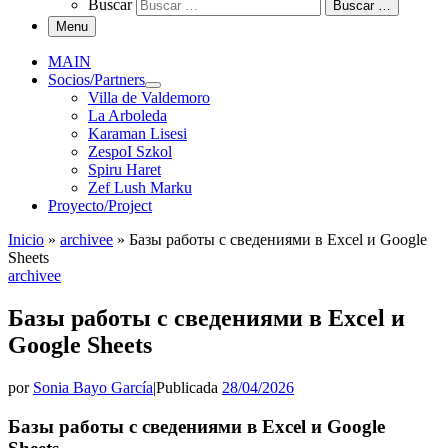
Buscar
Buscar …
Menu
MAIN
Socios/Partners
Villa de Valdemoro
La Arboleda
Karaman Lisesi
ZespoI Szkol
Spiru Haret
Zef Lush Marku
Proyecto/Project
Inicio
»
archivee
»
Базы работы с сведениями в Excel и Google
Sheets
archivee
Базы работы с сведениями в Excel и
Google Sheets
por
Sonia Bayo García
|
Publicada
28/04/2026
Базы работы с сведениями в Excel и Google