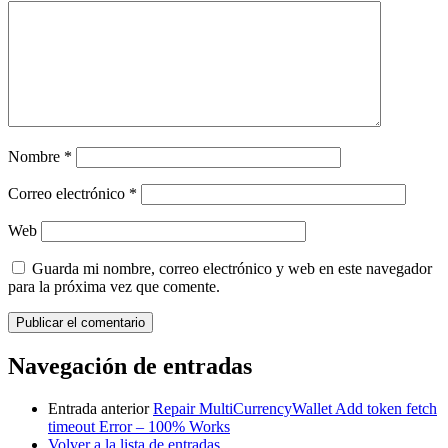
Nombre
*
Correo electrónico
*
Web
Guarda mi nombre, correo electrónico y web en este navegador
para la próxima vez que comente.
Navegación de entradas
Entrada anterior
Repair MultiCurrencyWallet Add token fetch
timeout Error – 100% Works
Volver a la lista de entradas