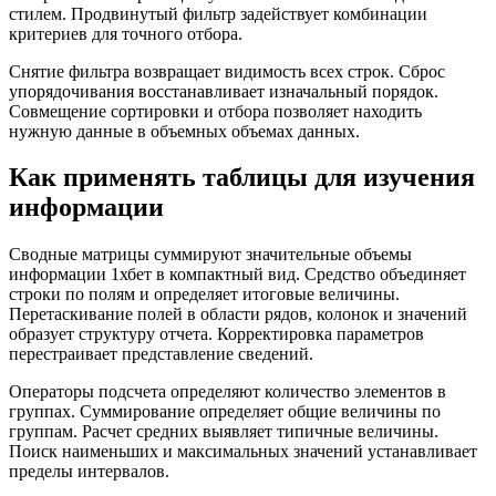
стилем. Продвинутый фильтр задействует комбинации
критериев для точного отбора.
Снятие фильтра возвращает видимость всех строк. Сброс
упорядочивания восстанавливает изначальный порядок.
Совмещение сортировки и отбора позволяет находить
нужную данные в объемных объемах данных.
Как применять таблицы для изучения
информации
Сводные матрицы суммируют значительные объемы
информации 1хбет в компактный вид. Средство объединяет
строки по полям и определяет итоговые величины.
Перетаскивание полей в области рядов, колонок и значений
образует структуру отчета. Корректировка параметров
перестраивает представление сведений.
Операторы подсчета определяют количество элементов в
группах. Суммирование определяет общие величины по
группам. Расчет средних выявляет типичные величины.
Поиск наименьших и максимальных значений устанавливает
пределы интервалов.