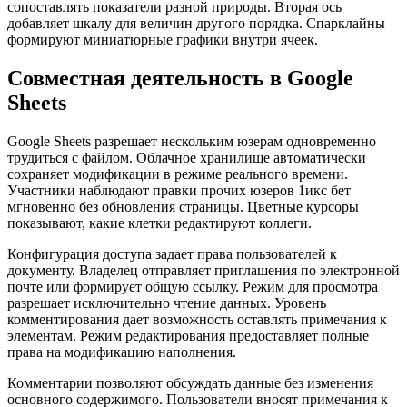
сопоставлять показатели разной природы. Вторая ось
добавляет шкалу для величин другого порядка. Спарклайны
формируют миниатюрные графики внутри ячеек.
Совместная деятельность в Google
Sheets
Google Sheets разрешает нескольким юзерам одновременно
трудиться с файлом. Облачное хранилище автоматически
сохраняет модификации в режиме реального времени.
Участники наблюдают правки прочих юзеров 1икс бет
мгновенно без обновления страницы. Цветные курсоры
показывают, какие клетки редактируют коллеги.
Конфигурация доступа задает права пользователей к
документу. Владелец отправляет приглашения по электронной
почте или формирует общую ссылку. Режим для просмотра
разрешает исключительно чтение данных. Уровень
комментирования дает возможность оставлять примечания к
элементам. Режим редактирования предоставляет полные
права на модификацию наполнения.
Комментарии позволяют обсуждать данные без изменения
основного содержимого. Пользователи вносят примечания к