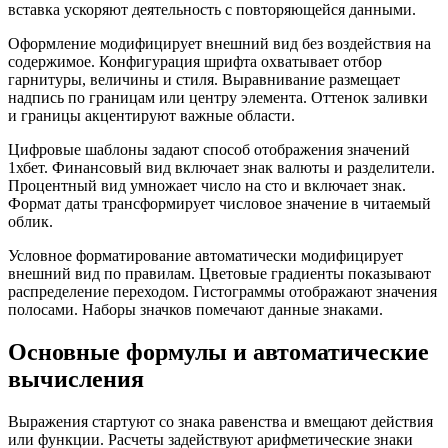
вставка ускоряют деятельность с повторяющейся данными.
Оформление модифицирует внешний вид без воздействия на
содержимое. Конфигурация шрифта охватывает отбор
гарнитуры, величины и стиля. Выравнивание размещает
надпись по границам или центру элемента. Оттенок заливки
и границы акцентируют важные области.
Цифровые шаблоны задают способ отображения значений
1хбет. Финансовый вид включает знак валюты и разделители.
Процентный вид умножает число на сто и включает знак.
Формат даты трансформирует числовое значение в читаемый
облик.
Условное форматирование автоматически модифицирует
внешний вид по правилам. Цветовые градиенты показывают
распределение переходом. Гистограммы отображают значения
полосами. Наборы значков помечают данные знаками.
Основные формулы и автоматические
вычисления
Выражения стартуют со знака равенства и вмещают действия
или функции. Расчеты задействуют арифметические знаки