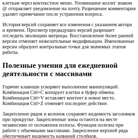
клеткам через контекстное меню. Упоминание коллег знаком
@ отправляет уведомление на почту. Разрешение комментария
удаляет примечание после устранения вопроса.
История версий сохраняет все изменения с указанием автора
и времени. Просмотр предыдущих версий разрешает
отследить эволюцию матрицы. Восстановление более ранней
версии отменяет нежелательные модификации. Именованные
версии образуют контрольные точки для значимых этапов
работы.
Полезные умения для ежедневной
деятельности с массивами
Горячие клавиши ускоряют выполнение манипуляций.
Комбинация Ctrl+C копирует клетки в буфер обмена.
Комбинация Ctrl+V вставляет контент в новое место.
Комбинация Ctrl+Z отменяет последнее действие.
Закрепление рядов и колонок сохраняет видимость заголовков
при прокрутке. Закрепленные зоны остаются на месте
независимо от положения полосы. Функция полезна при
работе с объемными массивами. Закрепление верхней ряда
обеспечивает видимость названий столбцов.