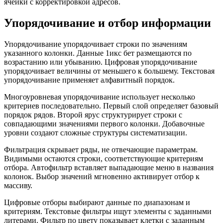
ячейки с корректировкой адресов.
Упорядочивание и отбор информации
Упорядочивание упорядочивает строки по значениям
указанного колонки. Данные 1икс бет размещаются по
возрастанию или убыванию. Цифровая упорядочивание
упорядочивает величины от меньшего к большему. Текстовая
упорядочивание применяет алфавитный порядок.
Многоуровневая упорядочивание использует несколько
критериев последовательно. Первый слой определяет базовый
порядок рядов. Второй ярус структурирует строки с
совпадающими значениями первого колонки. Добавочные
уровни создают сложные структуры систематизации.
Фильтрация скрывает ряды, не отвечающие параметрам.
Видимыми остаются строки, соответствующие критериям
отбора. Автофильтр вставляет выпадающие меню в названия
колонок. Выбор значений мгновенно активирует отбор к
массиву.
Цифровые отборы выбирают данные по диапазонам и
критериям. Текстовые фильтры ищут элементы с заданными
литерами. Фильтр по цвету показывает клетки с заданным