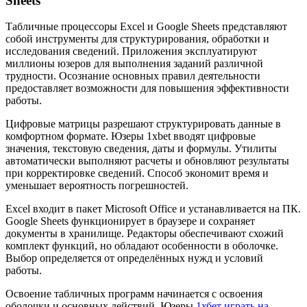
Sheets
Табличные процессоры Excel и Google Sheets представляют
собой инструменты для структурирования, обработки и
исследования сведений. Приложения эксплуатируют
миллионы юзеров для выполнения заданий различной
трудности. Осознание основных правил деятельности
предоставляет возможности для повышения эффективности
работы.
Цифровые матрицы разрешают структурировать данные в
комфортном формате. Юзеры 1xbet вводят цифровые
значения, текстовую сведения, даты и формулы. Утилиты
автоматически выполняют расчеты и обновляют результаты
при корректировке сведений. Способ экономит время и
уменьшает вероятность погрешностей.
Excel входит в пакет Microsoft Office и устанавливается на ПК.
Google Sheets функционирует в браузере и сохраняет
документы в хранилище. Редакторы обеспечивают схожий
комплект функций, но обладают особенности в оболочке.
Выбор определяется от определённых нужд и условий
работы.
Освоение табличных программ начинается с освоения
оболочки и основных действий. Юзеры
1хбет играть на