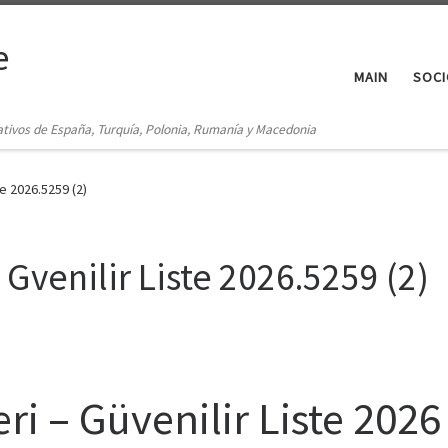
e
MAIN
SOCI
ativos de España, Turquía, Polonia, Rumanía y Macedonia
te 2026.5259 (2)
 Gvenilir Liste 2026.5259 (2)
eri – Güvenilir Liste 2026