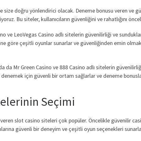
te size doğru yönlendirici olacak. Deneme bonusu veren ve güv
oruz. Bu siteler, kullanıcıların güvenliğini ve rahatlığını önce
no ve LeoVegas Casino adlı sitelerin güvenilirliği ve sundukla
hlerine göre çeşitli oyunlar sunarlar ve güvenliğinden emin olm
 da Mr Green Casino ve 888 Casino adlı sitelerin güvenilirli
rı denemek için güvenli bir ortam sağlarlar ve deneme bonusları 
telerinin Seçimi
ren slot casino siteleri çok popüler. Öncelikle güvenilir casi
ıcılarına güvenli bir deneyim ve çeşitli oyun seçenekleri sunarla