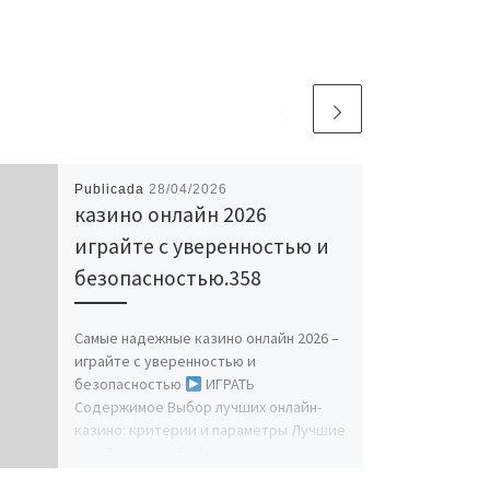
Publicada
28/04/2026
казино онлайн 2026
играйте с уверенностью и
безопасностью.358
Самые надежные казино онлайн 2026 –
играйте с уверенностью и
безопасностью
ИГРАТЬ
Содержимое Выбор лучших онлайн-
казино: критерии и параметры Лучшие
онлайн-казино […]