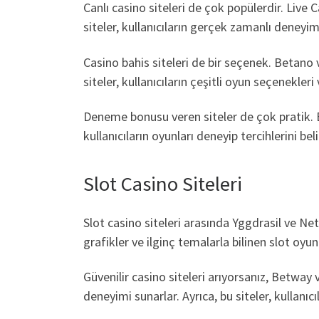
Canlı casino siteleri de çok popülerdir. Live 
siteler, kullanıcıların gerçek zamanlı deneyimi 
Casino bahis siteleri de bir seçenek. Betano ve
siteler, kullanıcıların çeşitli oyun seçenekler
Deneme bonusu veren siteler de çok pratik. 
kullanıcıların oyunları deneyip tercihlerini be
Slot Casino Siteleri
Slot casino siteleri arasında Yggdrasil ve NetE
grafikler ve ilginç temalarla bilinen slot oyunlar
Güvenilir casino siteleri arıyorsanız, Betway 
deneyimi sunarlar. Ayrıca, bu siteler, kullanı