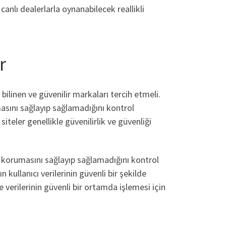
canlı dealerlarla oynanabilecek reallikli
r
n bilinen ve güvenilir markaları tercih etmeli.
rumasını sağlayıp sağlamadığını kontrol
siteler genellikle güvenilirlik ve güvenliği
 ve korumasını sağlayıp sağlamadığını kontrol
n kullanıcı verilerinin güvenli bir şekilde
 verilerinin güvenli bir ortamda işlemesi için