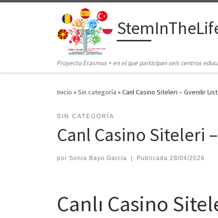
Saltar al contenido
StemInTheLif
Proyecto Erasmus + en el que participan seis centros educ
Inicio
»
Sin categoría
»
Canl Casino Siteleri – Gvenilir Lis
SIN CATEGORÍA
Canl Casino Siteleri –
por
Sonia Bayo García
|
Publicada
28/04/2026
Canlı Casino Sitel