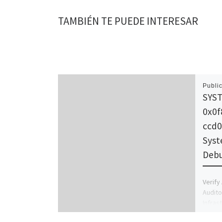
TAMBIÉN TE PUEDE INTERESAR
Publi
SYST
0x0f
ccd0
Syst
Deb
Verify
Audito
Infras
0x0f8