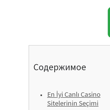
Содержимое
En İyi Canlı Casino
Sitelerinin Seçimi