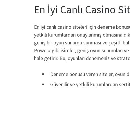
En İyi Canlı Casino Si
En iyi canlı casino siteleri için deneme bonusu
yetkili kurumlardan onaylanmış olmasına dikka
geniş bir oyun sunumu sunması ve çeşitli bah
Power» gibi isimler, geniş oyun sunumları ve
hale getirir. Bu, oyunları denemeniz ve strateji
Deneme bonusu veren siteler, oyun de
Güvenilir ve yetkili kurumlardan sertif