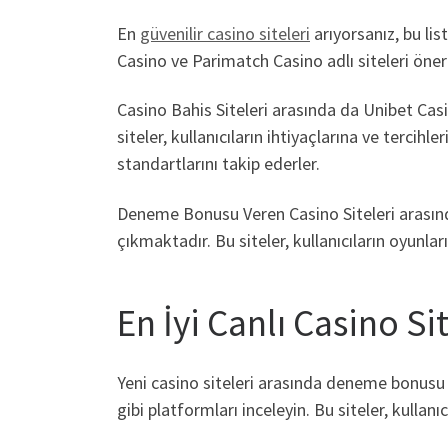
En
güvenilir casino siteleri
arıyorsanız, bu lis
Casino ve Parimatch Casino adlı siteleri öneriy
Casino Bahis Siteleri arasında da Unibet Casi
siteler, kullanıcıların ihtiyaçlarına ve terci
standartlarını takip ederler.
Deneme Bonusu Veren Casino Siteleri arasında
çıkmaktadır. Bu siteler, kullanıcıların oyunla
En İyi Canlı Casino Si
Yeni casino siteleri arasında deneme bonusu ve
gibi platformları inceleyin. Bu siteler, kullan