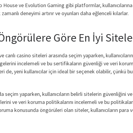
no House ve Evolution Gaming gibi platformlar, kullanıcılarına 
k zamanlı deneyimi artırır ve oyunları daha eğlenceli kılarlar.
ngörülere Göre En İyi Sitele
i ve canlı casino siteleri arasında seçim yaparken, kullanıcıları
 belgelerini incelemeli ve bu sertifikaların güvenliği ve veri ko
de, yeni kullanıcılar için ideal bir seçenek olabilir, çünkü bu 
nda seçim yaparken, kullanıcıların belirli sitelerin güvenliğini
lerini ve veri koruma politikalarını incelemeli ve bu politikaları
ruma konusunda öngörüleri olan siteler, kullanıcıların para ve