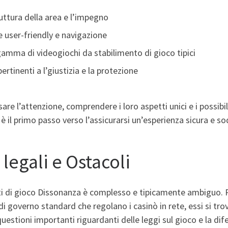
uttura della area e l’impegno
e user-friendly e navigazione
gamma di videogiochi da stabilimento di gioco tipici
ertinenti a l’giustizia e la protezione
re l’attenzione, comprendere i loro aspetti unici e i possibi
è il primo passo verso l’assicurarsi un’esperienza sicura e s
 legali e Ostacoli
nti di gioco Dissonanza è complesso e tipicamente ambiguo. 
di governo standard che regolano i casinò in rete, essi si trova
ioni importanti riguardanti delle leggi sul gioco e la difesa d