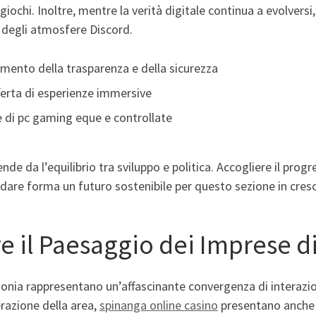
iochi. Inoltre, mentre la verità digitale continua a evolversi
o degli atmosfere Discord.
mento della trasparenza e della sicurezza
ferta di esperienze immersive
e di pc gaming eque e controllate
ende da l’equilibrio tra sviluppo e politica. Accogliere il pro
l dare forma un futuro sostenibile per questo sezione in cresci
e il Paesaggio dei Imprese d
rmonia rappresentano un’affascinante convergenza di interazio
erazione della area,
spinanga online casino
presentano anche os