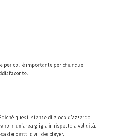
le pericoli è importante per chiunque
oddisfacente.
Poiché questi stanze di gioco d’azzardo
no in un’area grigia in rispetto a validità.
ei diritti civili dei player.