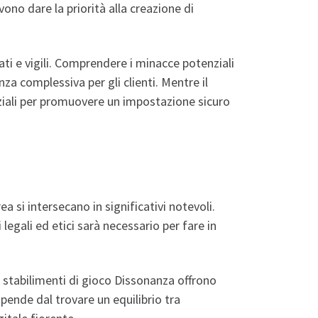
no dare la priorità alla creazione di
ati e vigili. Comprendere i minacce potenziali
za complessiva per gli clienti. Mentre il
ziali per promuovere un impostazione sicuro
 si intersecano in significativi notevoli.
legali ed etici sarà necessario per fare in
 stabilimenti di gioco Dissonanza offrono
pende dal trovare un equilibrio tra