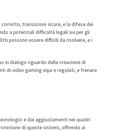
orretto, transazioni sicure, e la difesa dei
 a potenziali difficoltà legali sia per gli
ti possono essere difficili da risolvere, e i
no in dialogo riguardo della creazione di
nti di video gaming equi e regolati, e frenare
tecnologici e dai aggiustamenti nei quadri
rotezione di queste sistemi, offrendo ai