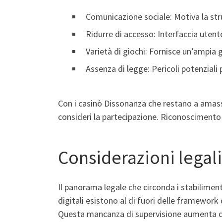
Comunicazione sociale: Motiva la str
Ridurre di accesso: Interfaccia utent
Varietà di giochi: Fornisce un’ampia 
Assenza di legge: Pericoli potenziali p
Con i casinò Dissonanza che restano a amassa
consideri la partecipazione. Riconoscimento 
Considerazioni legali
Il panorama legale che circonda i stabilime
digitali esistono al di fuori delle framework 
Questa mancanza di supervisione aumenta quest