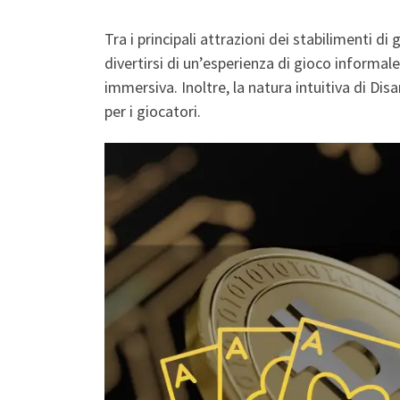
Tra i principali attrazioni dei stabilimenti 
divertirsi di un’esperienza di gioco informal
immersiva. Inoltre, la natura intuitiva di Di
per i giocatori.