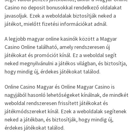
Casino no deposit bonusokkal rendelkező oldalakat
javasoljuk. Ezek a weboldalak biztosítják neked a
játékot, mielőtt fizetési információkat adnál.
A legjobb magyar online kasinók között a Magyar
Casino Online található, amely rendszeresen új
játékokat és promóciót kínál. Ez a weboldal segít
neked megnyilvánulni a játékos világban, és biztosítja,
hogy mindig új, érdekes játékokat találod.
Online Casino Magyar és Online Magyar Casino is
nagyjából hasonló lehetőségeket kínálnak, de mindkét
weboldal rendszeresen frissített játékokat és
játékmódszereket kínál. Ezek a weboldalak segítenek
neked a játékban, és biztosítják, hogy mindig új,
érdekes játékokat találod.