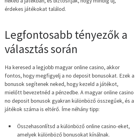
neked a játékban, és biztosítják, hogy mindig új,
érdekes játékokat találod.
Legfontosabb tényezők a
választás során
Ha keresed a legjobb magyar online casino, akkor
fontos, hogy megfigyelj a no deposit bonusokat. Ezek a
bonusok segítenek neked, hogy kezeld a játékot,
mielőtt bevezetnéd a pénzedbe. A magyar online casino
no deposit bonusok gyakran különböző összegűek, és a
játékok száma is eltérő. Íme néhány tipp:
Összehasonlítsd a különböző online casino-eket,
amelyek különböző bonusokat kínálnak.