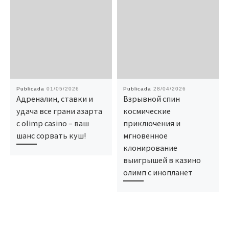
Publicada
01/05/2026
Publicada
28/04/2026
Адреналин, ставки и
Взрывной спин
удача все грани азарта
космические
с olimp casino – ваш
приключения и
шанс сорвать куш!
мгновенное
клонирование
выигрышей в казино
олимп с инопланет